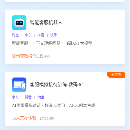
智能客服机器人
淘宝 | 京东 | 抖音 | 快手
智能客服 · 上下文理解回复 · 自研XPT大模型
咨询获取报价
已售5999+
🔥本周
热门
客服模拟接待训练-数码3C
京东 | 抖音 | 淘宝
AI买家模拟对话 · 数码3C类目 · AIGC剧本生成
15人正在体验...
已售1388+