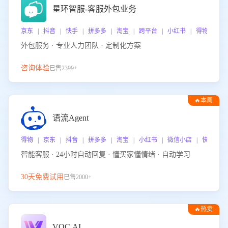
星环智服-客服外包业务
京东 | 抖音 | 快手 | 拼多多 | 淘宝 | 跨平台 | 小红书 | 得物 | 
外包服务 · 专业人力团队 · 定制化方案
咨询体验
已售2399+
🔥本周
热门
语流Agent
得物 | 京东 | 抖音 | 拼多多 | 淘宝 | 小红书 | 微信小店 | 快手 |
智能客服 · 24小时自动回复 · 懂买家懂情绪 · 自动学习
30天免费试用
已售2000+
🔥热卖
VOC.AI