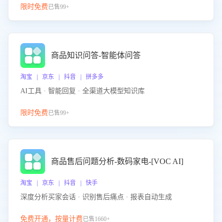
限时免费
已售99+
商品知识问答-智能体问答
淘宝 | 京东 | 抖音 | 拼多多
AI工具 · 智能回复 · 全渠道大模型知识库
限时免费
已售99+
商品售后问题分析-数码家电-[VOC AI]
淘宝 | 京东 | 抖音 | 快手
深度分析买家会话 · 识别售后痛点 · 报表自动生成
免费开通，按量计费
已售1660+