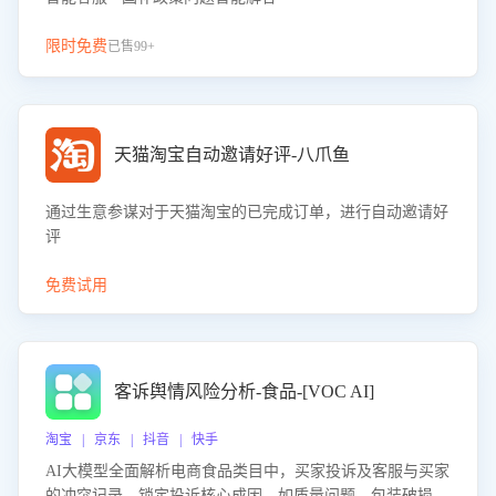
限时免费
已售99+
天猫淘宝自动邀请好评-八爪鱼
通过生意参谋对于天猫淘宝的已完成订单，进行自动邀请好
评
免费试用
客诉舆情风险分析-食品-[VOC AI]
淘宝 | 京东 | 抖音 | 快手
AI大模型全面解析电商食品类目中，买家投诉及客服与买家
的冲突记录，锁定投诉核心成因，如质量问题、包装破损