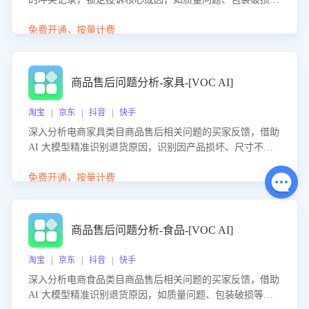
等。同时，评估客服处理效果，生成优化策略，助力商家前
置差评防控，提升客户满意度。
免费开通，按量计费
商品售后问题分析-家具-[VOC AI]
淘宝 | 京东 | 抖音 | 快手
深入分析电商家具类目商品售后相关问题的买家反馈，借助
AI 大模型精准识别退货原因，识别因产品损坏、尺寸不符
等导致的退货原因，给出全方位优化产品与服务的建议，助
力商家优化产品或服务，实现销售额的显著提升。
免费开通，按量计费
商品售后问题分析-食品-[VOC AI]
淘宝 | 京东 | 抖音 | 快手
深入分析电商食品类目商品售后相关问题的买家反馈，借助
AI 大模型精准识别退货原因，如质量问题、包装破损等，