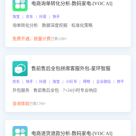
电商询单转化分析-数码家电-[VOC AI]
淘宝 | 京东 | 抖音 | 快手
询单转化分析 · 数据深度挖掘 · 标准化策略
免费开通，按量计费
已售1280+
售前售后全包拼席客服外包-星环智服
京东 | 快手 | 抖音 | 淘宝 | 小红书 | 得物 | 企业微信 | 跨平台
外包服务 · 售前售后全包 · 7×24小时专业响应
咨询体验
已售1799+
电商退货退款分析-数码家电-[VOC AI]