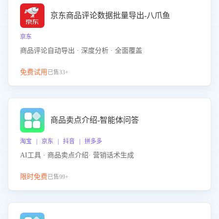
京东商品评论数据批量导出-八爪鱼
京东
商品评论自动导出 · 深度分析 · 全面覆盖
免费试用
已售33+
商品卖点介绍-智能体问答
淘宝 | 京东 | 抖音 | 拼多多
AI工具 · 商品卖点介绍· 营销话术生成
限时免费
已售99+