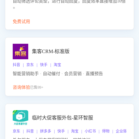
自动筛选评论类型，进行自动回复，回复效率直接增加10倍
+
免费试用
集客CRM-标准版
抖音 | 京东 | 快手 | 淘宝
智能营销助手 · 自动催付 · 会员营销 · 直播预告
咨询体验
已售99+
临时大促客服外包-星环智服
京东 | 抖音 | 拼多多 | 快手 | 淘宝 | 小红书 | 得物 | 企业微信