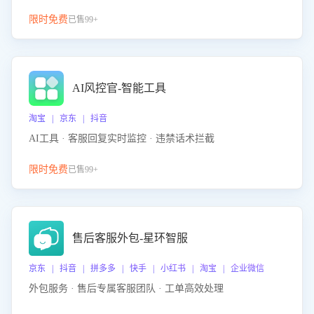
限时免费
已售99+
AI风控官-智能工具
淘宝 | 京东 | 抖音
AI工具 · 客服回复实时监控 · 违禁话术拦截
限时免费
已售99+
售后客服外包-星环智服
京东 | 抖音 | 拼多多 | 快手 | 小红书 | 淘宝 | 企业微信
外包服务 · 售后专属客服团队 · 工单高效处理