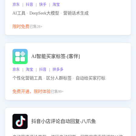
京东 | 抖音 | 快手 | 淘宝
AI工具 · DeepSeek大模型 · 营销话术生成
限时免费
已售28+
AI智能买家标签-[客伴]
京东 | 淘宝 | 抖音 | 拼多多
个性化营销工具 · 区分人群标签 · 自动给买家打标
免费开通，限时体验
已售99+
抖音小店评论自动回复-八爪鱼