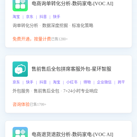
电商询单转化分析-数码家电-[VOC AI]
淘宝 | 京东 | 抖音 | 快手
询单转化分析 · 数据深度挖掘 · 标准化策略
免费开通，按量计费
已售1280+
售前售后全包拼席客服外包-星环智服
京东 | 快手 | 抖音 | 淘宝 | 小红书 | 得物 | 企业微信 | 跨平台
外包服务 · 售前售后全包 · 7×24小时专业响应
咨询体验
已售1799+
电商退货退款分析-数码家电-[VOC AI]