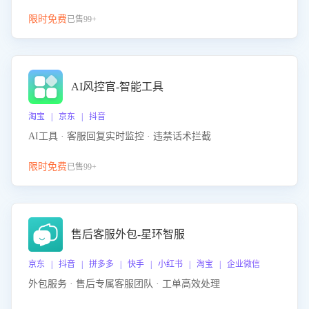
限时免费
已售99+
AI风控官-智能工具
淘宝 | 京东 | 抖音
AI工具 · 客服回复实时监控 · 违禁话术拦截
限时免费
已售99+
售后客服外包-星环智服
京东 | 抖音 | 拼多多 | 快手 | 小红书 | 淘宝 | 企业微信
外包服务 · 售后专属客服团队 · 工单高效处理