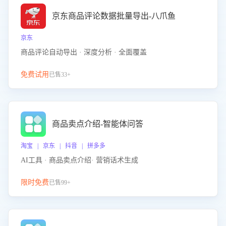
京东商品评论数据批量导出-八爪鱼
京东
商品评论自动导出 · 深度分析 · 全面覆盖
免费试用
已售33+
商品卖点介绍-智能体问答
淘宝 | 京东 | 抖音 | 拼多多
AI工具 · 商品卖点介绍· 营销话术生成
限时免费
已售99+