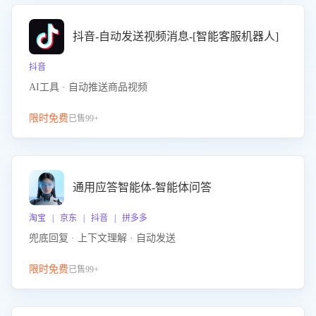
抖音-自动发送视频消息-[智能客服机器人]
抖音
AI工具 · 自动推送商品视频
限时免费
已售99+
通用应答智能体-智能体问答
淘宝 | 京东 | 抖音 | 拼多多
兜底回复 · 上下文理解 · 自动发送
限时免费
已售99+