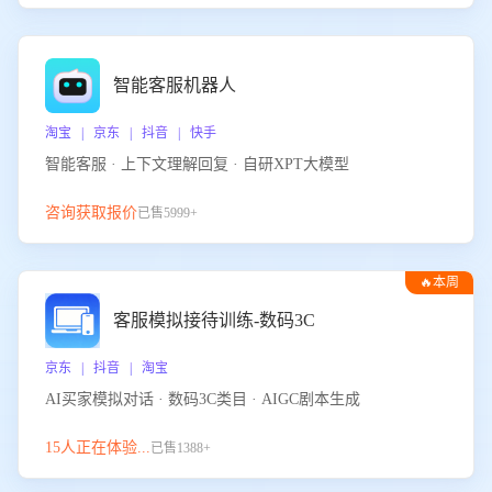
智能客服机器人
淘宝 | 京东 | 抖音 | 快手
智能客服 · 上下文理解回复 · 自研XPT大模型
咨询获取报价
已售5999+
🔥本周
热门
客服模拟接待训练-数码3C
京东 | 抖音 | 淘宝
AI买家模拟对话 · 数码3C类目 · AIGC剧本生成
15人正在体验...
已售1388+