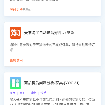
限时免费
已售99+
天猫淘宝自动邀请好评-八爪鱼
通过生意参谋对于天猫淘宝的已完成订单，进行自动邀请好
评
免费试用
商品售后问题分析-家具-[VOC AI]
淘宝 | 京东 | 抖音 | 快手
深入分析电商家具类目商品售后相关问题的买家反馈，借助
AI 大模型精准识别退货原因，识别因产品损坏、尺寸不符