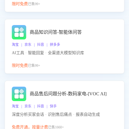
限时免费
已售99+
商品知识问答-智能体问答
淘宝 | 京东 | 抖音 | 拼多多
AI工具 · 智能回复 · 全渠道大模型知识库
限时免费
已售99+
商品售后问题分析-数码家电-[VOC AI]
淘宝 | 京东 | 抖音 | 快手
深度分析买家会话 · 识别售后痛点 · 报表自动生成
免费开通，按量计费
已售1660+