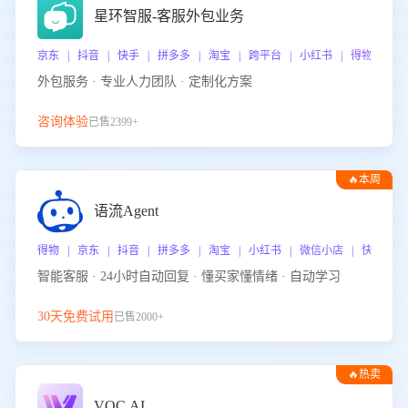
星环智服-客服外包业务
京东 | 抖音 | 快手 | 拼多多 | 淘宝 | 跨平台 | 小红书 | 得物 | 
外包服务 · 专业人力团队 · 定制化方案
咨询体验
已售2399+
🔥本周
热门
语流Agent
得物 | 京东 | 抖音 | 拼多多 | 淘宝 | 小红书 | 微信小店 | 快手 |
智能客服 · 24小时自动回复 · 懂买家懂情绪 · 自动学习
30天免费试用
已售2000+
🔥热卖
VOC.AI