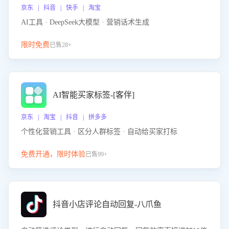
京东 | 抖音 | 快手 | 淘宝
AI工具 · DeepSeek大模型 · 营销话术生成
限时免费
已售28+
AI智能买家标签-[客伴]
京东 | 淘宝 | 抖音 | 拼多多
个性化营销工具 · 区分人群标签 · 自动给买家打标
免费开通，限时体验
已售99+
抖音小店评论自动回复-八爪鱼