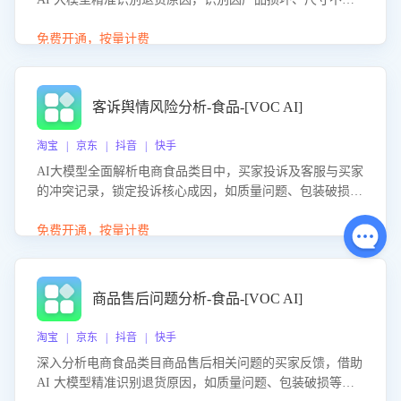
等导致的退货原因，给出全方位优化产品与服务的建议，助
力商家优化产品或服务，实现销售额的显著提升。
免费开通，按量计费
客诉舆情风险分析-食品-[VOC AI]
淘宝 | 京东 | 抖音 | 快手
AI大模型全面解析电商食品类目中，买家投诉及客服与买家
的冲突记录，锁定投诉核心成因，如质量问题、包装破损
等。同时，评估客服处理效果，生成优化策略，助力商家前
置差评防控，提升客户满意度。
免费开通，按量计费
商品售后问题分析-食品-[VOC AI]
淘宝 | 京东 | 抖音 | 快手
深入分析电商食品类目商品售后相关问题的买家反馈，借助
AI 大模型精准识别退货原因，如质量问题、包装破损等，