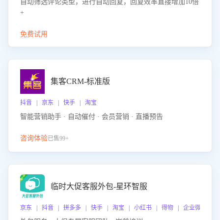
自动筛选评论类型，进行自动回复，回复效率直接增加10倍
+
免费试用
集客CRM-标准版
抖音 | 京东 | 快手 | 淘宝
智能营销助手 · 自动催付 · 会员营销 · 直播预告
咨询体验
已售99+
临时大促客服外包-星环智服
京东 | 抖音 | 拼多多 | 快手 | 淘宝 | 小红书 | 得物 | 企业微信