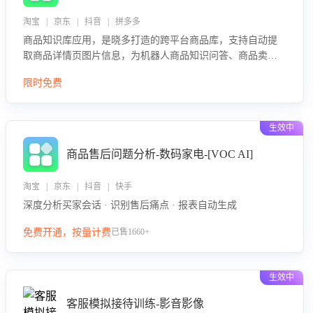
淘宝 | 京东 | 抖音 | 拼多多
商品知识库应用，是晓多打造的跨平台商品库，支持自动提
取商品详情页图片信息，为机器人商品知识问答、商品卖点
介绍等智能体提供完整、全面、准确的商品知识。
限时免费
生效中
商品售后问题分析-数码家电-[VOC AI]
淘宝 | 京东 | 抖音 | 快手
深度分析买家会话 · 识别售后痛点 · 报表自动生成
免费开通，按量计费
已售1660+
生效中
客服模拟接待训练-影音影像