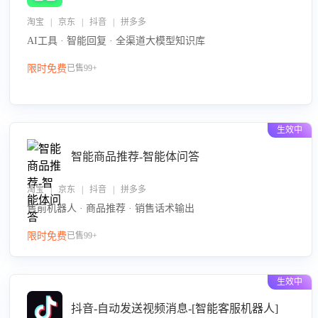
淘宝 | 京东 | 抖音 | 拼多多
AI工具 · 智能回复 · 全渠道大模型知识库
限时免费
已售99+
生效中
智能商品推荐-智能体问答
淘宝 | 京东 | 抖音 | 拼多多
售前机器人 · 商品推荐 · 销售话术输出
限时免费
已售99+
生效中
抖音-自动发送视频消息-[智能客服机器人]