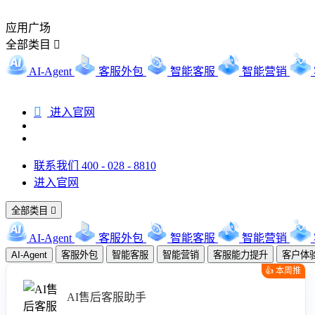
应用广场
全部类目

AI-Agent
客服外包
智能客服
智能营销

进入官网
联系我们 400 - 028 - 8810
进入官网
全部类目

AI-Agent
客服外包
智能客服
智能营销
AI-Agent
客服外包
智能客服
智能营销
客服能力提升
客户体
👍 本周推
荐
AI售后客服助手