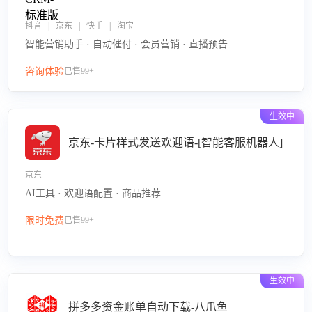
抖音 | 京东 | 快手 | 淘宝
智能营销助手 · 自动催付 · 会员营销 · 直播预告
咨询体验
已售99+
生效中
京东-卡片样式发送欢迎语-[智能客服机器人]
京东
AI工具 · 欢迎语配置 · 商品推荐
限时免费
已售99+
生效中
拼多多资金账单自动下载-八爪鱼