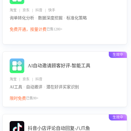
淘宝 | 京东 | 抖音 | 快手
询单转化分析 · 数据深度挖掘 · 标准化策略
免费开通，按量计费
已售1280+
生效中
AI自动邀请顾客好评-智能工具
淘宝 | 京东 | 抖音
AI工具 · 自动邀评 · 潜在好评买家识别
限时免费
已售99+
生效中
抖音小店评论自动回复-八爪鱼