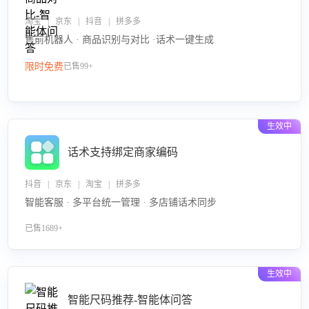
淘宝 | 京东 | 抖音 | 拼多多
售前机器人 · 商品识别与对比 ·话术一键生成
限时免费
已售99+
生效中
话术支持绑定商家编码
抖音 | 京东 | 淘宝 | 拼多多
智能客服 · 多平台统一管理 · 多店铺话术同步
已售1689+
生效中
智能尺码推荐-智能体问答