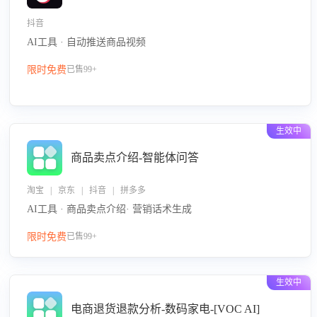
抖音
AI工具 · 自动推送商品视频
限时免费
已售99+
生效中
商品卖点介绍-智能体问答
淘宝 | 京东 | 抖音 | 拼多多
AI工具 · 商品卖点介绍· 营销话术生成
限时免费
已售99+
生效中
电商退货退款分析-数码家电-[VOC AI]