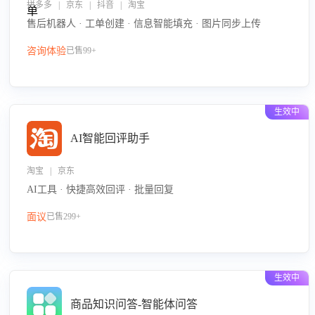
拼多多 | 京东 | 抖音 | 淘宝
售后机器人 · 工单创建 · 信息智能填充 · 图片同步上传
咨询体验
已售99+
生效中
AI智能回评助手
淘宝 | 京东
AI工具 · 快捷高效回评 · 批量回复
面议
已售299+
生效中
商品知识问答-智能体问答