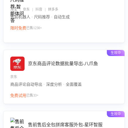
淘宝 | 京东 | 抖音 | 拼多多
售前机器人 · 尺码推荐 · 自动生成
限时免费
已售1230+
生效中
京东商品评论数据批量导出-八爪鱼
京东
商品评论自动导出 · 深度分析 · 全面覆盖
免费试用
已售33+
生效中
售前售后全包拼席客服外包-星环智服