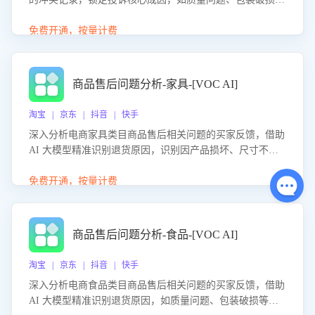
等。同时，评估客服处理效果，生成优化策略，助力商家前
置差评防控，提升客户满意度。
免费开通，按量计费
商品售后问题分析-家具-[VOC AI]
淘宝 | 京东 | 抖音 | 快手
深入分析电商家具类目商品售后相关问题的买家反馈，借助
AI 大模型精准识别退货原因，识别因产品损坏、尺寸不符
等导致的退货原因，给出全方位优化产品与服务的建议，助
力商家优化产品或服务，实现销售额的显著提升。
免费开通，按量计费
商品售后问题分析-食品-[VOC AI]
淘宝 | 京东 | 抖音 | 快手
深入分析电商食品类目商品售后相关问题的买家反馈，借助
AI 大模型精准识别退货原因，如质量问题、包装破损等，