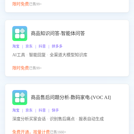
限时免费
已售99+
商品知识问答-智能体问答
淘宝 | 京东 | 抖音 | 拼多多
AI工具 · 智能回复 · 全渠道大模型知识库
限时免费
已售99+
商品售后问题分析-数码家电-[VOC AI]
淘宝 | 京东 | 抖音 | 快手
深度分析买家会话 · 识别售后痛点 · 报表自动生成
免费开通，按量计费
已售1660+