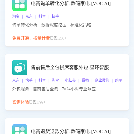
电商询单转化分析-数码家电-[VOC AI]
淘宝 | 京东 | 抖音 | 快手
询单转化分析 · 数据深度挖掘 · 标准化策略
免费开通，按量计费
已售1280+
售前售后全包拼席客服外包-星环智服
京东 | 快手 | 抖音 | 淘宝 | 小红书 | 得物 | 企业微信 | 跨平台
外包服务 · 售前售后全包 · 7×24小时专业响应
咨询体验
已售1799+
电商退货退款分析-数码家电-[VOC AI]