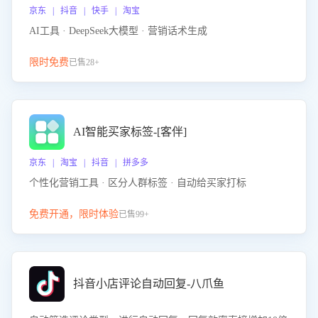
京东 | 抖音 | 快手 | 淘宝
AI工具 · DeepSeek大模型 · 营销话术生成
限时免费
已售28+
AI智能买家标签-[客伴]
京东 | 淘宝 | 抖音 | 拼多多
个性化营销工具 · 区分人群标签 · 自动给买家打标
免费开通，限时体验
已售99+
抖音小店评论自动回复-八爪鱼