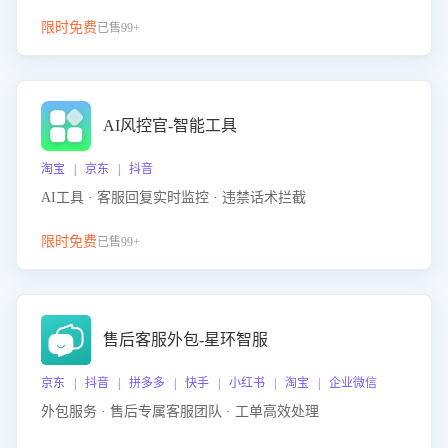
限时免费
已售99+
AI风控官-智能工具
淘宝 | 京东 | 抖音
AI工具 · 客服回复实时监控 · 违禁话术拦截
限时免费
已售99+
售后客服外包-星环智服
京东 | 抖音 | 拼多多 | 快手 | 小红书 | 淘宝 | 企业微信
外包服务 · 售后专属客服团队 · 工单高效处理