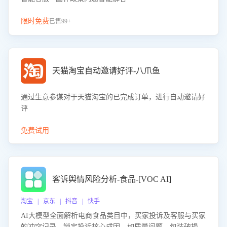
限时免费
已售99+
天猫淘宝自动邀请好评-八爪鱼
通过生意参谋对于天猫淘宝的已完成订单，进行自动邀请好
评
免费试用
客诉舆情风险分析-食品-[VOC AI]
淘宝 | 京东 | 抖音 | 快手
AI大模型全面解析电商食品类目中，买家投诉及客服与买家
的冲突记录，锁定投诉核心成因，如质量问题、包装破损