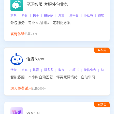
星环智服-客服外包业务
京东 | 抖音 | 快手 | 拼多多 | 淘宝 | 跨平台 | 小红书 | 得物 | 
外包服务 · 专业人力团队 · 定制化方案
咨询体验
已售2399+
🔥本周
热门
语流Agent
得物 | 京东 | 抖音 | 拼多多 | 淘宝 | 小红书 | 微信小店 | 快手 |
智能客服 · 24小时自动回复 · 懂买家懂情绪 · 自动学习
30天免费试用
已售2000+
🔥热卖
VOC.AI