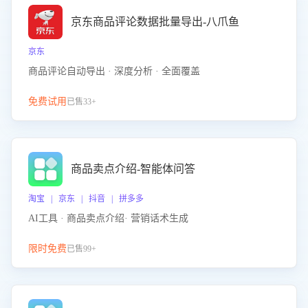
京东商品评论数据批量导出-八爪鱼
京东
商品评论自动导出 · 深度分析 · 全面覆盖
免费试用
已售33+
商品卖点介绍-智能体问答
淘宝 | 京东 | 抖音 | 拼多多
AI工具 · 商品卖点介绍· 营销话术生成
限时免费
已售99+