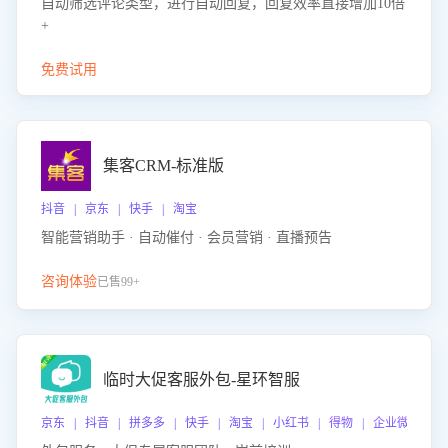
自动筛选评论类型，进行自动回复，回复效率直接增加10倍
+
免费试用
集客CRM-标准版
抖音 | 京东 | 快手 | 淘宝
智能营销助手 · 自动催付 · 会员营销 · 直播预告
咨询体验
已售99+
临时大促客服外包-星环智服
京东 | 抖音 | 拼多多 | 快手 | 淘宝 | 小红书 | 得物 | 企业微信