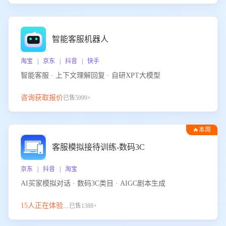
智能客服机器人
淘宝 | 京东 | 抖音 | 快手
智能客服 · 上下文理解回复 · 自研XPT大模型
咨询获取报价
已售5999+
🔥本周
热门
客服模拟接待训练-数码3C
京东 | 抖音 | 淘宝
AI买家模拟对话 · 数码3C类目 · AIGC剧本生成
15人正在体验...
已售1388+