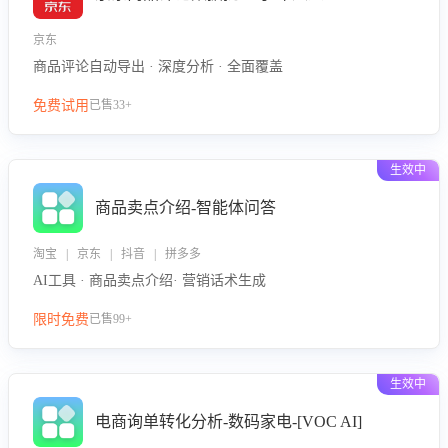
京东
商品评论自动导出 · 深度分析 · 全面覆盖
免费试用
已售33+
生效中
商品卖点介绍-智能体问答
淘宝 | 京东 | 抖音 | 拼多多
AI工具 · 商品卖点介绍· 营销话术生成
限时免费
已售99+
生效中
电商询单转化分析-数码家电-[VOC AI]