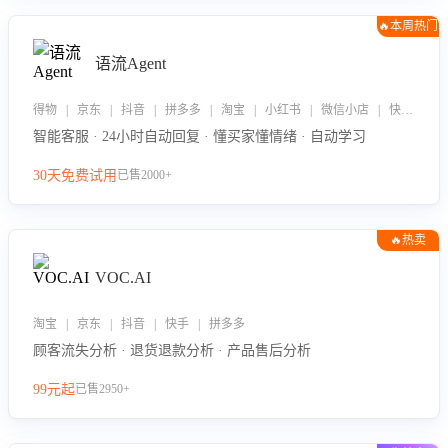
🔥本周热门
语流Agent
得物 | 京东 | 抖音 | 拼多多 | 淘宝 | 小红书 | 微信小店 | 快手 | 唯品会
智能客服 · 24小时自动回复 · 懂买家懂情绪 · 自动学习
30天免费试用
已售2000+
🔥热卖
VOC.AI
淘宝 | 京东 | 抖音 | 快手 | 拼多多
顾客流失分析 · 退货退款分析 · 产品售后分析
99元起
已售2950+