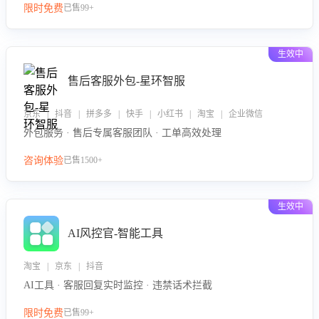
限时免费
已售99+
生效中
售后客服外包-星环智服
京东 | 抖音 | 拼多多 | 快手 | 小红书 | 淘宝 | 企业微信
外包服务 · 售后专属客服团队 · 工单高效处理
咨询体验
已售1500+
生效中
AI风控官-智能工具
淘宝 | 京东 | 抖音
AI工具 · 客服回复实时监控 · 违禁话术拦截
限时免费
已售99+