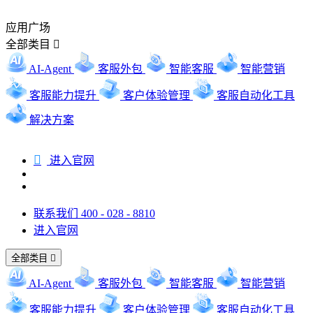
应用广场
全部类目

AI-Agent
客服外包
智能客服
智能营销
客服能力提升
客户体验管理
客服自动化工具
解决方案

进入官网
联系我们 400 - 028 - 8810
进入官网
全部类目

AI-Agent
客服外包
智能客服
智能营销
客服能力提升
客户体验管理
客服自动化工具