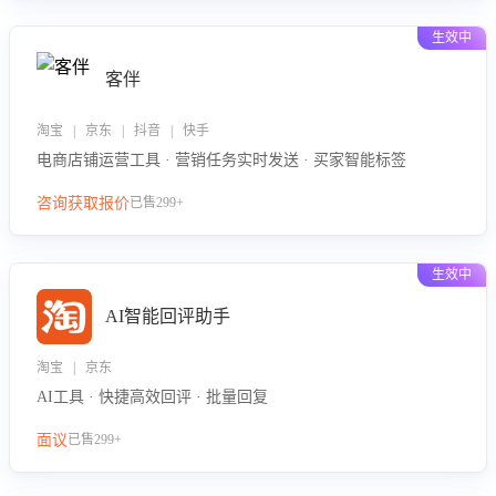
生效中
客伴
淘宝 | 京东 | 抖音 | 快手
电商店铺运营工具 · 营销任务实时发送 · 买家智能标签
咨询获取报价
已售299+
生效中
AI智能回评助手
淘宝 | 京东
AI工具 · 快捷高效回评 · 批量回复
面议
已售299+