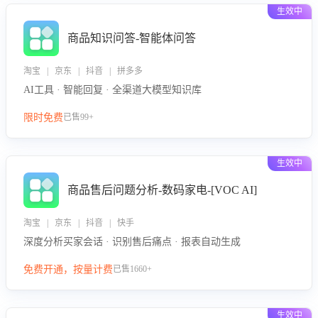
生效中
商品知识问答-智能体问答
淘宝 | 京东 | 抖音 | 拼多多
AI工具 · 智能回复 · 全渠道大模型知识库
限时免费
已售99+
生效中
商品售后问题分析-数码家电-[VOC AI]
淘宝 | 京东 | 抖音 | 快手
深度分析买家会话 · 识别售后痛点 · 报表自动生成
免费开通，按量计费
已售1660+
生效中