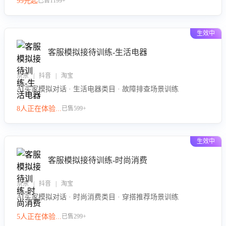
99元起
已售1199+
力。
生效中
客服模拟接待训练-生活电器
京东 | 抖音 | 淘宝
AI买家模拟对话 · 生活电器类目 · 故障排查场景训练
8人正在体验...
已售599+
生效中
客服模拟接待训练-时尚消费
京东 | 抖音 | 淘宝
AI买家模拟对话 · 时尚消费类目 · 穿搭推荐场景训练
5人正在体验...
已售299+