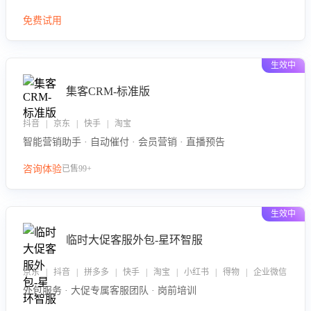
免费试用
生效中
集客CRM-标准版
抖音 | 京东 | 快手 | 淘宝
智能营销助手 · 自动催付 · 会员营销 · 直播预告
咨询体验
已售99+
生效中
临时大促客服外包-星环智服
京东 | 抖音 | 拼多多 | 快手 | 淘宝 | 小红书 | 得物 | 企业微信
外包服务 · 大促专属客服团队 · 岗前培训