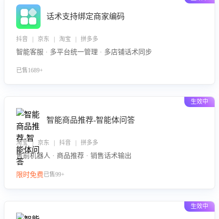
话术支持绑定商家编码
抖音 | 京东 | 淘宝 | 拼多多
智能客服 · 多平台统一管理 · 多店铺话术同步
已售1689+
生效中
智能商品推荐-智能体问答
淘宝 | 京东 | 抖音 | 拼多多
售前机器人 · 商品推荐 · 销售话术输出
限时免费
已售99+
生效中