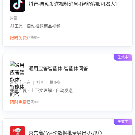
抖音-自动发送视频消息-[智能客服机器人]
抖音
AI工具 · 自动推送商品视频
限时免费
已售99+
生效中
通用应答智能体-智能体问答
淘宝 | 京东 | 抖音 | 拼多多
兜底回复 · 上下文理解 · 自动发送
限时免费
已售99+
生效中
京东商品评论数据批量导出-八爪鱼