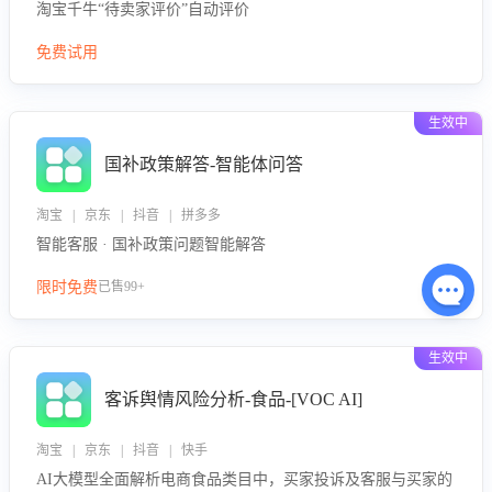
淘宝千牛“待卖家评价”自动评价
免费试用
生效中
国补政策解答-智能体问答
淘宝 | 京东 | 抖音 | 拼多多
智能客服 · 国补政策问题智能解答
限时免费
已售99+
生效中
客诉舆情风险分析-食品-[VOC AI]
淘宝 | 京东 | 抖音 | 快手
AI大模型全面解析电商食品类目中，买家投诉及客服与买家的