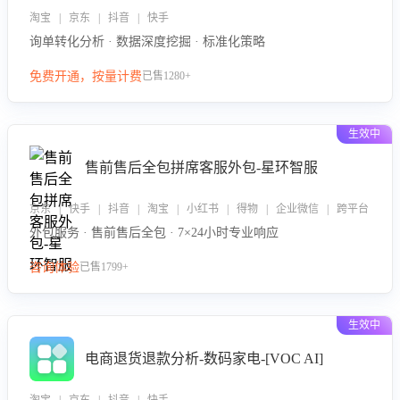
淘宝 | 京东 | 抖音 | 快手
询单转化分析 · 数据深度挖掘 · 标准化策略
免费开通，按量计费
已售1280+
生效中
售前售后全包拼席客服外包-星环智服
京东 | 快手 | 抖音 | 淘宝 | 小红书 | 得物 | 企业微信 | 跨平台
外包服务 · 售前售后全包 · 7×24小时专业响应
咨询体验
已售1799+
生效中
电商退货退款分析-数码家电-[VOC AI]