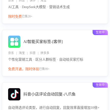
京东 | 抖音 | 快手 | 淘宝
AI工具 · DeepSeek大模型 · 营销话术生成
限时免费
已售28+
生效中
AI智能买家标签-[客伴]
京东 | 淘宝 | 抖音 | 拼多多
个性化营销工具 · 区分人群标签 · 自动给买家打标
免费开通，限时体验
已售99+
生效中
抖音小店评论自动回复-八爪鱼
自动筛选评论类型，进行自动回复，回复效率直接增加10倍+