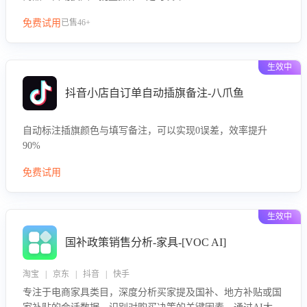
免费试用
已售46+
生效中
抖音小店自订单自动插旗备注-八爪鱼
自动标注插旗颜色与填写备注，可以实现0误差，效率提升
90%
免费试用
生效中
国补政策销售分析-家具-[VOC AI]
淘宝 | 京东 | 抖音 | 快手
专注于电商家具类目，深度分析买家提及国补、地方补贴或国