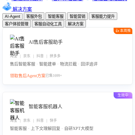
解决方案
AI-Agent
客服外包
智能客服
智能营销
客服能力提升
客户体验管理
客服自动化工具
解决方案
👍 本周推
荐
AI售后客服助手
淘宝 | 京东 | 抖音 | 拼多多
售后智能客服 · 智能建单 · 物流拦截 · 回评追评
领取售后Agent方案
已售1699+
生效中
智能客服机器人
淘宝 | 京东 | 抖音 | 快手
智能客服 · 上下文理解回复 · 自研XPT大模型