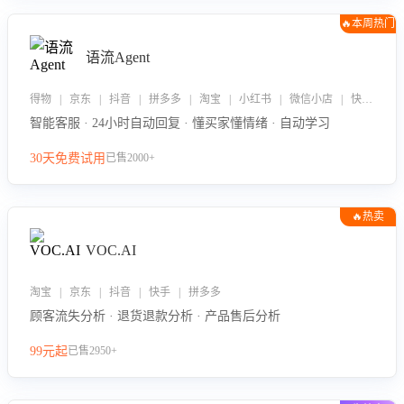
🔥本周热门
语流Agent
得物 | 京东 | 抖音 | 拼多多 | 淘宝 | 小红书 | 微信小店 | 快手 | 唯品会
智能客服 · 24小时自动回复 · 懂买家懂情绪 · 自动学习
30天免费试用
已售2000+
🔥热卖
VOC.AI
淘宝 | 京东 | 抖音 | 快手 | 拼多多
顾客流失分析 · 退货退款分析 · 产品售后分析
99元起
已售2950+