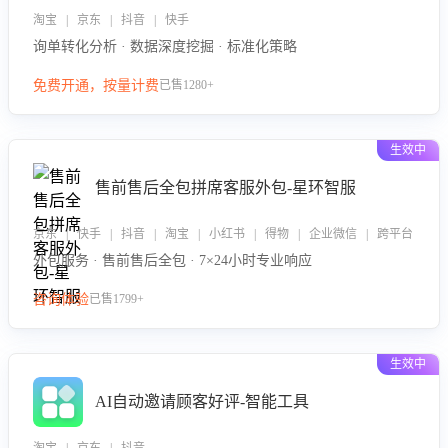
淘宝 | 京东 | 抖音 | 快手
询单转化分析 · 数据深度挖掘 · 标准化策略
免费开通，按量计费
已售1280+
生效中
售前售后全包拼席客服外包-星环智服
京东 | 快手 | 抖音 | 淘宝 | 小红书 | 得物 | 企业微信 | 跨平台
外包服务 · 售前售后全包 · 7×24小时专业响应
咨询体验
已售1799+
生效中
AI自动邀请顾客好评-智能工具