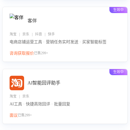
生效中
客伴
淘宝 | 京东 | 抖音 | 快手
电商店铺运营工具 · 营销任务实时发送 · 买家智能标签
咨询获取报价
已售299+
生效中
AI智能回评助手
淘宝 | 京东
AI工具 · 快捷高效回评 · 批量回复
面议
已售299+