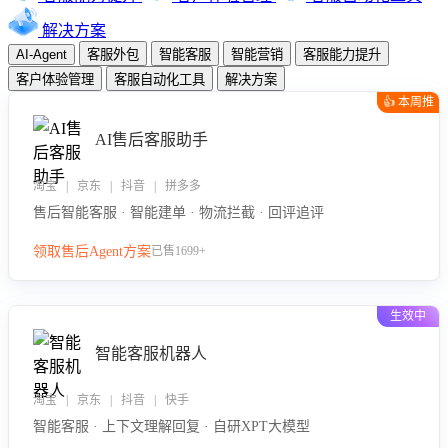
解决方案
AI-Agent
客服外包
智能客服
智能营销
客服能力提升
客户体验管理
客服自动化工具
解决方案
👍 本周推
荐
AI售后客服助手
淘宝 | 京东 | 抖音 | 拼多多
售后智能客服 · 智能建单 · 物流拦截 · 回评追评
领取售后Agent方案
已售1699+
生效中
智能客服机器人
淘宝 | 京东 | 抖音 | 快手
智能客服 · 上下文理解回复 · 自研XPT大模型