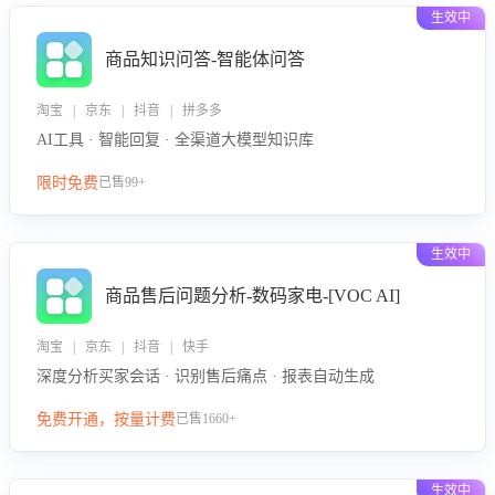
生效中
商品知识问答-智能体问答
淘宝 | 京东 | 抖音 | 拼多多
AI工具 · 智能回复 · 全渠道大模型知识库
限时免费
已售99+
生效中
商品售后问题分析-数码家电-[VOC AI]
淘宝 | 京东 | 抖音 | 快手
深度分析买家会话 · 识别售后痛点 · 报表自动生成
免费开通，按量计费
已售1660+
生效中