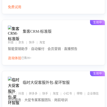
免费试用
生效中
集客CRM-标准版
抖音 | 京东 | 快手 | 淘宝
智能营销助手 · 自动催付 · 会员营销 · 直播预告
咨询体验
已售99+
生效中
临时大促客服外包-星环智服
京东 | 抖音 | 拼多多 | 快手 | 淘宝 | 小红书 | 得物 | 企业微信
外包服务 · 大促专属客服团队 · 岗前培训