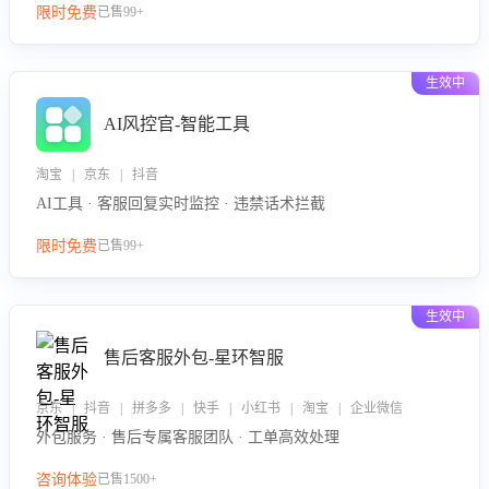
限时免费
已售99+
生效中
AI风控官-智能工具
淘宝 | 京东 | 抖音
AI工具 · 客服回复实时监控 · 违禁话术拦截
限时免费
已售99+
生效中
售后客服外包-星环智服
京东 | 抖音 | 拼多多 | 快手 | 小红书 | 淘宝 | 企业微信
外包服务 · 售后专属客服团队 · 工单高效处理
咨询体验
已售1500+