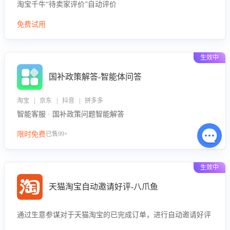
淘宝千牛“待卖家评价”自动评价
免费试用
生效中
国补政策解答-智能体问答
淘宝 | 京东 | 抖音 | 拼多多
智能客服 · 国补政策问题智能解答
限时免费
已售99+
生效中
天猫淘宝自动邀请好评-八爪鱼
通过生意参谋对于天猫淘宝的已完成订单，进行自动邀请好评