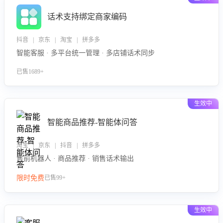
话术支持绑定商家编码
抖音 | 京东 | 淘宝 | 拼多多
智能客服 · 多平台统一管理 · 多店铺话术同步
已售1689+
生效中
智能商品推荐-智能体问答
淘宝 | 京东 | 抖音 | 拼多多
售前机器人 · 商品推荐 · 销售话术输出
限时免费
已售99+
生效中