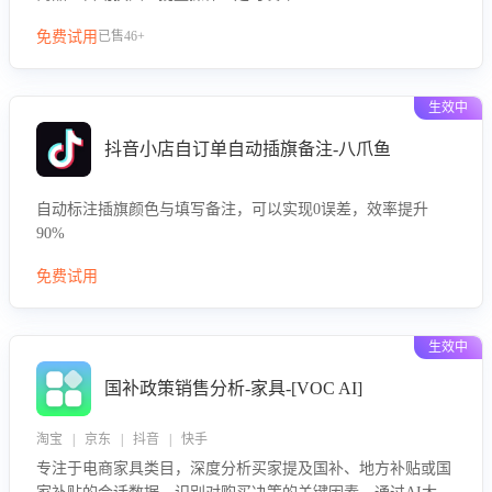
免费试用
已售46+
生效中
抖音小店自订单自动插旗备注-八爪鱼
自动标注插旗颜色与填写备注，可以实现0误差，效率提升
90%
免费试用
生效中
国补政策销售分析-家具-[VOC AI]
淘宝 | 京东 | 抖音 | 快手
专注于电商家具类目，深度分析买家提及国补、地方补贴或国