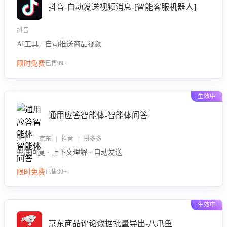
抖音-自动发送视频消息-[智能客服机器人]
抖音
AI工具 · 自动推送商品视频
限时免费
已售99+
生效中
通用应答智能体-智能体问答
淘宝 | 京东 | 抖音 | 拼多多
兜底回复 · 上下文理解 · 自动发送
限时免费
已售99+
生效中
京东商品评论数据批量导出-八爪鱼