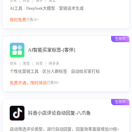
京东 | 抖音 | 快手 | 淘宝
AI工具 · DeepSeek大模型 · 营销话术生成
限时免费
已售28+
生效中
AI智能买家标签-[客伴]
京东 | 淘宝 | 抖音 | 拼多多
个性化营销工具 · 区分人群标签 · 自动给买家打标
免费开通，限时体验
已售99+
生效中
抖音小店评论自动回复-八爪鱼
自动筛选评论类型，进行自动回复，回复效率直接增加10倍+