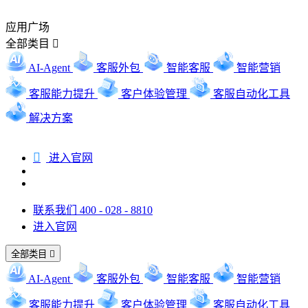
应用广场
全部类目

AI-Agent
客服外包
智能客服
智能营销
客服能力提升
客户体验管理
客服自动化工具
解决方案

进入官网
联系我们 400 - 028 - 8810
进入官网
全部类目

AI-Agent
客服外包
智能客服
智能营销
客服能力提升
客户体验管理
客服自动化工具