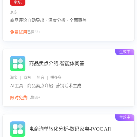
京东
商品评论自动导出 · 深度分析 · 全面覆盖
免费试用
已售33+
生效中
商品卖点介绍-智能体问答
淘宝 | 京东 | 抖音 | 拼多多
AI工具 · 商品卖点介绍· 营销话术生成
限时免费
已售99+
生效中
电商询单转化分析-数码家电-[VOC AI]