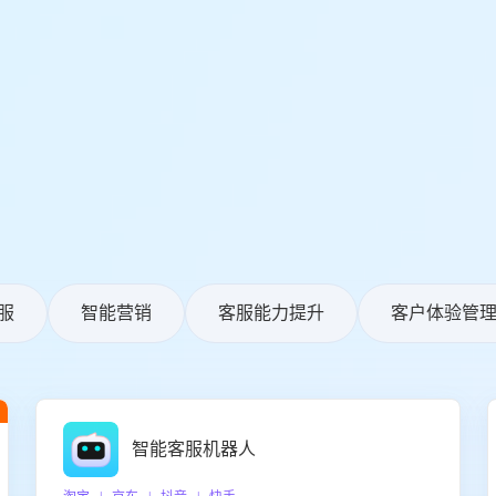
服
智能营销
客服能力提升
客户体验管
智能客服机器人