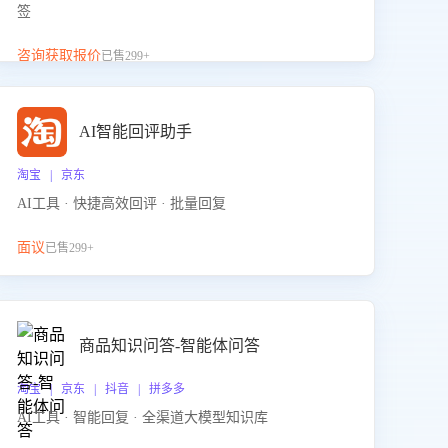
签
咨询获取报价
已售299+
AI智能回评助手
淘宝 | 京东
AI工具 · 快捷高效回评 · 批量回复
面议
已售299+
商品知识问答-智能体问答
淘宝 | 京东 | 抖音 | 拼多多
AI工具 · 智能回复 · 全渠道大模型知识库