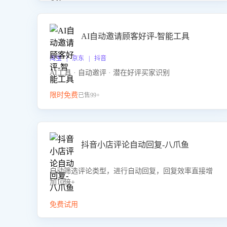
AI自动邀请顾客好评-智能工具
淘宝 | 京东 | 抖音
AI工具 · 自动邀评 · 潜在好评买家识别
限时免费
已售99+
抖音小店评论自动回复-八爪鱼
自动筛选评论类型，进行自动回复，回复效率直接增
加10倍+
免费试用