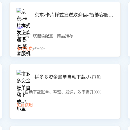
京东-卡片样式发送欢迎语-[智能客服机器人]
京东
AI工具 · 欢迎语配置 · 商品推荐
限时免费
已售99+
拼多多资金账单自动下载-八爪鱼
实时自动下载账单、整理、发送，效率提升90%
免费试用