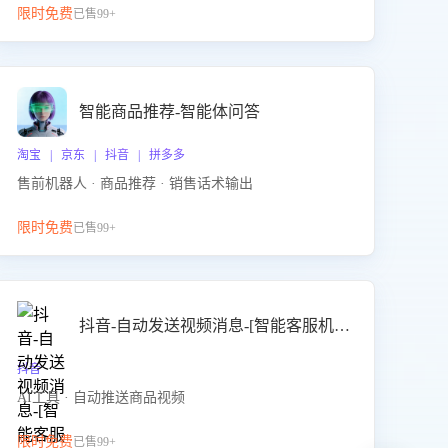
限时免费
已售99+
智能商品推荐-智能体问答
淘宝 | 京东 | 抖音 | 拼多多
售前机器人 · 商品推荐 · 销售话术输出
限时免费
已售99+
抖音-自动发送视频消息-[智能客服机器人]
抖音
AI工具 · 自动推送商品视频
限时免费
已售99+