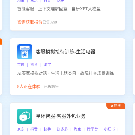
淘宝 | 京东 | 抖音 | 快手
智能客服 · 上下文理解回复 · 自研XPT大模型
咨询获取报价
已售5999+
客服模拟接待训练-生活电器
京东 | 抖音 | 淘宝
AI买家模拟对话 · 生活电器类目 · 故障排查场景训练
8人正在体验...
已售599+
🔥热卖
星环智服-客服外包业务
京东 | 抖音 | 快手 | 拼多多 | 淘宝 | 跨平台 | 小红书 | 得物 |