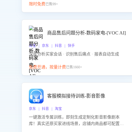
限时免费
已售99+
商品售后问题分析-数码家电-[VOC AI]
淘宝 | 京东 | 抖音 | 快手
深度分析买家会话 · 识别售后痛点 · 报表自动生成
免费开通，按量计费
已售1660+
客服模拟接待训练-影音影像
京东 | 抖音 | 淘宝
一键激活专属训练，即刻生成定制化影音影像剧本
库！真实还原买家进线场景，店铺内商品都可配置到
剧本中进行针对性训练，加强商品知识解答能力，提