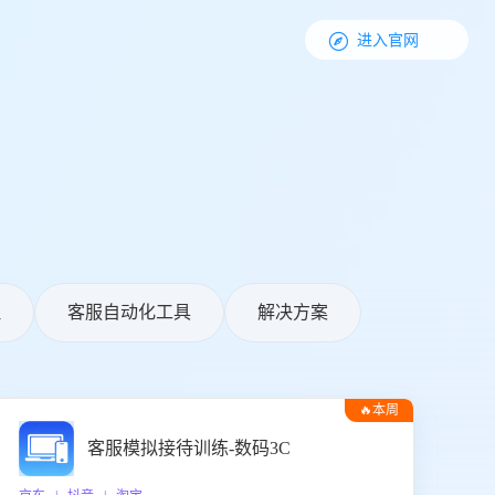

进入官网
理
客服自动化工具
解决方案
🔥本周
热门
客服模拟接待训练-数码3C