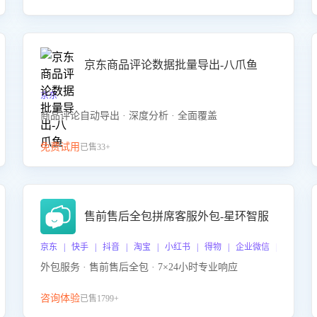
京东商品评论数据批量导出-八爪鱼
京东
商品评论自动导出 · 深度分析 · 全面覆盖
免费试用
已售33+
售前售后全包拼席客服外包-星环智服
京东 | 快手 | 抖音 | 淘宝 | 小红书 | 得物 | 企业微信 | 跨平台
外包服务 · 售前售后全包 · 7×24小时专业响应
咨询体验
已售1799+