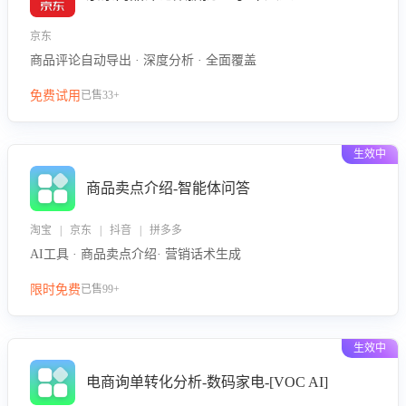
京东
商品评论自动导出 · 深度分析 · 全面覆盖
免费试用
已售33+
生效中
商品卖点介绍-智能体问答
淘宝 | 京东 | 抖音 | 拼多多
AI工具 · 商品卖点介绍· 营销话术生成
限时免费
已售99+
生效中
电商询单转化分析-数码家电-[VOC AI]