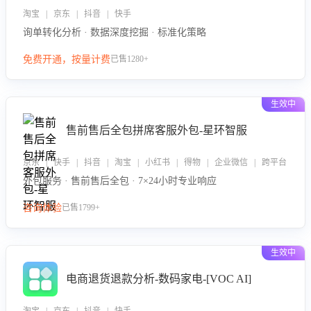
淘宝 | 京东 | 抖音 | 快手
询单转化分析 · 数据深度挖掘 · 标准化策略
免费开通，按量计费
已售1280+
生效中
售前售后全包拼席客服外包-星环智服
京东 | 快手 | 抖音 | 淘宝 | 小红书 | 得物 | 企业微信 | 跨平台
外包服务 · 售前售后全包 · 7×24小时专业响应
咨询体验
已售1799+
生效中
电商退货退款分析-数码家电-[VOC AI]