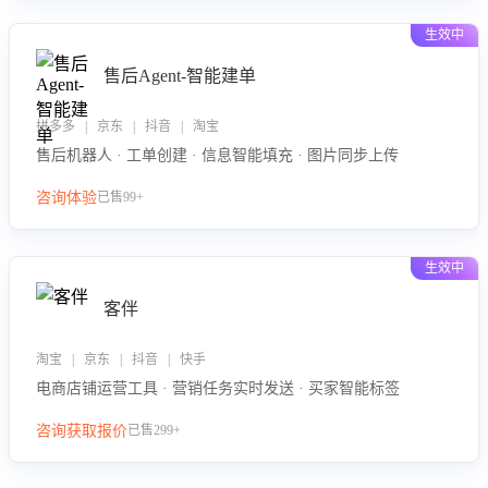
生效中
售后Agent-智能建单
拼多多 | 京东 | 抖音 | 淘宝
售后机器人 · 工单创建 · 信息智能填充 · 图片同步上传
咨询体验
已售99+
生效中
客伴
淘宝 | 京东 | 抖音 | 快手
电商店铺运营工具 · 营销任务实时发送 · 买家智能标签
咨询获取报价
已售299+