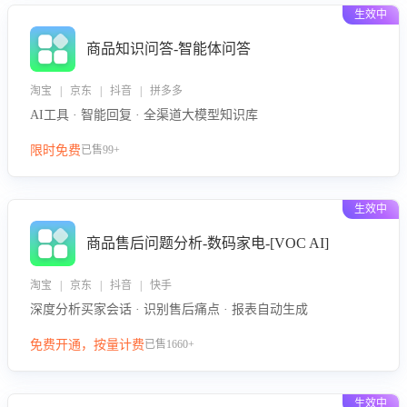
生效中
商品知识问答-智能体问答
淘宝 | 京东 | 抖音 | 拼多多
AI工具 · 智能回复 · 全渠道大模型知识库
限时免费
已售99+
生效中
商品售后问题分析-数码家电-[VOC AI]
淘宝 | 京东 | 抖音 | 快手
深度分析买家会话 · 识别售后痛点 · 报表自动生成
免费开通，按量计费
已售1660+
生效中