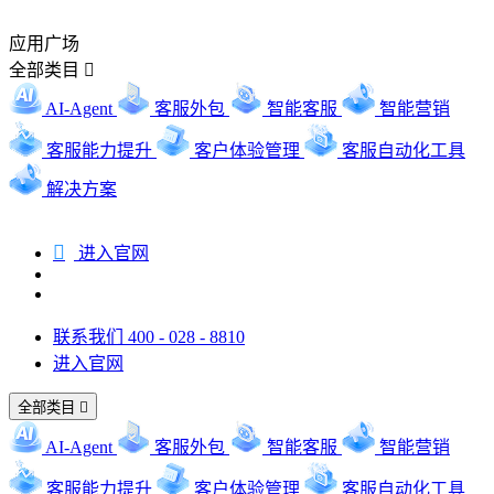
应用广场
全部类目

AI-Agent
客服外包
智能客服
智能营销
客服能力提升
客户体验管理
客服自动化工具
解决方案

进入官网
联系我们 400 - 028 - 8810
进入官网
全部类目

AI-Agent
客服外包
智能客服
智能营销
客服能力提升
客户体验管理
客服自动化工具