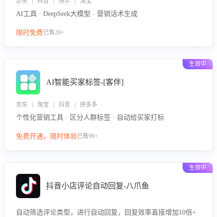
京东 | 抖音 | 快手 | 淘宝
AI工具 · DeepSeek大模型 · 营销话术生成
限时免费
已售28+
生效中
AI智能买家标签-[客伴]
京东 | 淘宝 | 抖音 | 拼多多
个性化营销工具 · 区分人群标签 · 自动给买家打标
免费开通，限时体验
已售99+
生效中
抖音小店评论自动回复-八爪鱼
自动筛选评论类型，进行自动回复，回复效率直接增加10倍+