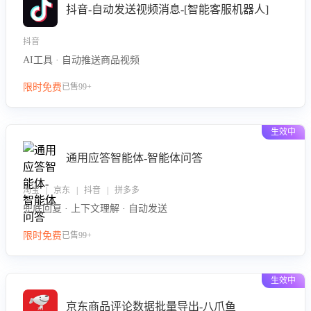
抖音-自动发送视频消息-[智能客服机器人]
抖音
AI工具 · 自动推送商品视频
限时免费
已售99+
生效中
通用应答智能体-智能体问答
淘宝 | 京东 | 抖音 | 拼多多
兜底回复 · 上下文理解 · 自动发送
限时免费
已售99+
生效中
京东商品评论数据批量导出-八爪鱼