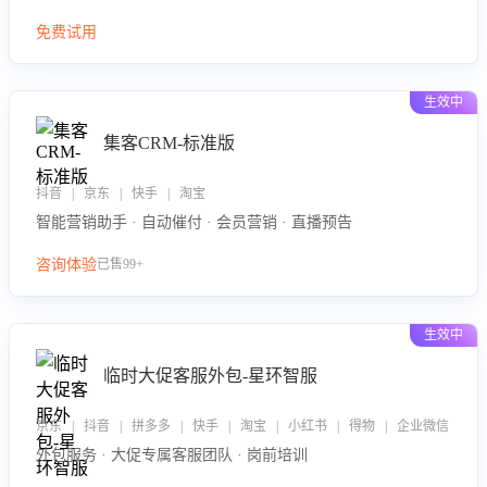
免费试用
生效中
集客CRM-标准版
抖音 | 京东 | 快手 | 淘宝
智能营销助手 · 自动催付 · 会员营销 · 直播预告
咨询体验
已售99+
生效中
临时大促客服外包-星环智服
京东 | 抖音 | 拼多多 | 快手 | 淘宝 | 小红书 | 得物 | 企业微信
外包服务 · 大促专属客服团队 · 岗前培训