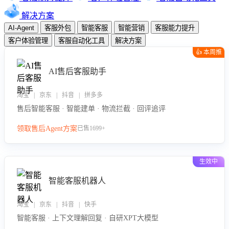
解决方案
AI-Agent
客服外包
智能客服
智能营销
客服能力提升
客户体验管理
客服自动化工具
解决方案
👍 本周推
荐
AI售后客服助手
淘宝 | 京东 | 抖音 | 拼多多
售后智能客服 · 智能建单 · 物流拦截 · 回评追评
领取售后Agent方案
已售1699+
生效中
智能客服机器人
淘宝 | 京东 | 抖音 | 快手
智能客服 · 上下文理解回复 · 自研XPT大模型