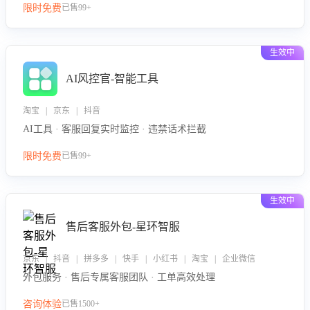
限时免费
已售99+
生效中
AI风控官-智能工具
淘宝 | 京东 | 抖音
AI工具 · 客服回复实时监控 · 违禁话术拦截
限时免费
已售99+
生效中
售后客服外包-星环智服
京东 | 抖音 | 拼多多 | 快手 | 小红书 | 淘宝 | 企业微信
外包服务 · 售后专属客服团队 · 工单高效处理
咨询体验
已售1500+