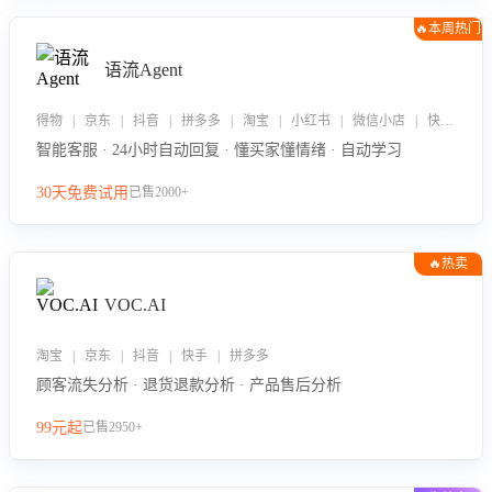
🔥本周热门
语流Agent
得物 | 京东 | 抖音 | 拼多多 | 淘宝 | 小红书 | 微信小店 | 快手 | 唯品会
智能客服 · 24小时自动回复 · 懂买家懂情绪 · 自动学习
30天免费试用
已售2000+
🔥热卖
VOC.AI
淘宝 | 京东 | 抖音 | 快手 | 拼多多
顾客流失分析 · 退货退款分析 · 产品售后分析
99元起
已售2950+