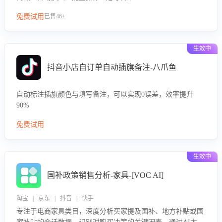
免费试用
已售46+
生效中
抖音小店自订单自动插旗备注-八爪鱼
自动标注插旗颜色与填写备注，可以实现0误差，效率提升
90%
免费试用
生效中
国补政策销售分析-家具-[VOC AI]
淘宝 | 京东 | 抖音 | 快手
专注于电商家具类目，深度分析买家提及国补、地方补贴或国