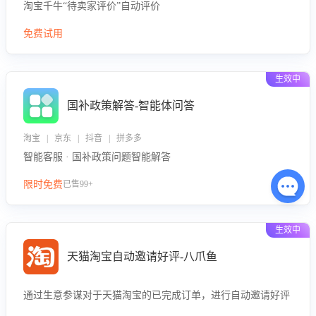
淘宝千牛“待卖家评价”自动评价
免费试用
生效中
国补政策解答-智能体问答
淘宝 | 京东 | 抖音 | 拼多多
智能客服 · 国补政策问题智能解答
限时免费
已售99+
生效中
天猫淘宝自动邀请好评-八爪鱼
通过生意参谋对于天猫淘宝的已完成订单，进行自动邀请好评