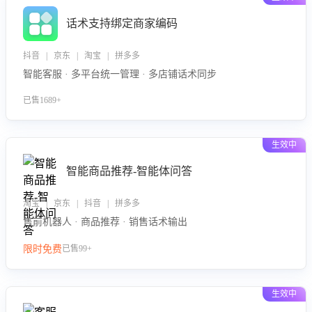
话术支持绑定商家编码
抖音 | 京东 | 淘宝 | 拼多多
智能客服 · 多平台统一管理 · 多店铺话术同步
已售1689+
生效中
智能商品推荐-智能体问答
淘宝 | 京东 | 抖音 | 拼多多
售前机器人 · 商品推荐 · 销售话术输出
限时免费
已售99+
生效中