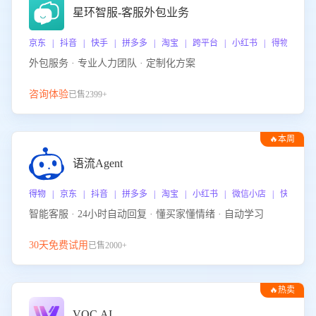
星环智服-客服外包业务
京东 | 抖音 | 快手 | 拼多多 | 淘宝 | 跨平台 | 小红书 | 得物 | 
外包服务 · 专业人力团队 · 定制化方案
咨询体验
已售2399+
🔥本周
热门
语流Agent
得物 | 京东 | 抖音 | 拼多多 | 淘宝 | 小红书 | 微信小店 | 快手 |
智能客服 · 24小时自动回复 · 懂买家懂情绪 · 自动学习
30天免费试用
已售2000+
🔥热卖
VOC.AI