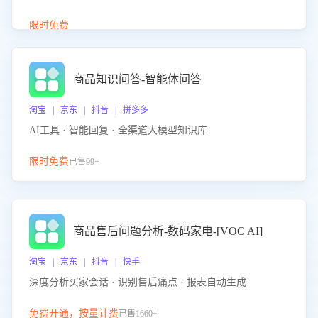
介绍等智能体提供完整、全面、准确的商品知识。
限时免费
商品知识问答-智能体问答
淘宝 | 京东 | 抖音 | 拼多多
AI工具 · 智能回复 · 全渠道大模型知识库
限时免费
已售99+
商品售后问题分析-数码家电-[VOC AI]
淘宝 | 京东 | 抖音 | 快手
深度分析买家会话 · 识别售后痛点 · 报表自动生成
免费开通，按量计费
已售1660+