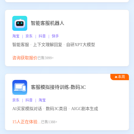
智能客服机器人
淘宝 | 京东 | 抖音 | 快手
智能客服 · 上下文理解回复 · 自研XPT大模型
咨询获取报价
已售5999+
🔥本周
热门
客服模拟接待训练-数码3C
京东 | 抖音 | 淘宝
AI买家模拟对话 · 数码3C类目 · AIGC剧本生成
15人正在体验...
已售1388+