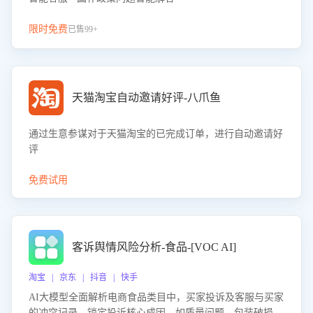
限时免费
已售99+
天猫淘宝自动邀请好评-八爪鱼
通过生意参谋对于天猫淘宝的已完成订单，进行自动邀请好
评
免费试用
客诉舆情风险分析-食品-[VOC AI]
淘宝 | 京东 | 抖音 | 快手
AI大模型全面解析电商食品类目中，买家投诉及客服与买家
的冲突记录，锁定投诉核心成因，如质量问题、包装破损