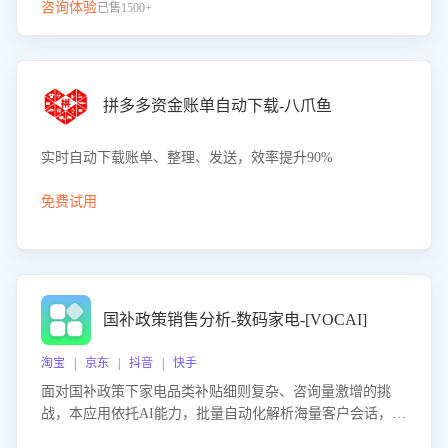
咨询体验
已售1500+
拼多多资金账单自动下载-八爪鱼
实时自动下载账单、整理、发送，效率提升90%
免费试用
国补政策销售分析-数码家电-[VOCAI]
淘宝 | 京东 | 抖音 | 快手
面对国补政策下家电品类补贴细则复杂、咨询量激增的挑
战，本应用依托AI能力，批量自动化解析海量客户会话，精
准识别消费者对能以旧换新、补贴额度等政策的关注焦点与