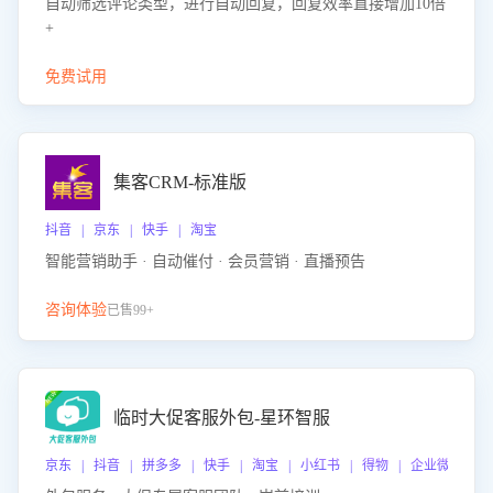
自动筛选评论类型，进行自动回复，回复效率直接增加10倍
+
免费试用
集客CRM-标准版
抖音 | 京东 | 快手 | 淘宝
智能营销助手 · 自动催付 · 会员营销 · 直播预告
咨询体验
已售99+
临时大促客服外包-星环智服
京东 | 抖音 | 拼多多 | 快手 | 淘宝 | 小红书 | 得物 | 企业微信