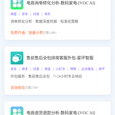
电商询单转化分析-数码家电-[VOC AI]
淘宝 | 京东 | 抖音 | 快手
询单转化分析 · 数据深度挖掘 · 标准化策略
免费开通，按量计费
已售1280+
售前售后全包拼席客服外包-星环智服
京东 | 快手 | 抖音 | 淘宝 | 小红书 | 得物 | 企业微信 | 跨平台
外包服务 · 售前售后全包 · 7×24小时专业响应
咨询体验
已售1799+
电商退货退款分析-数码家电-[VOC AI]