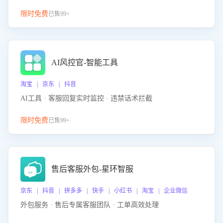
限时免费
已售99+
AI风控官-智能工具
淘宝 | 京东 | 抖音
AI工具 · 客服回复实时监控 · 违禁话术拦截
限时免费
已售99+
售后客服外包-星环智服
京东 | 抖音 | 拼多多 | 快手 | 小红书 | 淘宝 | 企业微信
外包服务 · 售后专属客服团队 · 工单高效处理