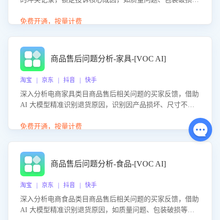
等。同时，评估客服处理效果，生成优化策略，助力商家前
置差评防控，提升客户满意度。
免费开通，按量计费
商品售后问题分析-家具-[VOC AI]
淘宝 | 京东 | 抖音 | 快手
深入分析电商家具类目商品售后相关问题的买家反馈，借助
AI 大模型精准识别退货原因，识别因产品损坏、尺寸不符
等导致的退货原因，给出全方位优化产品与服务的建议，助
力商家优化产品或服务，实现销售额的显著提升。
免费开通，按量计费
商品售后问题分析-食品-[VOC AI]
淘宝 | 京东 | 抖音 | 快手
深入分析电商食品类目商品售后相关问题的买家反馈，借助
AI 大模型精准识别退货原因，如质量问题、包装破损等，