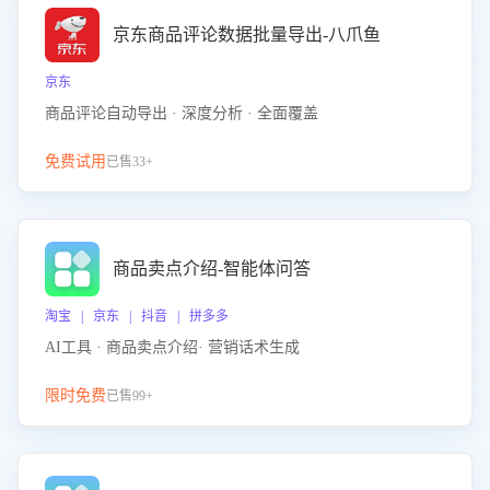
京东商品评论数据批量导出-八爪鱼
京东
商品评论自动导出 · 深度分析 · 全面覆盖
免费试用
已售33+
商品卖点介绍-智能体问答
淘宝 | 京东 | 抖音 | 拼多多
AI工具 · 商品卖点介绍· 营销话术生成
限时免费
已售99+