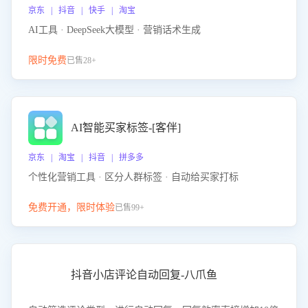
京东 | 抖音 | 快手 | 淘宝
AI工具 · DeepSeek大模型 · 营销话术生成
限时免费
已售28+
AI智能买家标签-[客伴]
京东 | 淘宝 | 抖音 | 拼多多
个性化营销工具 · 区分人群标签 · 自动给买家打标
免费开通，限时体验
已售99+
抖音小店评论自动回复-八爪鱼