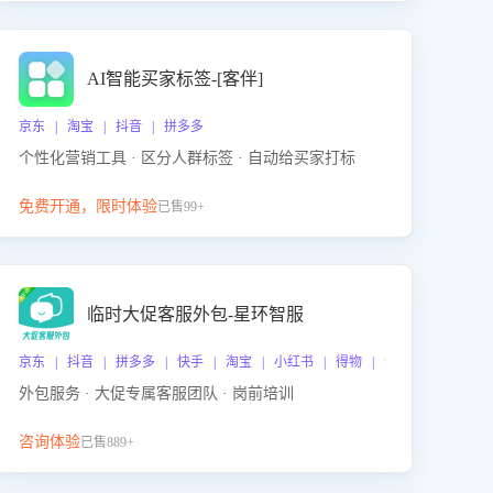
AI智能买家标签-[客伴]
京东 | 淘宝 | 抖音 | 拼多多
个性化营销工具 · 区分人群标签 · 自动给买家打标
免费开通，限时体验
已售99+
临时大促客服外包-星环智服
京东 | 抖音 | 拼多多 | 快手 | 淘宝 | 小红书 | 得物 | 企业微信
外包服务 · 大促专属客服团队 · 岗前培训
咨询体验
已售889+