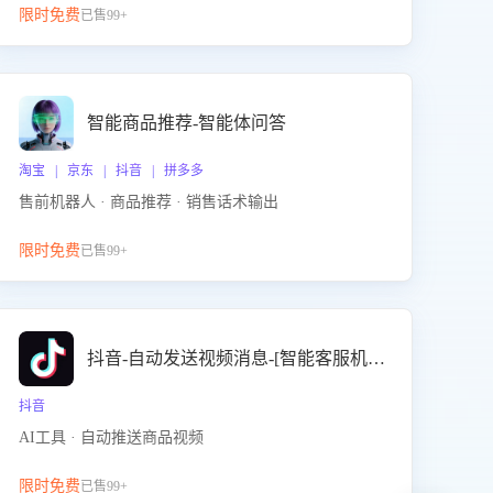
限时免费
已售99+
智能商品推荐-智能体问答
淘宝 | 京东 | 抖音 | 拼多多
售前机器人 · 商品推荐 · 销售话术输出
限时免费
已售99+
抖音-自动发送视频消息-[智能客服机器人]
抖音
AI工具 · 自动推送商品视频
限时免费
已售99+