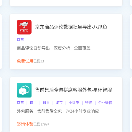
京东商品评论数据批量导出-八爪鱼
京东
商品评论自动导出 · 深度分析 · 全面覆盖
免费试用
已售33+
售前售后全包拼席客服外包-星环智服
京东 | 快手 | 抖音 | 淘宝 | 小红书 | 得物 | 企业微信 | 跨平台
外包服务 · 售前售后全包 · 7×24小时专业响应
咨询体验
已售1799+