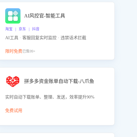
AI风控官-智能工具
淘宝 | 京东 | 抖音
AI工具 · 客服回复实时监控 · 违禁话术拦截
限时免费
已售99+
拼多多资金账单自动下载-八爪鱼
实时自动下载账单、整理、发送，效率提升90%
免费试用