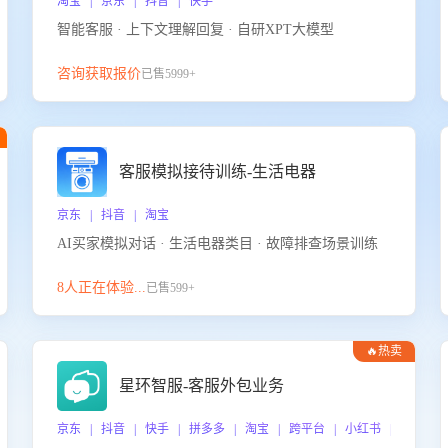
淘宝 | 京东 | 抖音 | 快手
智能客服 · 上下文理解回复 · 自研XPT大模型
咨询获取报价
已售5999+
客服模拟接待训练-生活电器
京东 | 抖音 | 淘宝
AI买家模拟对话 · 生活电器类目 · 故障排查场景训练
8人正在体验...
已售599+
🔥热卖
星环智服-客服外包业务
京东 | 抖音 | 快手 | 拼多多 | 淘宝 | 跨平台 | 小红书 | 得物 |