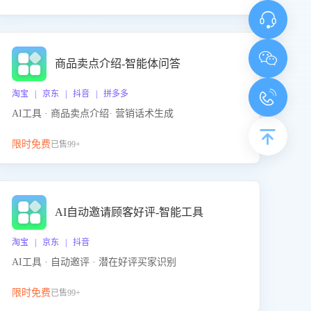
商品卖点介绍-智能体问答
淘宝 | 京东 | 抖音 | 拼多多
AI工具 · 商品卖点介绍· 营销话术生成
限时免费
已售99+
AI自动邀请顾客好评-智能工具
淘宝 | 京东 | 抖音
AI工具 · 自动邀评 · 潜在好评买家识别
限时免费
已售99+