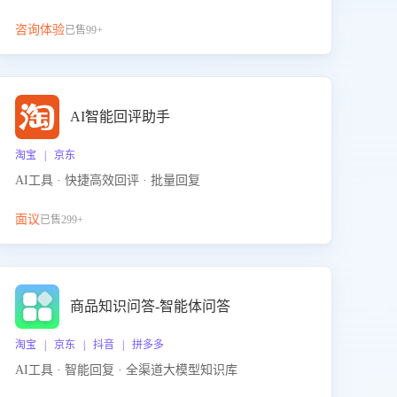
咨询体验
已售99+
AI智能回评助手
淘宝 | 京东
AI工具 · 快捷高效回评 · 批量回复
面议
已售299+
商品知识问答-智能体问答
淘宝 | 京东 | 抖音 | 拼多多
AI工具 · 智能回复 · 全渠道大模型知识库