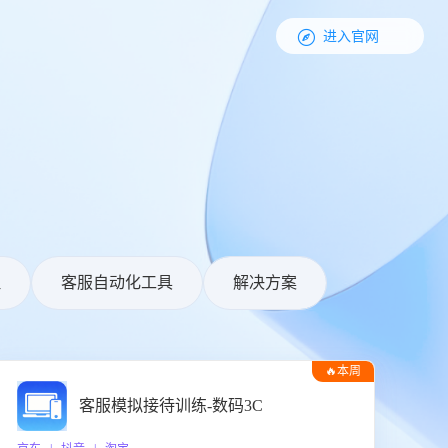

进入官网
理
客服自动化工具
解决方案
🔥本周
热门
客服模拟接待训练-数码3C