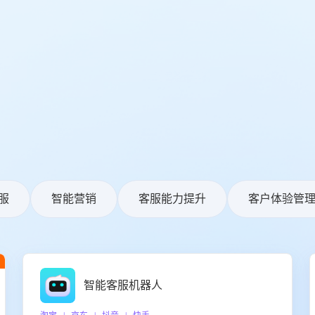
服
智能营销
客服能力提升
客户体验管
智能客服机器人