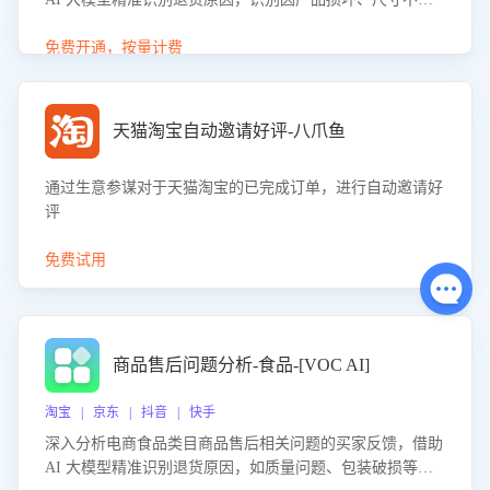
等导致的退货原因，给出全方位优化产品与服务的建议，助
力商家优化产品或服务，实现销售额的显著提升。
免费开通，按量计费
天猫淘宝自动邀请好评-八爪鱼
通过生意参谋对于天猫淘宝的已完成订单，进行自动邀请好
评
免费试用
商品售后问题分析-食品-[VOC AI]
淘宝 | 京东 | 抖音 | 快手
深入分析电商食品类目商品售后相关问题的买家反馈，借助
AI 大模型精准识别退货原因，如质量问题、包装破损等，