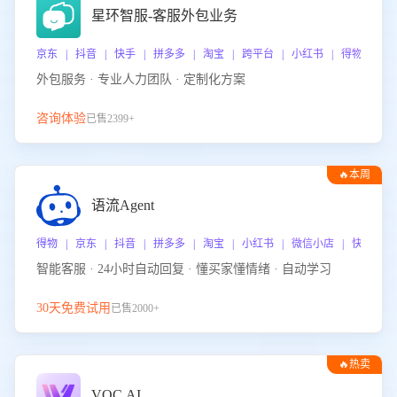
星环智服-客服外包业务
京东 | 抖音 | 快手 | 拼多多 | 淘宝 | 跨平台 | 小红书 | 得物 | 
外包服务 · 专业人力团队 · 定制化方案
咨询体验
已售2399+
🔥本周
热门
语流Agent
得物 | 京东 | 抖音 | 拼多多 | 淘宝 | 小红书 | 微信小店 | 快手 |
智能客服 · 24小时自动回复 · 懂买家懂情绪 · 自动学习
30天免费试用
已售2000+
🔥热卖
VOC.AI