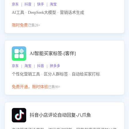
京东 | 抖音 | 快手 | 淘宝
AI工具 · DeepSeek大模型 · 营销话术生成
限时免费
已售28+
AI智能买家标签-[客伴]
京东 | 淘宝 | 抖音 | 拼多多
个性化营销工具 · 区分人群标签 · 自动给买家打标
免费开通，限时体验
已售99+
抖音小店评论自动回复-八爪鱼