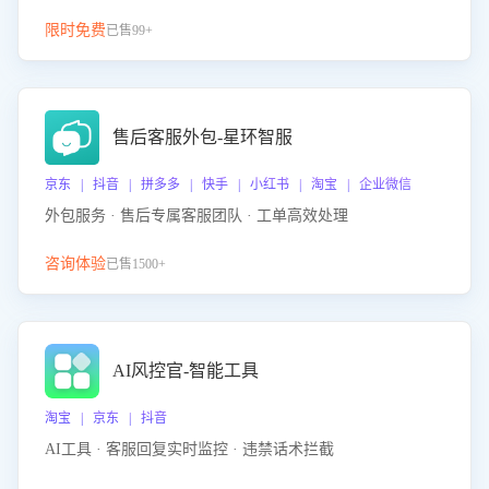
限时免费
已售99+
售后客服外包-星环智服
京东 | 抖音 | 拼多多 | 快手 | 小红书 | 淘宝 | 企业微信
外包服务 · 售后专属客服团队 · 工单高效处理
咨询体验
已售1500+
AI风控官-智能工具
淘宝 | 京东 | 抖音
AI工具 · 客服回复实时监控 · 违禁话术拦截