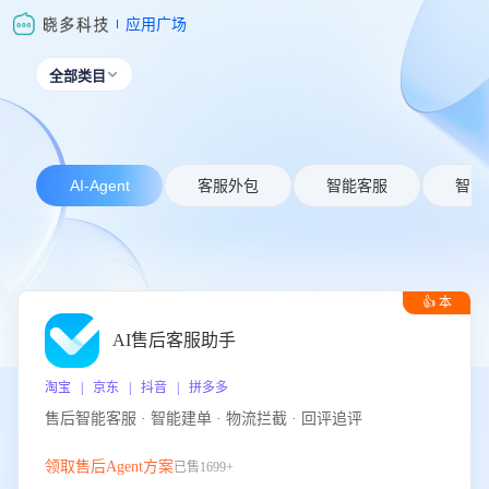
应用广场
全部类目

AI-Agent
客服外包
智能客服
智能
👍 本
周推荐
AI售后客服助手
淘宝 | 京东 | 抖音 | 拼多多
售后智能客服 · 智能建单 · 物流拦截 · 回评追评
领取售后Agent方案
已售1699+