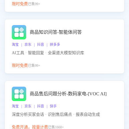
限时免费
已售99+
商品知识问答-智能体问答
淘宝 | 京东 | 抖音 | 拼多多
AI工具 · 智能回复 · 全渠道大模型知识库
限时免费
已售99+
商品售后问题分析-数码家电-[VOC AI]
淘宝 | 京东 | 抖音 | 快手
深度分析买家会话 · 识别售后痛点 · 报表自动生成
免费开通，按量计费
已售1660+