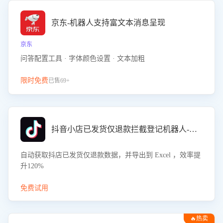
京东-机器人支持富文本消息呈现
京东
问答配置工具 · 字体颜色设置 · 文本加粗
限时免费
已售69+
抖音小店已发货仅退款拦截登记机器人-八爪鱼
自动获取抖店已发货仅退款数据，并导出到 Excel ，效率提
升120%
免费试用
🔥热卖