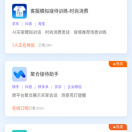
客服模拟接待训练-时尚消费
京东 | 抖音 | 淘宝
AI买家模拟对话 · 时尚消费类目 · 穿搭推荐场景训练
5人正在体验...
已售299+
🔥热卖
聚合接待助手
快手 | 抖音 | 拼多多 | 京东 | 企业微信
跨平台聚合展示买家会话 · 场景亮灯提醒
在线订购
已售2919+
🔥热卖