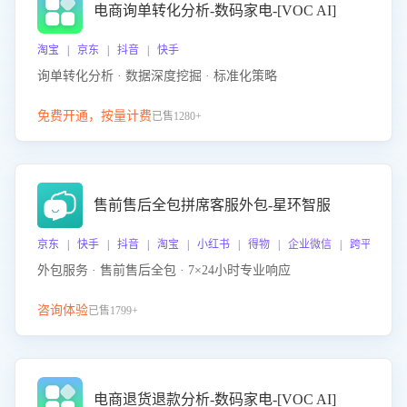
电商询单转化分析-数码家电-[VOC AI]
淘宝 | 京东 | 抖音 | 快手
询单转化分析 · 数据深度挖掘 · 标准化策略
免费开通，按量计费
已售1280+
售前售后全包拼席客服外包-星环智服
京东 | 快手 | 抖音 | 淘宝 | 小红书 | 得物 | 企业微信 | 跨平台
外包服务 · 售前售后全包 · 7×24小时专业响应
咨询体验
已售1799+
电商退货退款分析-数码家电-[VOC AI]