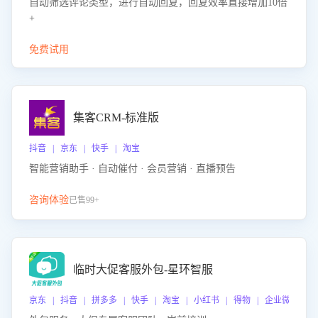
自动筛选评论类型，进行自动回复，回复效率直接增加10倍
+
免费试用
集客CRM-标准版
抖音 | 京东 | 快手 | 淘宝
智能营销助手 · 自动催付 · 会员营销 · 直播预告
咨询体验
已售99+
临时大促客服外包-星环智服
京东 | 抖音 | 拼多多 | 快手 | 淘宝 | 小红书 | 得物 | 企业微信