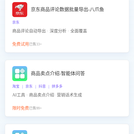
京东商品评论数据批量导出-八爪鱼
京东
商品评论自动导出 · 深度分析 · 全面覆盖
免费试用
已售33+
商品卖点介绍-智能体问答
淘宝 | 京东 | 抖音 | 拼多多
AI工具 · 商品卖点介绍· 营销话术生成
限时免费
已售99+