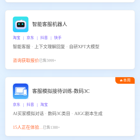
智能客服机器人
淘宝 | 京东 | 抖音 | 快手
智能客服 · 上下文理解回复 · 自研XPT大模型
咨询获取报价
已售5999+
🔥本周
热门
客服模拟接待训练-数码3C
京东 | 抖音 | 淘宝
AI买家模拟对话 · 数码3C类目 · AIGC剧本生成
15人正在体验...
已售1388+