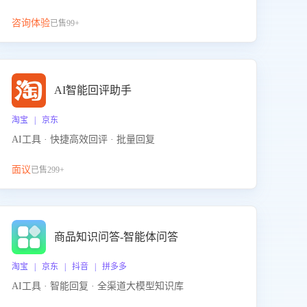
咨询体验
已售99+
AI智能回评助手
淘宝 | 京东
AI工具 · 快捷高效回评 · 批量回复
面议
已售299+
商品知识问答-智能体问答
淘宝 | 京东 | 抖音 | 拼多多
AI工具 · 智能回复 · 全渠道大模型知识库