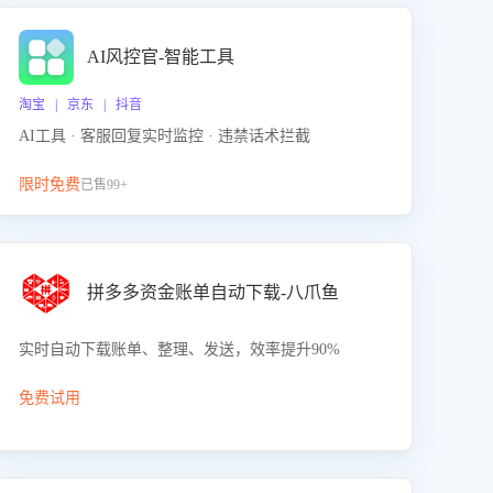
AI风控官-智能工具
淘宝 | 京东 | 抖音
AI工具 · 客服回复实时监控 · 违禁话术拦截
限时免费
已售99+
拼多多资金账单自动下载-八爪鱼
实时自动下载账单、整理、发送，效率提升90%
免费试用