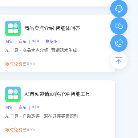
商品卖点介绍-智能体问答
淘宝 | 京东 | 抖音 | 拼多多
AI工具 · 商品卖点介绍· 营销话术生成
限时免费
已售99+
AI自动邀请顾客好评-智能工具
淘宝 | 京东 | 抖音
AI工具 · 自动邀评 · 潜在好评买家识别
限时免费
已售99+