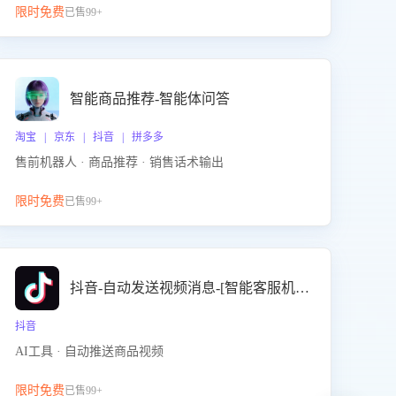
限时免费
已售99+
智能商品推荐-智能体问答
淘宝 | 京东 | 抖音 | 拼多多
售前机器人 · 商品推荐 · 销售话术输出
限时免费
已售99+
抖音-自动发送视频消息-[智能客服机器人]
抖音
AI工具 · 自动推送商品视频
限时免费
已售99+