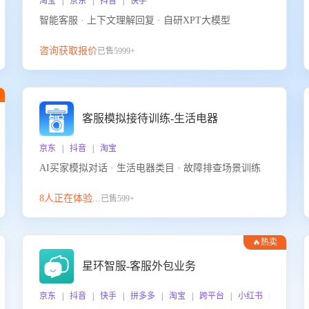
淘宝 | 京东 | 抖音 | 快手
智能客服 · 上下文理解回复 · 自研XPT大模型
咨询获取报价
已售5999+
客服模拟接待训练-生活电器
京东 | 抖音 | 淘宝
AI买家模拟对话 · 生活电器类目 · 故障排查场景训练
8人正在体验...
已售599+
🔥热卖
星环智服-客服外包业务
京东 | 抖音 | 快手 | 拼多多 | 淘宝 | 跨平台 | 小红书 | 得物 |