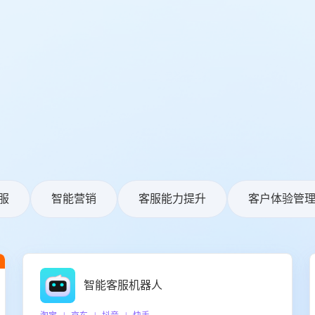
服
智能营销
客服能力提升
客户体验管
智能客服机器人