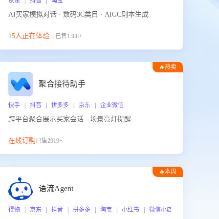
京东 | 抖音 | 淘宝
AI买家模拟对话 · 数码3C类目 · AIGC剧本生成
15人正在体验...
已售1388+
🔥热卖
聚合接待助手
快手 | 抖音 | 拼多多 | 京东 | 企业微信
跨平台聚合展示买家会话 · 场景亮灯提醒
在线订购
已售2919+
🔥本周
热门
语流Agent
 企业微信
得物 | 京东 | 抖音 | 拼多多 | 淘宝 | 小红书 | 微信小店 | 快手 | 唯品