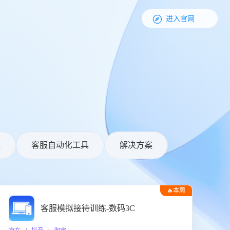

进入官网
理
客服自动化工具
解决方案
🔥本周
热门
客服模拟接待训练-数码3C