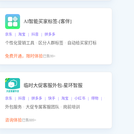
AI智能买家标签-[客伴]
京东 | 淘宝 | 抖音 | 拼多多
个性化营销工具 · 区分人群标签 · 自动给买家打标
免费开通，限时体验
已售99+
临时大促客服外包-星环智服
京东 | 抖音 | 拼多多 | 快手 | 淘宝 | 小红书 | 得物 | 企业微信
外包服务 · 大促专属客服团队 · 岗前培训
咨询体验
已售889+