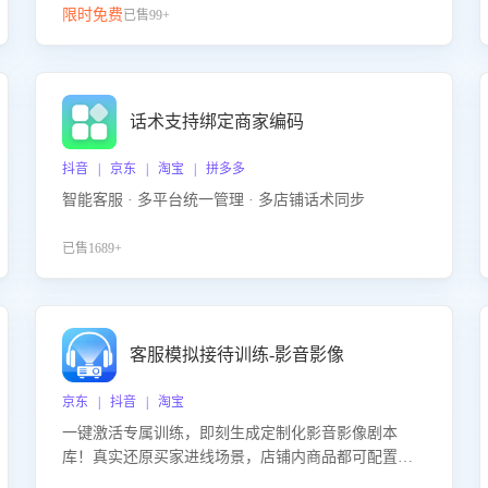
限时免费
已售99+
话术支持绑定商家编码
抖音 | 京东 | 淘宝 | 拼多多
智能客服 · 多平台统一管理 · 多店铺话术同步
已售1689+
客服模拟接待训练-影音影像
京东 | 抖音 | 淘宝
一键激活专属训练，即刻生成定制化影音影像剧本
库！真实还原买家进线场景，店铺内商品都可配置到
剧本中进行针对性训练，加强商品知识解答能力，提