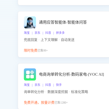
通用应答智能体-智能体问答
淘宝 | 京东 | 抖音 | 拼多多
兜底回复 · 上下文理解 · 自动发送
限时免费
已售99+
电商询单转化分析-数码家电-[VOC AI]
淘宝 | 京东 | 抖音 | 快手
询单转化分析 · 数据深度挖掘 · 标准化策略
免费开通，按量计费
已售1280+