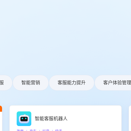
服
智能营销
客服能力提升
客户体验管
智能客服机器人