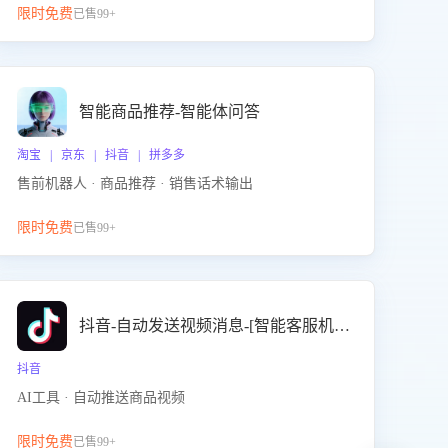
限时免费
已售99+
智能商品推荐-智能体问答
淘宝 | 京东 | 抖音 | 拼多多
售前机器人 · 商品推荐 · 销售话术输出
限时免费
已售99+
抖音-自动发送视频消息-[智能客服机器人]
抖音
AI工具 · 自动推送商品视频
限时免费
已售99+