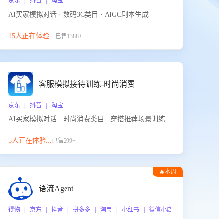
京东 | 抖音 | 淘宝
AI买家模拟对话 · 数码3C类目 · AIGC剧本生成
15人正在体验...
已售1388+
客服模拟接待训练-时尚消费
京东 | 抖音 | 淘宝
AI买家模拟对话 · 时尚消费类目 · 穿搭推荐场景训练
5人正在体验...
已售299+
🔥本周
热门
语流Agent
 企业微信
得物 | 京东 | 抖音 | 拼多多 | 淘宝 | 小红书 | 微信小店 | 快手 | 唯品