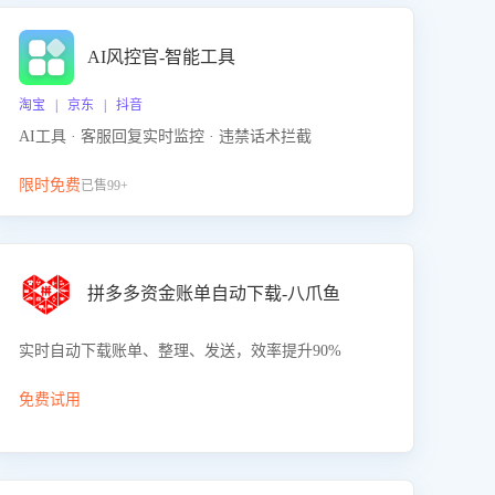
AI风控官-智能工具
淘宝 | 京东 | 抖音
AI工具 · 客服回复实时监控 · 违禁话术拦截
限时免费
已售99+
拼多多资金账单自动下载-八爪鱼
实时自动下载账单、整理、发送，效率提升90%
免费试用