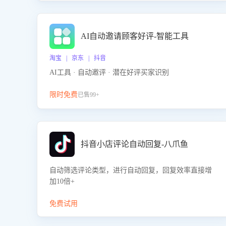
AI自动邀请顾客好评-智能工具
淘宝 | 京东 | 抖音
AI工具 · 自动邀评 · 潜在好评买家识别
限时免费
已售99+
抖音小店评论自动回复-八爪鱼
自动筛选评论类型，进行自动回复，回复效率直接增
加10倍+
免费试用