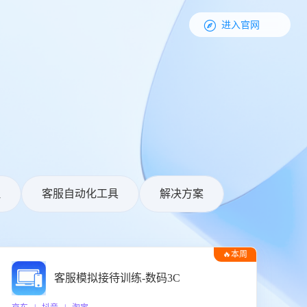

进入官网
理
客服自动化工具
解决方案
🔥本周
热门
客服模拟接待训练-数码3C