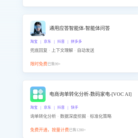
通用应答智能体-智能体问答
淘宝 | 京东 | 抖音 | 拼多多
兜底回复 · 上下文理解 · 自动发送
限时免费
已售99+
电商询单转化分析-数码家电-[VOC AI]
淘宝 | 京东 | 抖音 | 快手
询单转化分析 · 数据深度挖掘 · 标准化策略
免费开通，按量计费
已售1280+