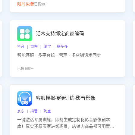
限时免费
已售99+
话术支持绑定商家编码
抖音 | 京东 | 淘宝 | 拼多多
智能客服 · 多平台统一管理 · 多店铺话术同步
已售1689+
客服模拟接待训练-影音影像
京东 | 抖音 | 淘宝
一键激活专属训练，即刻生成定制化影音影像剧本
库！真实还原买家进线场景，店铺内商品都可配置到
剧本中进行针对性训练，加强商品知识解答能力，提