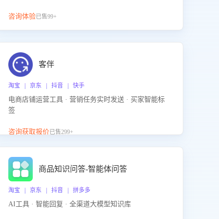
咨询体验
已售99+
客伴
淘宝 | 京东 | 抖音 | 快手
电商店铺运营工具 · 营销任务实时发送 · 买家智能标
签
咨询获取报价
已售299+
商品知识问答-智能体问答
淘宝 | 京东 | 抖音 | 拼多多
AI工具 · 智能回复 · 全渠道大模型知识库