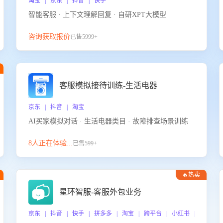
淘宝 | 京东 | 抖音 | 快手
智能客服 · 上下文理解回复 · 自研XPT大模型
咨询获取报价
已售5999+
客服模拟接待训练-生活电器
京东 | 抖音 | 淘宝
AI买家模拟对话 · 生活电器类目 · 故障排查场景训练
8人正在体验...
已售599+
🔥热卖
星环智服-客服外包业务
京东 | 抖音 | 快手 | 拼多多 | 淘宝 | 跨平台 | 小红书 | 得物 |