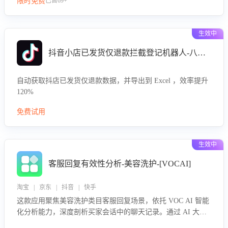
限时免费
已售69+
生效中
抖音小店已发货仅退款拦截登记机器人-八爪鱼
自动获取抖店已发货仅退款数据，并导出到 Excel ，效率提升
120%
免费试用
生效中
客服回复有效性分析-美容洗护-[VOCAI]
淘宝 | 京东 | 抖音 | 快手
这款应用聚焦美容洗护类目客服回复场景，依托 VOC AI 智能
化分析能力，深度剖析买家会话中的聊天记录。通过 AI 大模
型精准定位客服在不同场景的理解与回应难点，评判解答的有