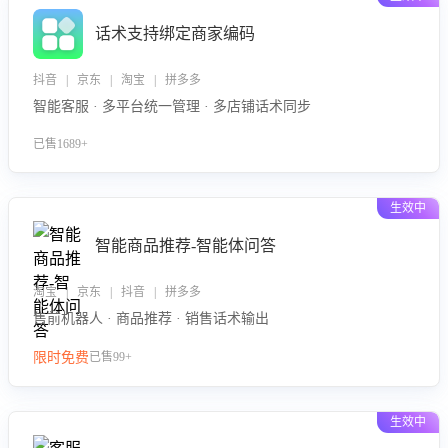
话术支持绑定商家编码
抖音 | 京东 | 淘宝 | 拼多多
智能客服 · 多平台统一管理 · 多店铺话术同步
已售1689+
生效中
智能商品推荐-智能体问答
淘宝 | 京东 | 抖音 | 拼多多
售前机器人 · 商品推荐 · 销售话术输出
限时免费
已售99+
生效中