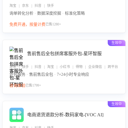
淘宝 | 京东 | 抖音 | 快手
询单转化分析 · 数据深度挖掘 · 标准化策略
免费开通，按量计费
已售1280+
生效中
售前售后全包拼席客服外包-星环智服
京东 | 快手 | 抖音 | 淘宝 | 小红书 | 得物 | 企业微信 | 跨平台
外包服务 · 售前售后全包 · 7×24小时专业响应
咨询体验
已售1799+
生效中
电商退货退款分析-数码家电-[VOC AI]