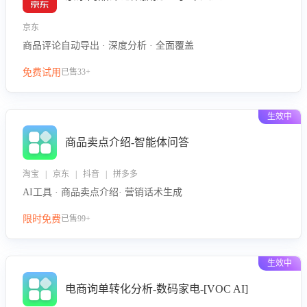
京东
商品评论自动导出 · 深度分析 · 全面覆盖
免费试用
已售33+
生效中
商品卖点介绍-智能体问答
淘宝 | 京东 | 抖音 | 拼多多
AI工具 · 商品卖点介绍· 营销话术生成
限时免费
已售99+
生效中
电商询单转化分析-数码家电-[VOC AI]