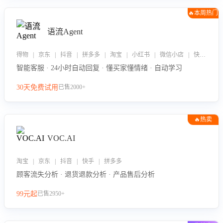
🔥本周热门
语流Agent
得物 | 京东 | 抖音 | 拼多多 | 淘宝 | 小红书 | 微信小店 | 快手 | 唯品会
智能客服 · 24小时自动回复 · 懂买家懂情绪 · 自动学习
30天免费试用
已售2000+
🔥热卖
VOC.AI
淘宝 | 京东 | 抖音 | 快手 | 拼多多
顾客流失分析 · 退货退款分析 · 产品售后分析
99元起
已售2950+