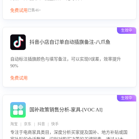
免费试用
已售46+
生效中
抖音小店自订单自动插旗备注-八爪鱼
自动标注插旗颜色与填写备注，可以实现0误差，效率提升
90%
免费试用
生效中
国补政策销售分析-家具-[VOC AI]
淘宝 | 京东 | 抖音 | 快手
专注于电商家具类目，深度分析买家提及国补、地方补贴或国