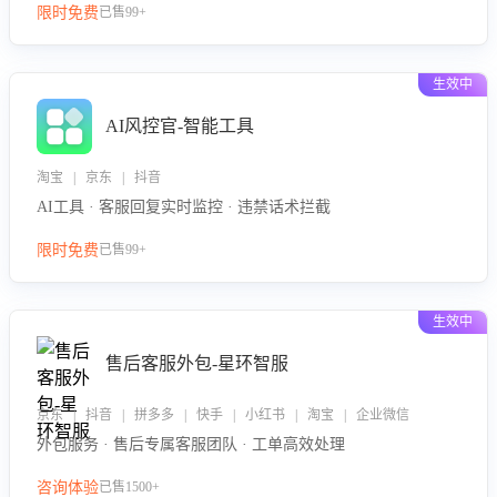
限时免费
已售99+
生效中
AI风控官-智能工具
淘宝 | 京东 | 抖音
AI工具 · 客服回复实时监控 · 违禁话术拦截
限时免费
已售99+
生效中
售后客服外包-星环智服
京东 | 抖音 | 拼多多 | 快手 | 小红书 | 淘宝 | 企业微信
外包服务 · 售后专属客服团队 · 工单高效处理
咨询体验
已售1500+