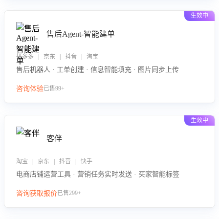
生效中
售后Agent-智能建单
拼多多 | 京东 | 抖音 | 淘宝
售后机器人 · 工单创建 · 信息智能填充 · 图片同步上传
咨询体验
已售99+
生效中
客伴
淘宝 | 京东 | 抖音 | 快手
电商店铺运营工具 · 营销任务实时发送 · 买家智能标签
咨询获取报价
已售299+