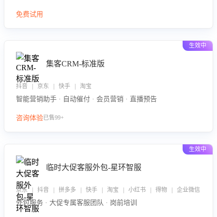
免费试用
生效中
集客CRM-标准版
抖音 | 京东 | 快手 | 淘宝
智能营销助手 · 自动催付 · 会员营销 · 直播预告
咨询体验
已售99+
生效中
临时大促客服外包-星环智服
京东 | 抖音 | 拼多多 | 快手 | 淘宝 | 小红书 | 得物 | 企业微信
外包服务 · 大促专属客服团队 · 岗前培训