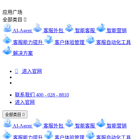
应用广场
全部类目

AI-Agent
客服外包
智能客服
智能营销
客服能力提升
客户体验管理
客服自动化工具
解决方案

进入官网
联系我们 400 - 028 - 8810
进入官网
全部类目

AI-Agent
客服外包
智能客服
智能营销
客服能力提升
客户体验管理
客服自动化工具