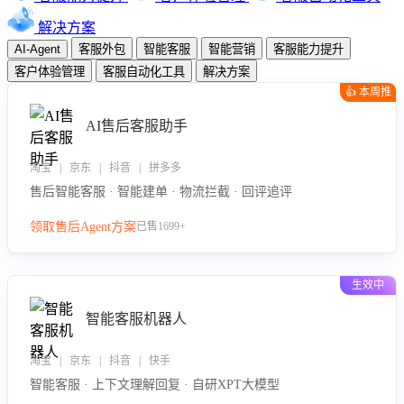
解决方案
AI-Agent
客服外包
智能客服
智能营销
客服能力提升
客户体验管理
客服自动化工具
解决方案
👍 本周推
荐
AI售后客服助手
淘宝 | 京东 | 抖音 | 拼多多
售后智能客服 · 智能建单 · 物流拦截 · 回评追评
领取售后Agent方案
已售1699+
生效中
智能客服机器人
淘宝 | 京东 | 抖音 | 快手
智能客服 · 上下文理解回复 · 自研XPT大模型