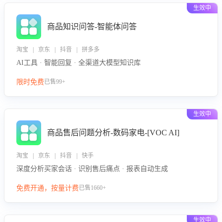
生效中
商品知识问答-智能体问答
淘宝 | 京东 | 抖音 | 拼多多
AI工具 · 智能回复 · 全渠道大模型知识库
限时免费
已售99+
生效中
商品售后问题分析-数码家电-[VOC AI]
淘宝 | 京东 | 抖音 | 快手
深度分析买家会话 · 识别售后痛点 · 报表自动生成
免费开通，按量计费
已售1660+
生效中