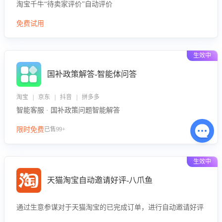
淘宝千牛“待卖家评价”自动评价
免费试用
生效中
国补政策解答-智能体问答
淘宝 | 京东 | 抖音 | 拼多多
智能客服 · 国补政策问题智能解答
限时免费
已售99+
生效中
天猫淘宝自动邀请好评-八爪鱼
通过生意参谋对于天猫淘宝的已完成订单，进行自动邀请好评