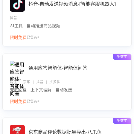
抖音-自动发送视频消息-[智能客服机器人]
抖音
AI工具 · 自动推送商品视频
限时免费
已售99+
生效中
通用应答智能体-智能体问答
淘宝 | 京东 | 抖音 | 拼多多
兜底回复 · 上下文理解 · 自动发送
限时免费
已售99+
生效中
京东商品评论数据批量导出-八爪鱼