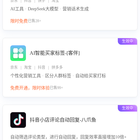
京东 | 抖音 | 快手 | 淘宝
AI工具 · DeepSeek大模型 · 营销话术生成
限时免费
已售28+
生效中
AI智能买家标签-[客伴]
京东 | 淘宝 | 抖音 | 拼多多
个性化营销工具 · 区分人群标签 · 自动给买家打标
免费开通，限时体验
已售99+
生效中
抖音小店评论自动回复-八爪鱼
自动筛选评论类型，进行自动回复，回复效率直接增加10倍+