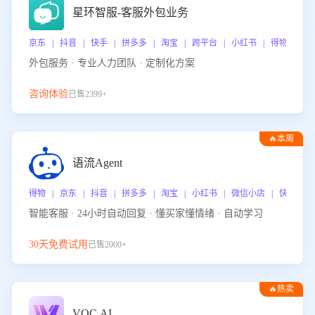
星环智服-客服外包业务
京东 | 抖音 | 快手 | 拼多多 | 淘宝 | 跨平台 | 小红书 | 得物 | 
外包服务 · 专业人力团队 · 定制化方案
咨询体验
已售2399+
🔥本周
热门
语流Agent
得物 | 京东 | 抖音 | 拼多多 | 淘宝 | 小红书 | 微信小店 | 快手 |
智能客服 · 24小时自动回复 · 懂买家懂情绪 · 自动学习
30天免费试用
已售2000+
🔥热卖
VOC.AI