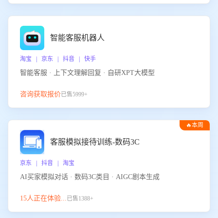
智能客服机器人
淘宝 | 京东 | 抖音 | 快手
智能客服 · 上下文理解回复 · 自研XPT大模型
咨询获取报价
已售5999+
🔥本周
热门
客服模拟接待训练-数码3C
京东 | 抖音 | 淘宝
AI买家模拟对话 · 数码3C类目 · AIGC剧本生成
15人正在体验...
已售1388+