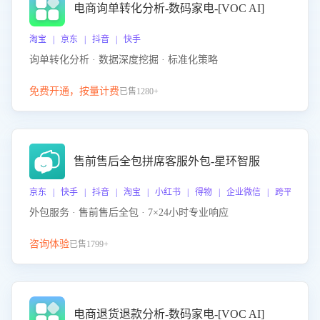
电商询单转化分析-数码家电-[VOC AI]
淘宝 | 京东 | 抖音 | 快手
询单转化分析 · 数据深度挖掘 · 标准化策略
免费开通，按量计费
已售1280+
售前售后全包拼席客服外包-星环智服
京东 | 快手 | 抖音 | 淘宝 | 小红书 | 得物 | 企业微信 | 跨平台
外包服务 · 售前售后全包 · 7×24小时专业响应
咨询体验
已售1799+
电商退货退款分析-数码家电-[VOC AI]