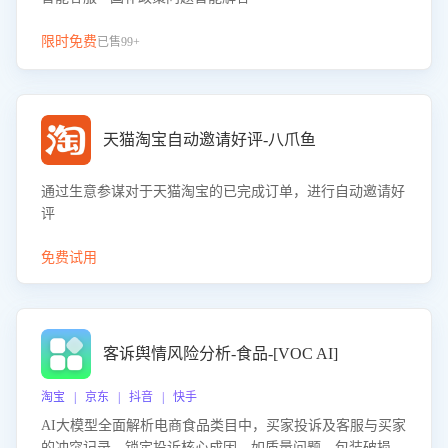
限时免费
已售99+
天猫淘宝自动邀请好评-八爪鱼
通过生意参谋对于天猫淘宝的已完成订单，进行自动邀请好
评
免费试用
客诉舆情风险分析-食品-[VOC AI]
淘宝 | 京东 | 抖音 | 快手
AI大模型全面解析电商食品类目中，买家投诉及客服与买家
的冲突记录，锁定投诉核心成因，如质量问题、包装破损