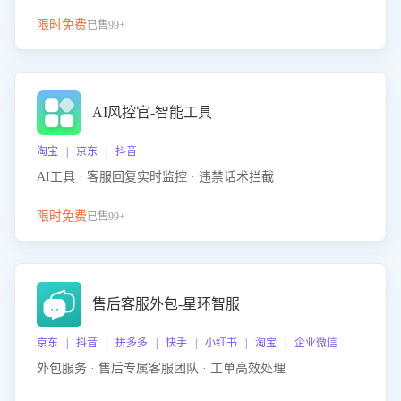
限时免费
已售99+
AI风控官-智能工具
淘宝 | 京东 | 抖音
AI工具 · 客服回复实时监控 · 违禁话术拦截
限时免费
已售99+
售后客服外包-星环智服
京东 | 抖音 | 拼多多 | 快手 | 小红书 | 淘宝 | 企业微信
外包服务 · 售后专属客服团队 · 工单高效处理