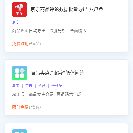
京东商品评论数据批量导出-八爪鱼
京东
商品评论自动导出 · 深度分析 · 全面覆盖
免费试用
已售33+
商品卖点介绍-智能体问答
淘宝 | 京东 | 抖音 | 拼多多
AI工具 · 商品卖点介绍· 营销话术生成
限时免费
已售99+