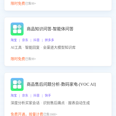
限时免费
已售99+
商品知识问答-智能体问答
淘宝 | 京东 | 抖音 | 拼多多
AI工具 · 智能回复 · 全渠道大模型知识库
限时免费
已售99+
商品售后问题分析-数码家电-[VOC AI]
淘宝 | 京东 | 抖音 | 快手
深度分析买家会话 · 识别售后痛点 · 报表自动生成
免费开通，按量计费
已售1660+