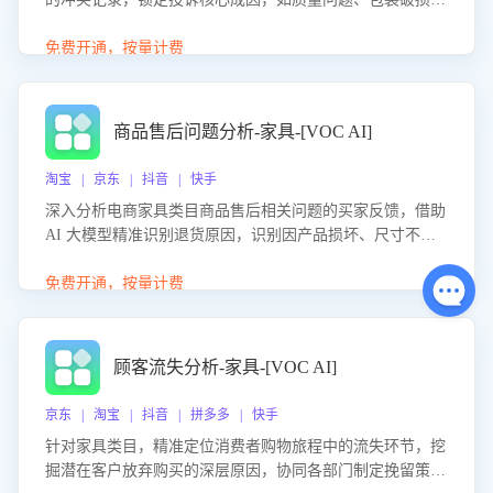
等。同时，评估客服处理效果，生成优化策略，助力商家前
置差评防控，提升客户满意度。
免费开通，按量计费
商品售后问题分析-家具-[VOC AI]
淘宝 | 京东 | 抖音 | 快手
深入分析电商家具类目商品售后相关问题的买家反馈，借助
AI 大模型精准识别退货原因，识别因产品损坏、尺寸不符
等导致的退货原因，给出全方位优化产品与服务的建议，助
力商家优化产品或服务，实现销售额的显著提升。
免费开通，按量计费
顾客流失分析-家具-[VOC AI]
京东 | 淘宝 | 抖音 | 拼多多 | 快手
针对家具类目，精准定位消费者购物旅程中的流失环节，挖
掘潜在客户放弃购买的深层原因，协同各部门制定挽留策