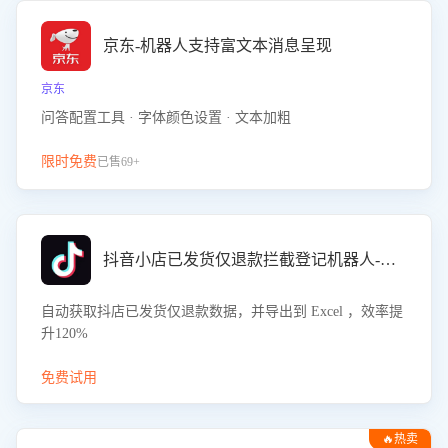
京东-机器人支持富文本消息呈现
京东
问答配置工具 · 字体颜色设置 · 文本加粗
限时免费
已售69+
抖音小店已发货仅退款拦截登记机器人-八爪鱼
自动获取抖店已发货仅退款数据，并导出到 Excel ，效率提
升120%
免费试用
🔥热卖