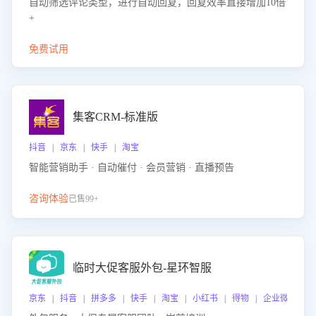
自动筛选评论类型，进行自动回复，回复效率直接增加10倍
+
免费试用
集客CRM-标准版
抖音 | 京东 | 快手 | 淘宝
智能营销助手 · 自动催付 · 会员营销 · 直播预告
咨询体验
已售99+
临时大促客服外包-星环智服
京东 | 抖音 | 拼多多 | 快手 | 淘宝 | 小红书 | 得物 | 企业微信