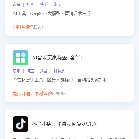
京东 | 抖音 | 快手 | 淘宝
AI工具 · DeepSeek大模型 · 营销话术生成
限时免费
已售28+
AI智能买家标签-[客伴]
京东 | 淘宝 | 抖音 | 拼多多
个性化营销工具 · 区分人群标签 · 自动给买家打标
免费开通，限时体验
已售99+
抖音小店评论自动回复-八爪鱼