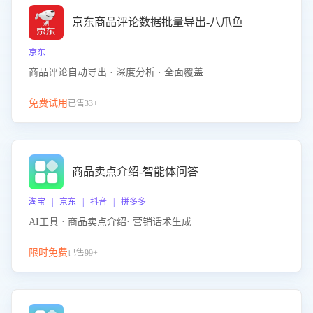
京东商品评论数据批量导出-八爪鱼
京东
商品评论自动导出 · 深度分析 · 全面覆盖
免费试用
已售33+
商品卖点介绍-智能体问答
淘宝 | 京东 | 抖音 | 拼多多
AI工具 · 商品卖点介绍· 营销话术生成
限时免费
已售99+