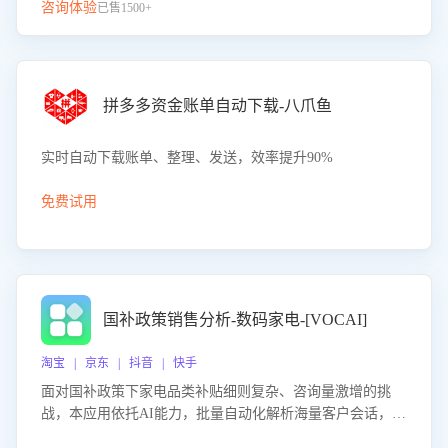
咨询体验
已售1500+
拼多多资金账单自动下载-八爪鱼
实时自动下载账单、整理、发送，效率提升90%
免费试用
国补政策销售分析-数码家电-[VOCAI]
淘宝 | 京东 | 抖音 | 快手
面对国补政策下家电品类补贴细则复杂、咨询量激增的挑
战，本应用依托AI能力，批量自动化解析海量客户会话，精
准识别消费者对能以旧换新、补贴额度等政策的关注焦点与