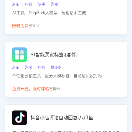
京东 | 抖音 | 快手 | 淘宝
AI工具 · DeepSeek大模型 · 营销话术生成
限时免费
已售28+
AI智能买家标签-[客伴]
京东 | 淘宝 | 抖音 | 拼多多
个性化营销工具 · 区分人群标签 · 自动给买家打标
免费开通，限时体验
已售99+
抖音小店评论自动回复-八爪鱼