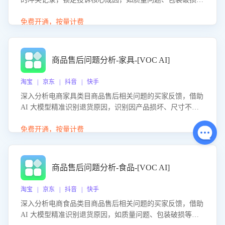
等。同时，评估客服处理效果，生成优化策略，助力商家前
置差评防控，提升客户满意度。
免费开通，按量计费
商品售后问题分析-家具-[VOC AI]
淘宝 | 京东 | 抖音 | 快手
深入分析电商家具类目商品售后相关问题的买家反馈，借助
AI 大模型精准识别退货原因，识别因产品损坏、尺寸不符
等导致的退货原因，给出全方位优化产品与服务的建议，助
力商家优化产品或服务，实现销售额的显著提升。
免费开通，按量计费
商品售后问题分析-食品-[VOC AI]
淘宝 | 京东 | 抖音 | 快手
深入分析电商食品类目商品售后相关问题的买家反馈，借助
AI 大模型精准识别退货原因，如质量问题、包装破损等，