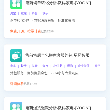
电商询单转化分析-数码家电-[VOC AI]
淘宝 | 京东 | 抖音 | 快手
询单转化分析 · 数据深度挖掘 · 标准化策略
免费开通，按量计费
已售1280+
售前售后全包拼席客服外包-星环智服
京东 | 快手 | 抖音 | 淘宝 | 小红书 | 得物 | 企业微信 | 跨平台
外包服务 · 售前售后全包 · 7×24小时专业响应
咨询体验
已售1799+
电商退货退款分析-数码家电-[VOC AI]