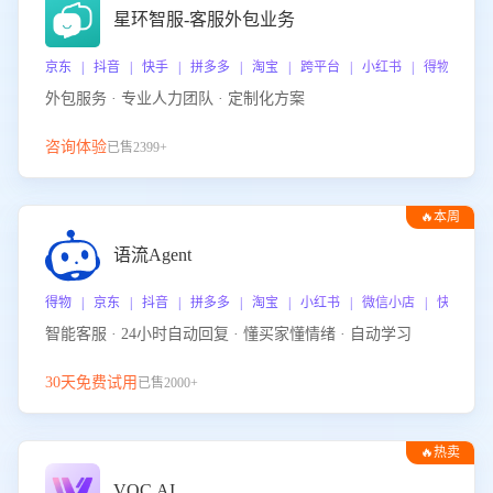
星环智服-客服外包业务
京东 | 抖音 | 快手 | 拼多多 | 淘宝 | 跨平台 | 小红书 | 得物 | 
外包服务 · 专业人力团队 · 定制化方案
咨询体验
已售2399+
🔥本周
热门
语流Agent
得物 | 京东 | 抖音 | 拼多多 | 淘宝 | 小红书 | 微信小店 | 快手 |
智能客服 · 24小时自动回复 · 懂买家懂情绪 · 自动学习
30天免费试用
已售2000+
🔥热卖
VOC.AI