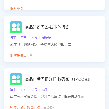
介绍等智能体提供完整、全面、准确的商品知识。
限时免费
商品知识问答-智能体问答
淘宝 | 京东 | 抖音 | 拼多多
AI工具 · 智能回复 · 全渠道大模型知识库
限时免费
已售99+
商品售后问题分析-数码家电-[VOC AI]
淘宝 | 京东 | 抖音 | 快手
深度分析买家会话 · 识别售后痛点 · 报表自动生成
免费开通，按量计费
已售1660+