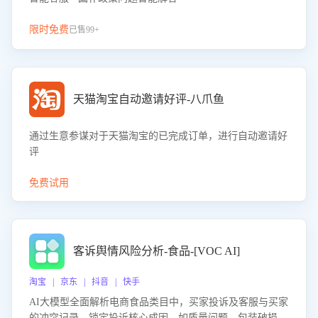
限时免费
已售99+
天猫淘宝自动邀请好评-八爪鱼
通过生意参谋对于天猫淘宝的已完成订单，进行自动邀请好
评
免费试用
客诉舆情风险分析-食品-[VOC AI]
淘宝 | 京东 | 抖音 | 快手
AI大模型全面解析电商食品类目中，买家投诉及客服与买家
的冲突记录，锁定投诉核心成因，如质量问题、包装破损