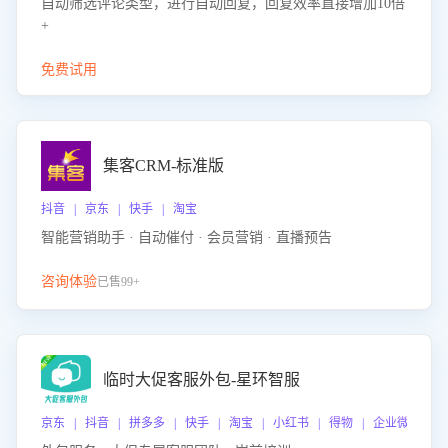
自动筛选评论类型，进行自动回复，回复效率直接增加10倍
+
免费试用
集客CRM-标准版
抖音 | 京东 | 快手 | 淘宝
智能营销助手 · 自动催付 · 会员营销 · 直播预告
咨询体验
已售99+
临时大促客服外包-星环智服
京东 | 抖音 | 拼多多 | 快手 | 淘宝 | 小红书 | 得物 | 企业微信