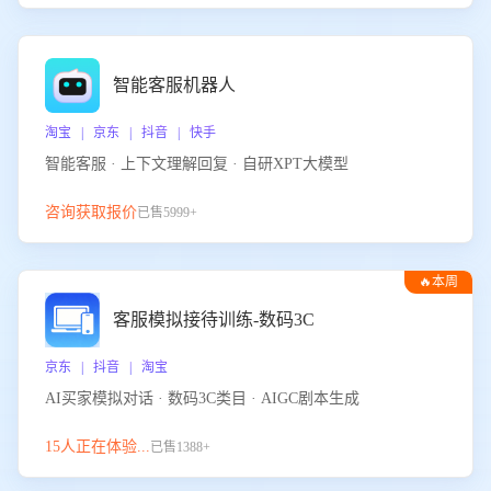
智能客服机器人
淘宝 | 京东 | 抖音 | 快手
智能客服 · 上下文理解回复 · 自研XPT大模型
咨询获取报价
已售5999+
🔥本周
热门
客服模拟接待训练-数码3C
京东 | 抖音 | 淘宝
AI买家模拟对话 · 数码3C类目 · AIGC剧本生成
15人正在体验...
已售1388+