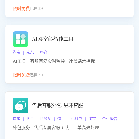
限时免费
已售99+
AI风控官-智能工具
淘宝 | 京东 | 抖音
AI工具 · 客服回复实时监控 · 违禁话术拦截
限时免费
已售99+
售后客服外包-星环智服
京东 | 抖音 | 拼多多 | 快手 | 小红书 | 淘宝 | 企业微信
外包服务 · 售后专属客服团队 · 工单高效处理