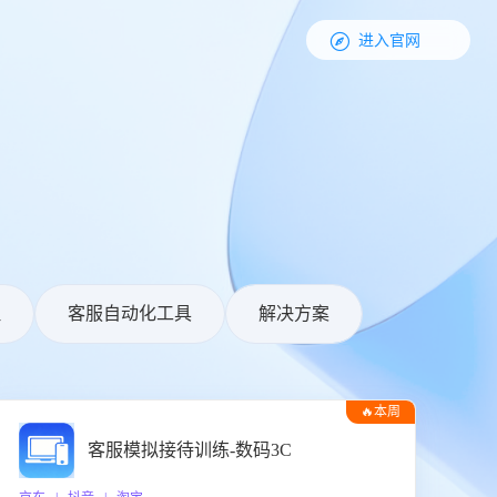

进入官网
理
客服自动化工具
解决方案
🔥本周
热门
客服模拟接待训练-数码3C