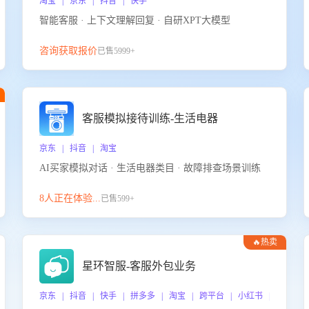
淘宝 | 京东 | 抖音 | 快手
智能客服 · 上下文理解回复 · 自研XPT大模型
咨询获取报价
已售5999+
客服模拟接待训练-生活电器
京东 | 抖音 | 淘宝
AI买家模拟对话 · 生活电器类目 · 故障排查场景训练
8人正在体验...
已售599+
🔥热卖
星环智服-客服外包业务
京东 | 抖音 | 快手 | 拼多多 | 淘宝 | 跨平台 | 小红书 | 得物 |