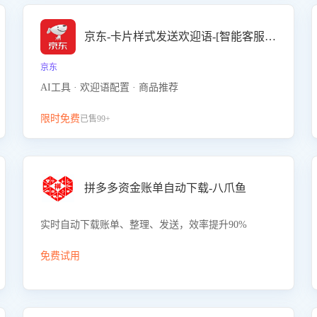
京东-卡片样式发送欢迎语-[智能客服机器人]
京东
AI工具 · 欢迎语配置 · 商品推荐
限时免费
已售99+
拼多多资金账单自动下载-八爪鱼
实时自动下载账单、整理、发送，效率提升90%
免费试用