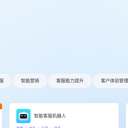
服
智能营销
客服能力提升
客户体验管
智能客服机器人