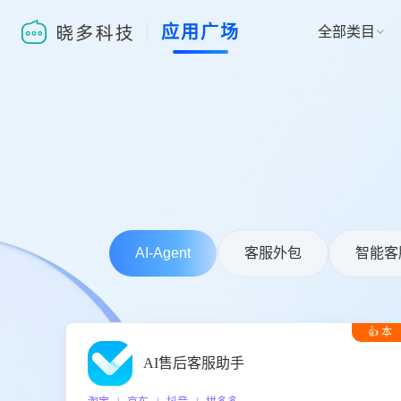
应用广场
全部类目

AI-Agent
客服外包
智能客
👍 本
周推荐
AI售后客服助手