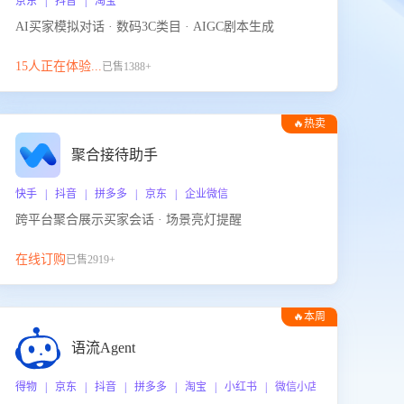
京东 | 抖音 | 淘宝
AI买家模拟对话 · 数码3C类目 · AIGC剧本生成
15人正在体验...
已售1388+
🔥热卖
聚合接待助手
快手 | 抖音 | 拼多多 | 京东 | 企业微信
跨平台聚合展示买家会话 · 场景亮灯提醒
在线订购
已售2919+
🔥本周
热门
语流Agent
 企业微信
得物 | 京东 | 抖音 | 拼多多 | 淘宝 | 小红书 | 微信小店 | 快手 | 唯品