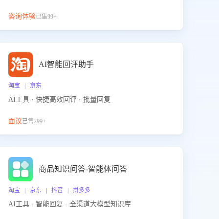
咨询体验
已售99+
AI智能回评助手
淘宝 | 京东
AI工具 · 快捷高效回评 · 批量回复
面议
已售299+
商品知识问答-智能体问答
淘宝 | 京东 | 抖音 | 拼多多
AI工具 · 智能回复 · 全渠道大模型知识库