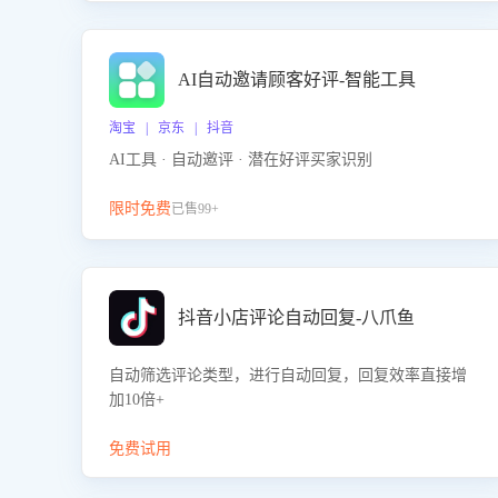
AI自动邀请顾客好评-智能工具
淘宝 | 京东 | 抖音
AI工具 · 自动邀评 · 潜在好评买家识别
限时免费
已售99+
抖音小店评论自动回复-八爪鱼
自动筛选评论类型，进行自动回复，回复效率直接增
加10倍+
免费试用