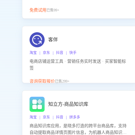
免费试用
已售99+
客伴
淘宝 | 京东 | 抖音 | 快手
电商店铺运营工具 · 营销任务实时发送 · 买家智能标
签
咨询获取报价
已售299+
知立方-商品知识库
淘宝 | 京东 | 抖音 | 拼多多
商品知识库应用，是晓多打造的跨平台商品库，支持
自动提取商品详情页图片信息，为机器人商品知识问