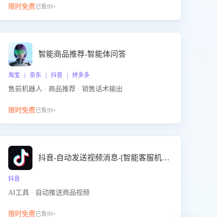
限时免费
已售99+
智能商品推荐-智能体问答
淘宝 | 京东 | 抖音 | 拼多多
售前机器人 · 商品推荐 · 销售话术输出
限时免费
已售99+
抖音-自动发送视频消息-[智能客服机器人]
抖音
AI工具 · 自动推送商品视频
限时免费
已售99+