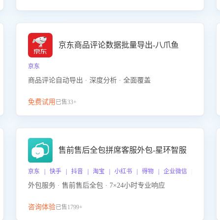
京东商品评论数据批量导出-八爪鱼
京东
商品评论自动导出 · 深度分析 · 全面覆盖
免费试用
已售33+
售前售后全包拼席客服外包-星环智服
京东 | 快手 | 抖音 | 淘宝 | 小红书 | 得物 | 企业微信 | 跨平台
外包服务 · 售前售后全包 · 7×24小时专业响应
咨询体验
已售1799+