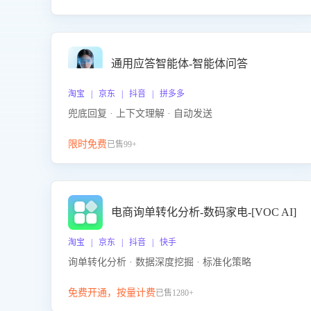
通用应答智能体-智能体问答
淘宝 | 京东 | 抖音 | 拼多多
兜底回复 · 上下文理解 · 自动发送
限时免费
已售99+
电商询单转化分析-数码家电-[VOC AI]
淘宝 | 京东 | 抖音 | 快手
询单转化分析 · 数据深度挖掘 · 标准化策略
免费开通，按量计费
已售1280+