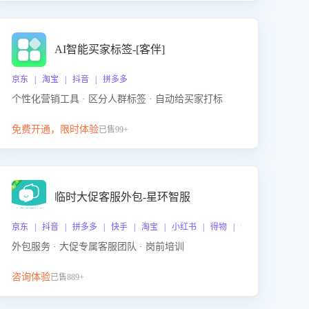
AI智能买家标签-[客伴]
京东 | 淘宝 | 抖音 | 拼多多
个性化营销工具 · 区分人群标签 · 自动给买家打标
免费开通，限时体验
已售99+
临时大促客服外包-星环智服
京东 | 抖音 | 拼多多 | 快手 | 淘宝 | 小红书 | 得物 | 企业微信
外包服务 · 大促专属客服团队 · 岗前培训
咨询体验
已售889+