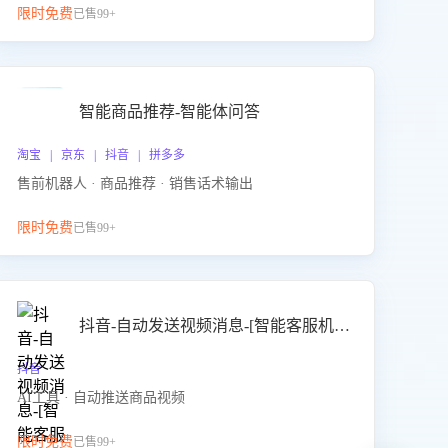
限时免费
已售99+
智能商品推荐-智能体问答
淘宝 | 京东 | 抖音 | 拼多多
售前机器人 · 商品推荐 · 销售话术输出
限时免费
已售99+
抖音-自动发送视频消息-[智能客服机器人]
抖音
AI工具 · 自动推送商品视频
限时免费
已售99+