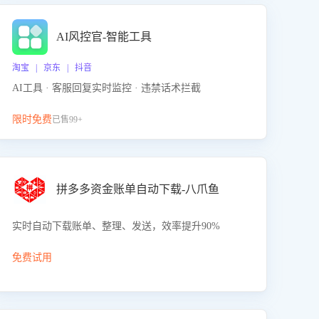
AI风控官-智能工具
淘宝 | 京东 | 抖音
AI工具 · 客服回复实时监控 · 违禁话术拦截
限时免费
已售99+
拼多多资金账单自动下载-八爪鱼
实时自动下载账单、整理、发送，效率提升90%
免费试用