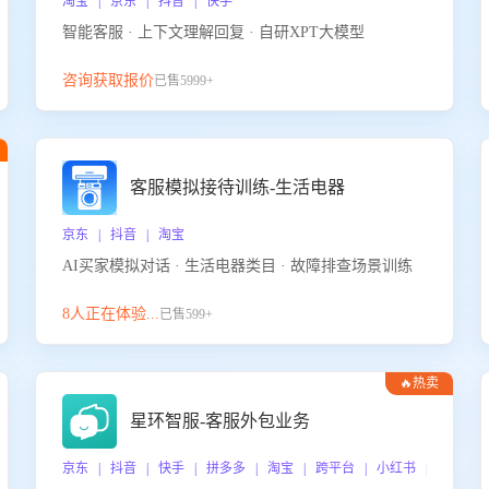
淘宝 | 京东 | 抖音 | 快手
智能客服 · 上下文理解回复 · 自研XPT大模型
咨询获取报价
已售5999+
客服模拟接待训练-生活电器
京东 | 抖音 | 淘宝
AI买家模拟对话 · 生活电器类目 · 故障排查场景训练
8人正在体验...
已售599+
🔥热卖
星环智服-客服外包业务
京东 | 抖音 | 快手 | 拼多多 | 淘宝 | 跨平台 | 小红书 | 得物 |