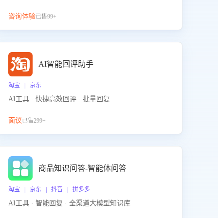
咨询体验
已售99+
AI智能回评助手
淘宝 | 京东
AI工具 · 快捷高效回评 · 批量回复
面议
已售299+
商品知识问答-智能体问答
淘宝 | 京东 | 抖音 | 拼多多
AI工具 · 智能回复 · 全渠道大模型知识库