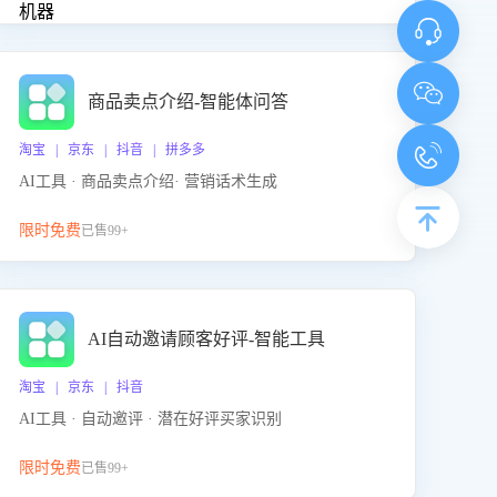
商品卖点介绍-智能体问答
淘宝 | 京东 | 抖音 | 拼多多
AI工具 · 商品卖点介绍· 营销话术生成
限时免费
已售99+
AI自动邀请顾客好评-智能工具
淘宝 | 京东 | 抖音
AI工具 · 自动邀评 · 潜在好评买家识别
限时免费
已售99+