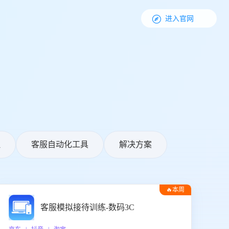

进入官网
理
客服自动化工具
解决方案
🔥本周
热门
客服模拟接待训练-数码3C