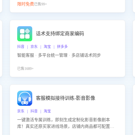
限时免费
已售99+
话术支持绑定商家编码
抖音 | 京东 | 淘宝 | 拼多多
智能客服 · 多平台统一管理 · 多店铺话术同步
已售1689+
客服模拟接待训练-影音影像
京东 | 抖音 | 淘宝
一键激活专属训练，即刻生成定制化影音影像剧本
库！真实还原买家进线场景，店铺内商品都可配置到
剧本中进行针对性训练，加强商品知识解答能力，提