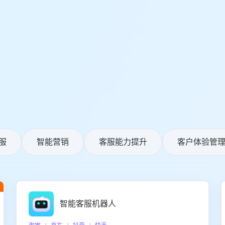
服
智能营销
客服能力提升
客户体验管
智能客服机器人