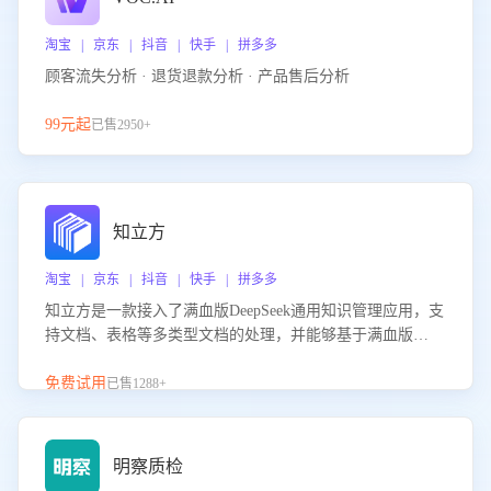
淘宝 | 京东 | 抖音 | 快手 | 拼多多
顾客流失分析 · 退货退款分析 · 产品售后分析
99元起
已售2950+
知立方
淘宝 | 京东 | 抖音 | 快手 | 拼多多
知立方是一款接入了满血版DeepSeek通用知识管理应用，支
持文档、表格等多类型文档的处理，并能够基于满血版
DeepSeek做知识应答。它能够为多种应用场景提供强大的知
识支持，帮助用户高效管理和利用知识资源。通过该产品，
免费试用
已售1288+
用户可以轻松实现文档的上传、分类、检索，提升知识管理
的智能化水平。
明察质检