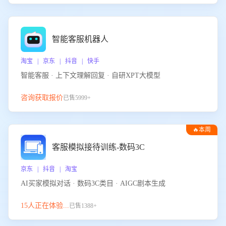
智能客服机器人
淘宝 | 京东 | 抖音 | 快手
智能客服 · 上下文理解回复 · 自研XPT大模型
咨询获取报价
已售5999+
🔥本周
热门
客服模拟接待训练-数码3C
京东 | 抖音 | 淘宝
AI买家模拟对话 · 数码3C类目 · AIGC剧本生成
15人正在体验...
已售1388+