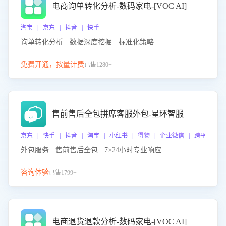
电商询单转化分析-数码家电-[VOC AI]
淘宝 | 京东 | 抖音 | 快手
询单转化分析 · 数据深度挖掘 · 标准化策略
免费开通，按量计费
已售1280+
售前售后全包拼席客服外包-星环智服
京东 | 快手 | 抖音 | 淘宝 | 小红书 | 得物 | 企业微信 | 跨平台
外包服务 · 售前售后全包 · 7×24小时专业响应
咨询体验
已售1799+
电商退货退款分析-数码家电-[VOC AI]