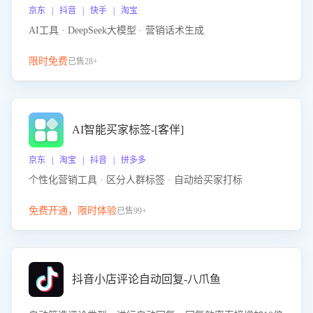
京东 | 抖音 | 快手 | 淘宝
AI工具 · DeepSeek大模型 · 营销话术生成
限时免费
已售28+
AI智能买家标签-[客伴]
京东 | 淘宝 | 抖音 | 拼多多
个性化营销工具 · 区分人群标签 · 自动给买家打标
免费开通，限时体验
已售99+
抖音小店评论自动回复-八爪鱼