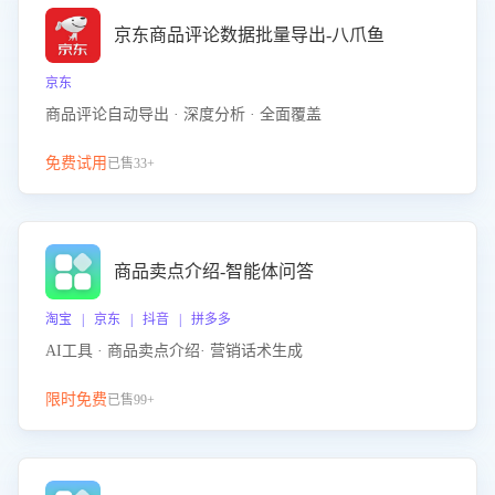
京东商品评论数据批量导出-八爪鱼
京东
商品评论自动导出 · 深度分析 · 全面覆盖
免费试用
已售33+
商品卖点介绍-智能体问答
淘宝 | 京东 | 抖音 | 拼多多
AI工具 · 商品卖点介绍· 营销话术生成
限时免费
已售99+