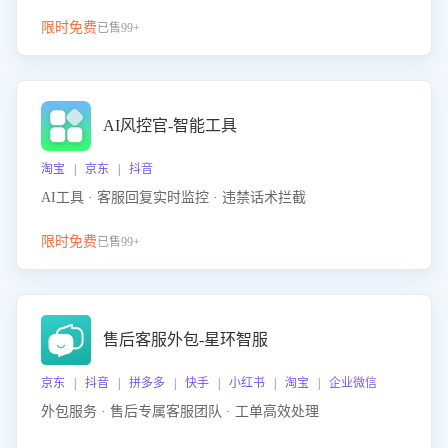
限时免费
已售99+
AI风控官-智能工具
淘宝 | 京东 | 抖音
AI工具 · 客服回复实时监控 · 违禁话术拦截
限时免费
已售99+
售后客服外包-星环智服
京东 | 抖音 | 拼多多 | 快手 | 小红书 | 淘宝 | 企业微信
外包服务 · 售后专属客服团队 · 工单高效处理