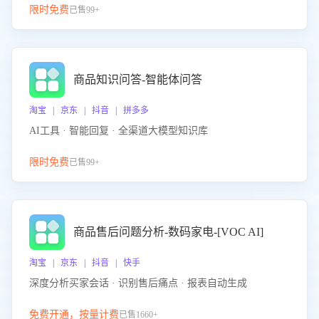
限时免费
已售99+
商品知识问答-智能体问答
淘宝 | 京东 | 抖音 | 拼多多
AI工具 · 智能回复 · 全渠道大模型知识库
限时免费
已售99+
商品售后问题分析-数码家电-[VOC AI]
淘宝 | 京东 | 抖音 | 快手
深度分析买家会话 · 识别售后痛点 · 报表自动生成
免费开通，按量计费
已售1660+