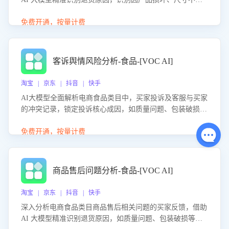
等导致的退货原因，给出全方位优化产品与服务的建议，助
力商家优化产品或服务，实现销售额的显著提升。
免费开通，按量计费
客诉舆情风险分析-食品-[VOC AI]
淘宝 | 京东 | 抖音 | 快手
AI大模型全面解析电商食品类目中，买家投诉及客服与买家
的冲突记录，锁定投诉核心成因，如质量问题、包装破损
等。同时，评估客服处理效果，生成优化策略，助力商家前
置差评防控，提升客户满意度。
免费开通，按量计费
商品售后问题分析-食品-[VOC AI]
淘宝 | 京东 | 抖音 | 快手
深入分析电商食品类目商品售后相关问题的买家反馈，借助
AI 大模型精准识别退货原因，如质量问题、包装破损等，