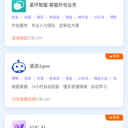
星环智服-客服外包业务
京东 | 抖音 | 快手 | 拼多多 | 淘宝 | 跨平台 | 小红书 | 得物 | 
外包服务 · 专业人力团队 · 定制化方案
咨询体验
已售2399+
🔥本周
热门
语流Agent
得物 | 京东 | 抖音 | 拼多多 | 淘宝 | 小红书 | 微信小店 | 快手 |
智能客服 · 24小时自动回复 · 懂买家懂情绪 · 自动学习
30天免费试用
已售2000+
🔥热卖
VOC.AI