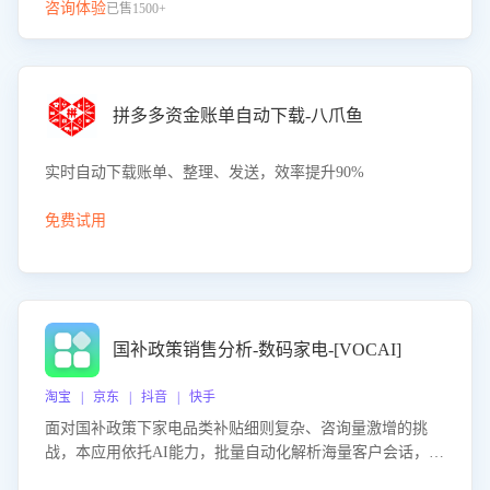
咨询体验
已售1500+
拼多多资金账单自动下载-八爪鱼
实时自动下载账单、整理、发送，效率提升90%
免费试用
国补政策销售分析-数码家电-[VOCAI]
淘宝 | 京东 | 抖音 | 快手
面对国补政策下家电品类补贴细则复杂、咨询量激增的挑
战，本应用依托AI能力，批量自动化解析海量客户会话，精
准识别消费者对能以旧换新、补贴额度等政策的关注焦点与