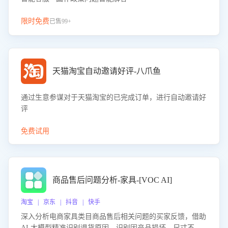
限时免费
已售99+
天猫淘宝自动邀请好评-八爪鱼
通过生意参谋对于天猫淘宝的已完成订单，进行自动邀请好
评
免费试用
商品售后问题分析-家具-[VOC AI]
淘宝 | 京东 | 抖音 | 快手
深入分析电商家具类目商品售后相关问题的买家反馈，借助
AI 大模型精准识别退货原因，识别因产品损坏、尺寸不符