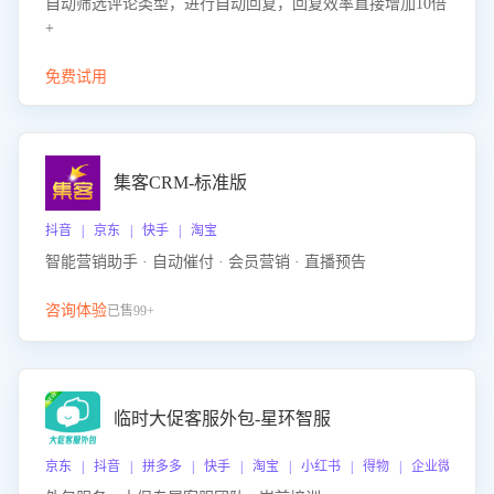
自动筛选评论类型，进行自动回复，回复效率直接增加10倍
+
免费试用
集客CRM-标准版
抖音 | 京东 | 快手 | 淘宝
智能营销助手 · 自动催付 · 会员营销 · 直播预告
咨询体验
已售99+
临时大促客服外包-星环智服
京东 | 抖音 | 拼多多 | 快手 | 淘宝 | 小红书 | 得物 | 企业微信