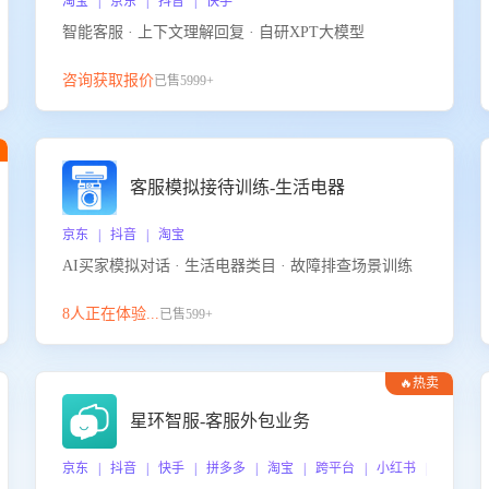
淘宝 | 京东 | 抖音 | 快手
智能客服 · 上下文理解回复 · 自研XPT大模型
咨询获取报价
已售5999+
客服模拟接待训练-生活电器
京东 | 抖音 | 淘宝
AI买家模拟对话 · 生活电器类目 · 故障排查场景训练
8人正在体验...
已售599+
🔥热卖
星环智服-客服外包业务
京东 | 抖音 | 快手 | 拼多多 | 淘宝 | 跨平台 | 小红书 | 得物 |