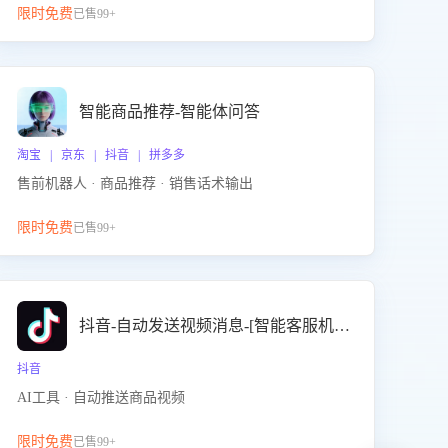
限时免费
已售99+
智能商品推荐-智能体问答
淘宝 | 京东 | 抖音 | 拼多多
售前机器人 · 商品推荐 · 销售话术输出
限时免费
已售99+
抖音-自动发送视频消息-[智能客服机器人]
抖音
AI工具 · 自动推送商品视频
限时免费
已售99+