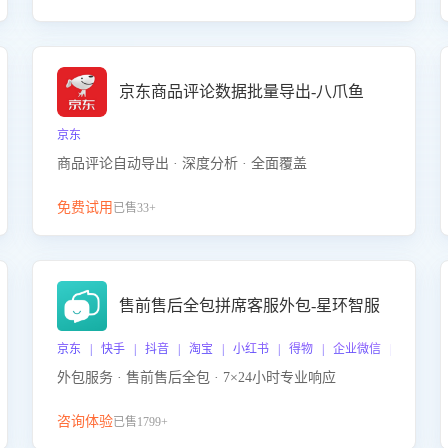
京东商品评论数据批量导出-八爪鱼
京东
商品评论自动导出 · 深度分析 · 全面覆盖
免费试用
已售33+
售前售后全包拼席客服外包-星环智服
京东 | 快手 | 抖音 | 淘宝 | 小红书 | 得物 | 企业微信 | 跨平台
外包服务 · 售前售后全包 · 7×24小时专业响应
咨询体验
已售1799+