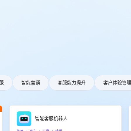
服
智能营销
客服能力提升
客户体验管
智能客服机器人