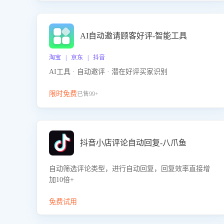
AI自动邀请顾客好评-智能工具
淘宝 | 京东 | 抖音
AI工具 · 自动邀评 · 潜在好评买家识别
限时免费
已售99+
抖音小店评论自动回复-八爪鱼
自动筛选评论类型，进行自动回复，回复效率直接增
加10倍+
免费试用