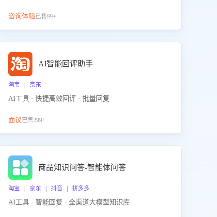
咨询体验
已售99+
AI智能回评助手
淘宝 | 京东
AI工具 · 快捷高效回评 · 批量回复
面议
已售299+
商品知识问答-智能体问答
淘宝 | 京东 | 抖音 | 拼多多
AI工具 · 智能回复 · 全渠道大模型知识库