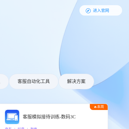

进入官网
理
客服自动化工具
解决方案
🔥本周
热门
客服模拟接待训练-数码3C