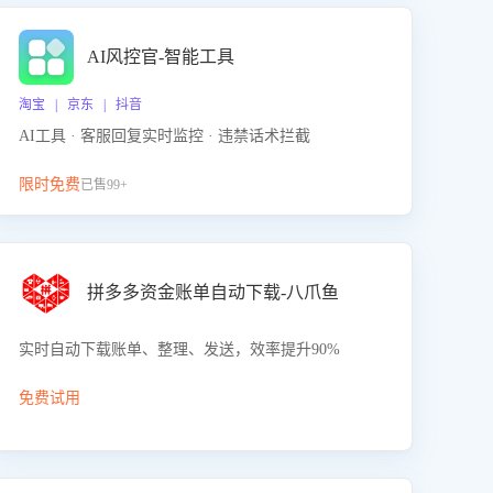
AI风控官-智能工具
淘宝 | 京东 | 抖音
AI工具 · 客服回复实时监控 · 违禁话术拦截
限时免费
已售99+
拼多多资金账单自动下载-八爪鱼
实时自动下载账单、整理、发送，效率提升90%
免费试用