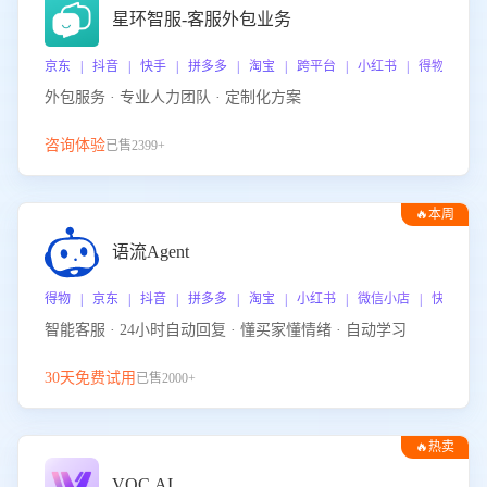
星环智服-客服外包业务
京东 | 抖音 | 快手 | 拼多多 | 淘宝 | 跨平台 | 小红书 | 得物 | 
外包服务 · 专业人力团队 · 定制化方案
咨询体验
已售2399+
🔥本周
热门
语流Agent
得物 | 京东 | 抖音 | 拼多多 | 淘宝 | 小红书 | 微信小店 | 快手 |
智能客服 · 24小时自动回复 · 懂买家懂情绪 · 自动学习
30天免费试用
已售2000+
🔥热卖
VOC.AI