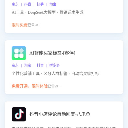
京东 | 抖音 | 快手 | 淘宝
AI工具 · DeepSeek大模型 · 营销话术生成
限时免费
已售28+
AI智能买家标签-[客伴]
京东 | 淘宝 | 抖音 | 拼多多
个性化营销工具 · 区分人群标签 · 自动给买家打标
免费开通，限时体验
已售99+
抖音小店评论自动回复-八爪鱼