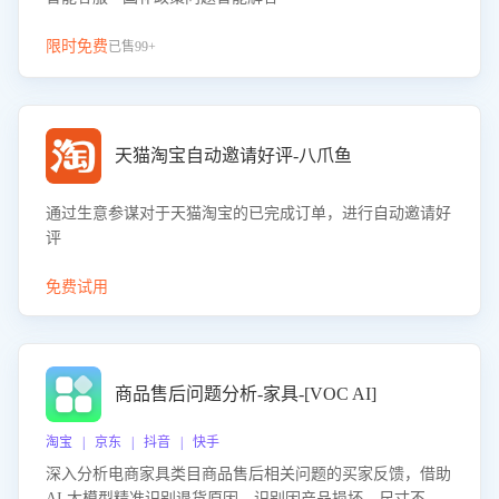
限时免费
已售99+
天猫淘宝自动邀请好评-八爪鱼
通过生意参谋对于天猫淘宝的已完成订单，进行自动邀请好
评
免费试用
商品售后问题分析-家具-[VOC AI]
淘宝 | 京东 | 抖音 | 快手
深入分析电商家具类目商品售后相关问题的买家反馈，借助
AI 大模型精准识别退货原因，识别因产品损坏、尺寸不符