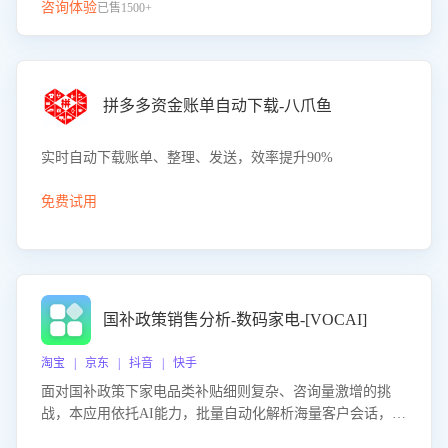
咨询体验
已售1500+
拼多多资金账单自动下载-八爪鱼
实时自动下载账单、整理、发送，效率提升90%
免费试用
国补政策销售分析-数码家电-[VOCAI]
淘宝 | 京东 | 抖音 | 快手
面对国补政策下家电品类补贴细则复杂、咨询量激增的挑
战，本应用依托AI能力，批量自动化解析海量客户会话，精
准识别消费者对能以旧换新、补贴额度等政策的关注焦点与