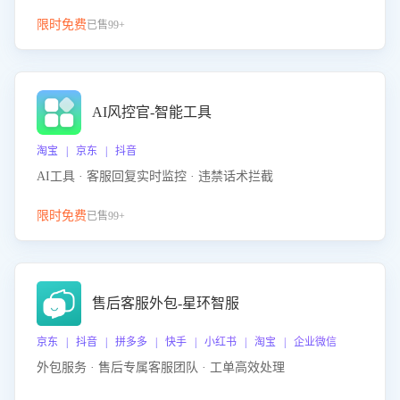
限时免费
已售99+
AI风控官-智能工具
淘宝 | 京东 | 抖音
AI工具 · 客服回复实时监控 · 违禁话术拦截
限时免费
已售99+
售后客服外包-星环智服
京东 | 抖音 | 拼多多 | 快手 | 小红书 | 淘宝 | 企业微信
外包服务 · 售后专属客服团队 · 工单高效处理