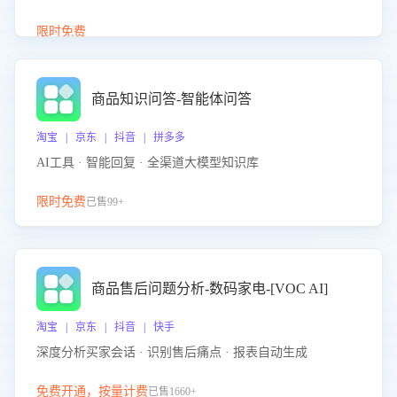
介绍等智能体提供完整、全面、准确的商品知识。
限时免费
商品知识问答-智能体问答
淘宝 | 京东 | 抖音 | 拼多多
AI工具 · 智能回复 · 全渠道大模型知识库
限时免费
已售99+
商品售后问题分析-数码家电-[VOC AI]
淘宝 | 京东 | 抖音 | 快手
深度分析买家会话 · 识别售后痛点 · 报表自动生成
免费开通，按量计费
已售1660+