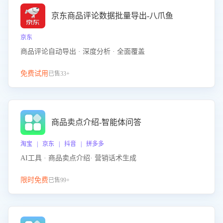
京东商品评论数据批量导出-八爪鱼
京东
商品评论自动导出 · 深度分析 · 全面覆盖
免费试用
已售33+
商品卖点介绍-智能体问答
淘宝 | 京东 | 抖音 | 拼多多
AI工具 · 商品卖点介绍· 营销话术生成
限时免费
已售99+