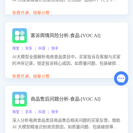
等导致的退货原因，给出全方位优化产品与服务的建议，助
力商家优化产品或服务，实现销售额的显著提升。
免费开通，按量计费
客诉舆情风险分析-食品-[VOC AI]
淘宝 | 京东 | 抖音 | 快手
AI大模型全面解析电商食品类目中，买家投诉及客服与买家
的冲突记录，锁定投诉核心成因，如质量问题、包装破损
等。同时，评估客服处理效果，生成优化策略，助力商家前
置差评防控，提升客户满意度。
免费开通，按量计费
商品售后问题分析-食品-[VOC AI]
淘宝 | 京东 | 抖音 | 快手
深入分析电商食品类目商品售后相关问题的买家反馈，借助
AI 大模型精准识别退货原因，如质量问题、包装破损等，