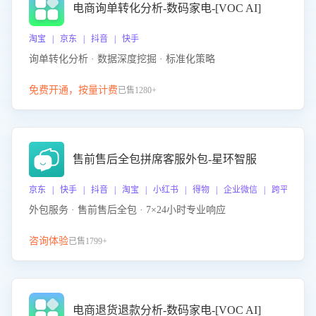
电商询单转化分析-数码家电-[VOC AI]
淘宝 | 京东 | 抖音 | 快手
询单转化分析 · 数据深度挖掘 · 标准化策略
免费开通，按量计费
已售1280+
售前售后全包拼席客服外包-星环智服
京东 | 快手 | 抖音 | 淘宝 | 小红书 | 得物 | 企业微信 | 跨平台
外包服务 · 售前售后全包 · 7×24小时专业响应
咨询体验
已售1799+
电商退货退款分析-数码家电-[VOC AI]