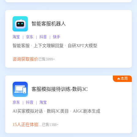
智能客服机器人
淘宝 | 京东 | 抖音 | 快手
智能客服 · 上下文理解回复 · 自研XPT大模型
咨询获取报价
已售5999+
🔥本周
热门
客服模拟接待训练-数码3C
京东 | 抖音 | 淘宝
AI买家模拟对话 · 数码3C类目 · AIGC剧本生成
15人正在体验...
已售1388+