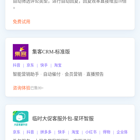
自动筛选评论类型，进行自动回复，回复效率直接增加10倍
+
免费试用
集客CRM-标准版
抖音 | 京东 | 快手 | 淘宝
智能营销助手 · 自动催付 · 会员营销 · 直播预告
咨询体验
已售99+
临时大促客服外包-星环智服
京东 | 抖音 | 拼多多 | 快手 | 淘宝 | 小红书 | 得物 | 企业微信