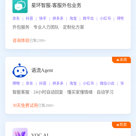
星环智服-客服外包业务
京东 | 抖音 | 快手 | 拼多多 | 淘宝 | 跨平台 | 小红书 | 得物 | 
外包服务 · 专业人力团队 · 定制化方案
咨询体验
已售2399+
🔥本周
热门
语流Agent
得物 | 京东 | 抖音 | 拼多多 | 淘宝 | 小红书 | 微信小店 | 快手 |
智能客服 · 24小时自动回复 · 懂买家懂情绪 · 自动学习
30天免费试用
已售2000+
🔥热卖
VOC.AI