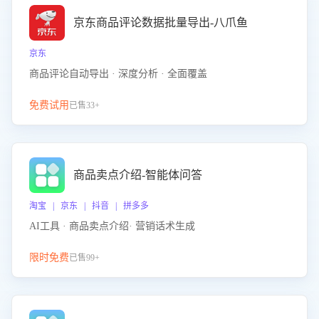
京东商品评论数据批量导出-八爪鱼
京东
商品评论自动导出 · 深度分析 · 全面覆盖
免费试用
已售33+
商品卖点介绍-智能体问答
淘宝 | 京东 | 抖音 | 拼多多
AI工具 · 商品卖点介绍· 营销话术生成
限时免费
已售99+