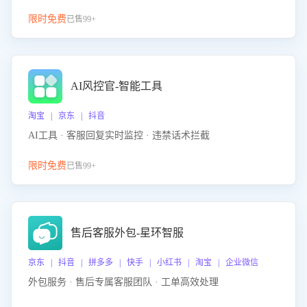
限时免费
已售99+
AI风控官-智能工具
淘宝 | 京东 | 抖音
AI工具 · 客服回复实时监控 · 违禁话术拦截
限时免费
已售99+
售后客服外包-星环智服
京东 | 抖音 | 拼多多 | 快手 | 小红书 | 淘宝 | 企业微信
外包服务 · 售后专属客服团队 · 工单高效处理