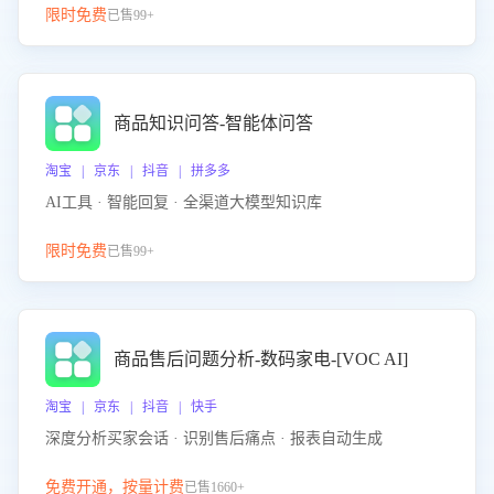
限时免费
已售99+
商品知识问答-智能体问答
淘宝 | 京东 | 抖音 | 拼多多
AI工具 · 智能回复 · 全渠道大模型知识库
限时免费
已售99+
商品售后问题分析-数码家电-[VOC AI]
淘宝 | 京东 | 抖音 | 快手
深度分析买家会话 · 识别售后痛点 · 报表自动生成
免费开通，按量计费
已售1660+