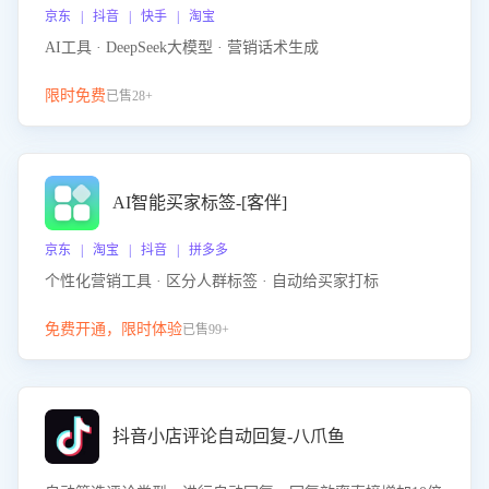
京东 | 抖音 | 快手 | 淘宝
AI工具 · DeepSeek大模型 · 营销话术生成
限时免费
已售28+
AI智能买家标签-[客伴]
京东 | 淘宝 | 抖音 | 拼多多
个性化营销工具 · 区分人群标签 · 自动给买家打标
免费开通，限时体验
已售99+
抖音小店评论自动回复-八爪鱼