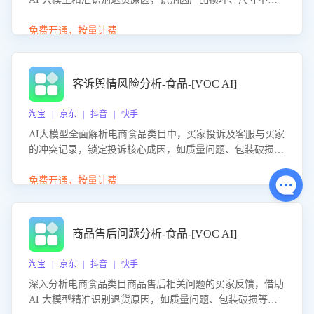
等导致的退货原因，给出全方位优化产品与服务的建议，助
力商家优化产品或服务，实现销售额的显著提升。
免费开通，按量计费
客诉舆情风险分析-食品-[VOC AI]
淘宝 | 京东 | 抖音 | 快手
AI大模型全面解析电商食品类目中，买家投诉及客服与买家
的冲突记录，锁定投诉核心成因，如质量问题、包装破损
等。同时，评估客服处理效果，生成优化策略，助力商家前
置差评防控，提升客户满意度。
免费开通，按量计费
商品售后问题分析-食品-[VOC AI]
淘宝 | 京东 | 抖音 | 快手
深入分析电商食品类目商品售后相关问题的买家反馈，借助
AI 大模型精准识别退货原因，如质量问题、包装破损等，