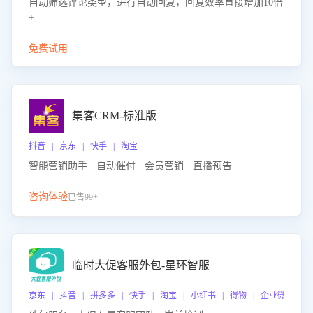
自动筛选评论类型，进行自动回复，回复效率直接增加10倍
+
免费试用
集客CRM-标准版
抖音 | 京东 | 快手 | 淘宝
智能营销助手 · 自动催付 · 会员营销 · 直播预告
咨询体验
已售99+
临时大促客服外包-星环智服
京东 | 抖音 | 拼多多 | 快手 | 淘宝 | 小红书 | 得物 | 企业微信