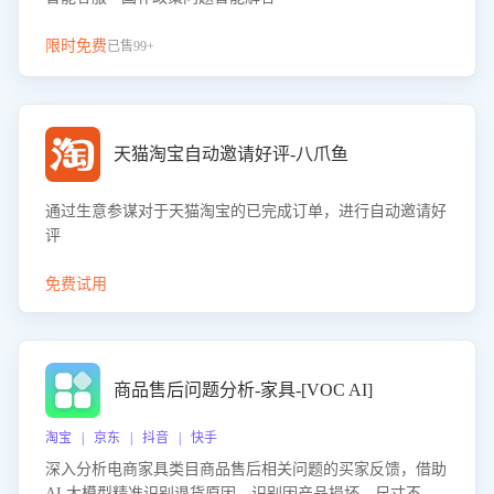
限时免费
已售99+
天猫淘宝自动邀请好评-八爪鱼
通过生意参谋对于天猫淘宝的已完成订单，进行自动邀请好
评
免费试用
商品售后问题分析-家具-[VOC AI]
淘宝 | 京东 | 抖音 | 快手
深入分析电商家具类目商品售后相关问题的买家反馈，借助
AI 大模型精准识别退货原因，识别因产品损坏、尺寸不符