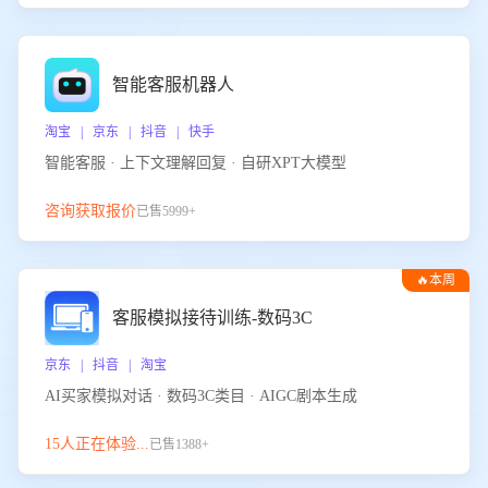
智能客服机器人
淘宝 | 京东 | 抖音 | 快手
智能客服 · 上下文理解回复 · 自研XPT大模型
咨询获取报价
已售5999+
🔥本周
热门
客服模拟接待训练-数码3C
京东 | 抖音 | 淘宝
AI买家模拟对话 · 数码3C类目 · AIGC剧本生成
15人正在体验...
已售1388+