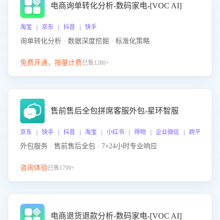
电商询单转化分析-数码家电-[VOC AI]
淘宝 | 京东 | 抖音 | 快手
询单转化分析 · 数据深度挖掘 · 标准化策略
免费开通，按量计费
已售1280+
售前售后全包拼席客服外包-星环智服
京东 | 快手 | 抖音 | 淘宝 | 小红书 | 得物 | 企业微信 | 跨平台
外包服务 · 售前售后全包 · 7×24小时专业响应
咨询体验
已售1799+
电商退货退款分析-数码家电-[VOC AI]