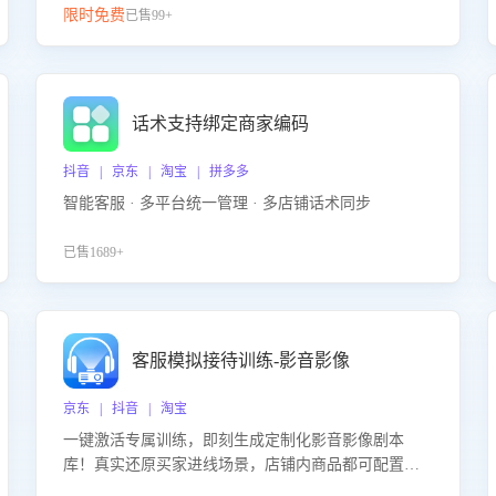
限时免费
已售99+
话术支持绑定商家编码
抖音 | 京东 | 淘宝 | 拼多多
智能客服 · 多平台统一管理 · 多店铺话术同步
已售1689+
客服模拟接待训练-影音影像
京东 | 抖音 | 淘宝
一键激活专属训练，即刻生成定制化影音影像剧本
库！真实还原买家进线场景，店铺内商品都可配置到
剧本中进行针对性训练，加强商品知识解答能力，提