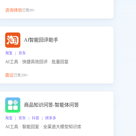
咨询体验
已售99+
AI智能回评助手
淘宝 | 京东
AI工具 · 快捷高效回评 · 批量回复
面议
已售299+
商品知识问答-智能体问答
淘宝 | 京东 | 抖音 | 拼多多
AI工具 · 智能回复 · 全渠道大模型知识库