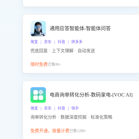
通用应答智能体-智能体问答
淘宝 | 京东 | 抖音 | 拼多多
兜底回复 · 上下文理解 · 自动发送
限时免费
已售99+
电商询单转化分析-数码家电-[VOC AI]
淘宝 | 京东 | 抖音 | 快手
询单转化分析 · 数据深度挖掘 · 标准化策略
免费开通，按量计费
已售1280+