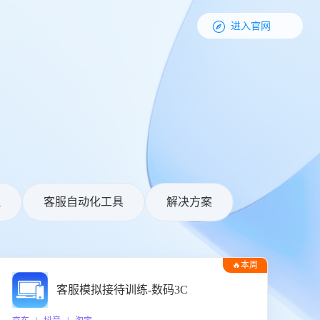

进入官网
理
客服自动化工具
解决方案
🔥本周
热门
客服模拟接待训练-数码3C