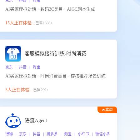
京东 | 抖音 | 淘宝
AI买家模拟对话 · 数码3C类目 · AIGC剧本生成
15人正在体验...
已售1388+
客服模拟接待训练-时尚消费
京东 | 抖音 | 淘宝
AI买家模拟对话 · 时尚消费类目 · 穿搭推荐场景训练
5人正在体验...
已售299+
🔥本周
热门
语流Agent
 企业微信
得物 | 京东 | 抖音 | 拼多多 | 淘宝 | 小红书 | 微信小店 | 快手 | 唯品