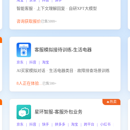
淘宝 | 京东 | 抖音 | 快手
智能客服 · 上下文理解回复 · 自研XPT大模型
咨询获取报价
已售5999+
客服模拟接待训练-生活电器
京东 | 抖音 | 淘宝
AI买家模拟对话 · 生活电器类目 · 故障排查场景训练
8人正在体验...
已售599+
🔥热卖
星环智服-客服外包业务
京东 | 抖音 | 快手 | 拼多多 | 淘宝 | 跨平台 | 小红书 | 得物 |