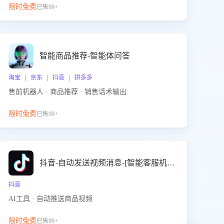
限时免费
已售99+
智能商品推荐-智能体问答
淘宝 | 京东 | 抖音 | 拼多多
售前机器人 · 商品推荐 · 销售话术输出
限时免费
已售99+
抖音-自动发送视频消息-[智能客服机器人]
抖音
AI工具 · 自动推送商品视频
限时免费
已售99+