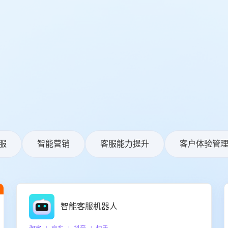
服
智能营销
客服能力提升
客户体验管
智能客服机器人