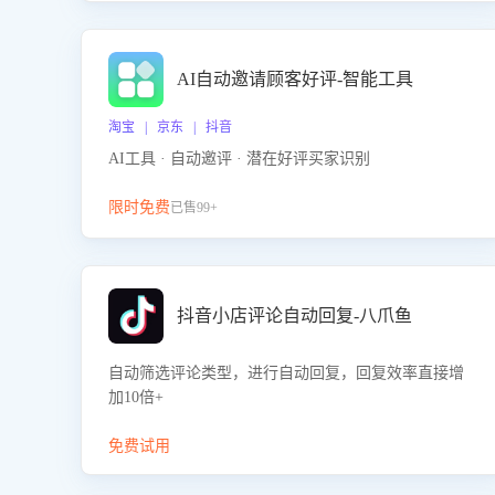
AI自动邀请顾客好评-智能工具
淘宝 | 京东 | 抖音
AI工具 · 自动邀评 · 潜在好评买家识别
限时免费
已售99+
抖音小店评论自动回复-八爪鱼
自动筛选评论类型，进行自动回复，回复效率直接增
加10倍+
免费试用