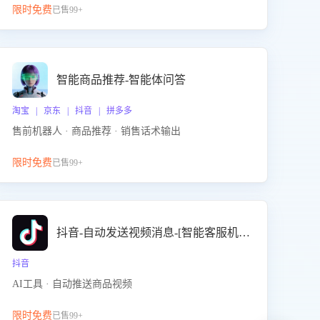
限时免费
已售99+
智能商品推荐-智能体问答
淘宝 | 京东 | 抖音 | 拼多多
售前机器人 · 商品推荐 · 销售话术输出
限时免费
已售99+
抖音-自动发送视频消息-[智能客服机器人]
抖音
AI工具 · 自动推送商品视频
限时免费
已售99+