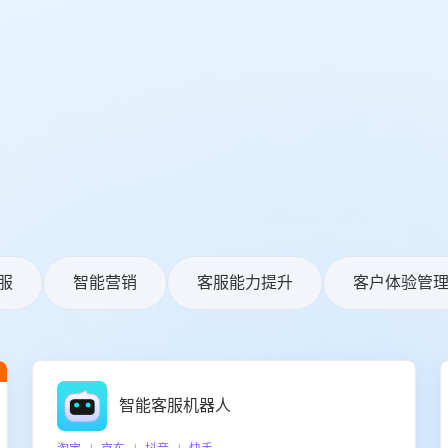
服
智能营销
客服能力提升
客户体验管
智能客服机器人