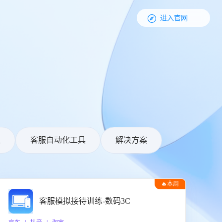

进入官网
理
客服自动化工具
解决方案
🔥本周
热门
客服模拟接待训练-数码3C