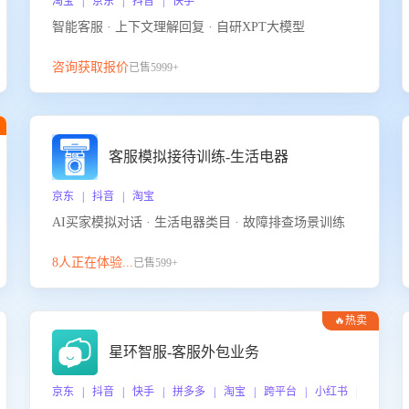
淘宝 | 京东 | 抖音 | 快手
智能客服 · 上下文理解回复 · 自研XPT大模型
咨询获取报价
已售5999+
客服模拟接待训练-生活电器
京东 | 抖音 | 淘宝
AI买家模拟对话 · 生活电器类目 · 故障排查场景训练
8人正在体验...
已售599+
🔥热卖
星环智服-客服外包业务
京东 | 抖音 | 快手 | 拼多多 | 淘宝 | 跨平台 | 小红书 | 得物 |