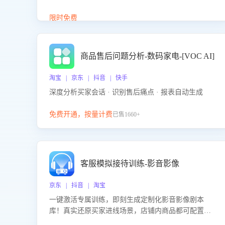
答、商品卖点介绍等智能体提供完整、全面、准确的
商品知识。
限时免费
商品售后问题分析-数码家电-[VOC AI]
淘宝 | 京东 | 抖音 | 快手
深度分析买家会话 · 识别售后痛点 · 报表自动生成
免费开通，按量计费
已售1660+
客服模拟接待训练-影音影像
京东 | 抖音 | 淘宝
一键激活专属训练，即刻生成定制化影音影像剧本
库！真实还原买家进线场景，店铺内商品都可配置到
剧本中进行针对性训练，加强商品知识解答能力，提