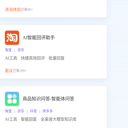
咨询体验
已售99+
AI智能回评助手
淘宝 | 京东
AI工具 · 快捷高效回评 · 批量回复
面议
已售299+
商品知识问答-智能体问答
淘宝 | 京东 | 抖音 | 拼多多
AI工具 · 智能回复 · 全渠道大模型知识库