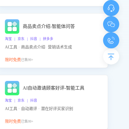
商品卖点介绍-智能体问答
淘宝 | 京东 | 抖音 | 拼多多
AI工具 · 商品卖点介绍· 营销话术生成
限时免费
已售99+
AI自动邀请顾客好评-智能工具
淘宝 | 京东 | 抖音
AI工具 · 自动邀评 · 潜在好评买家识别
限时免费
已售99+