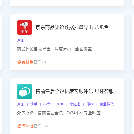
京东商品评论数据批量导出-八爪鱼
京东
商品评论自动导出 · 深度分析 · 全面覆盖
免费试用
已售33+
售前售后全包拼席客服外包-星环智服
京东 | 快手 | 抖音 | 淘宝 | 小红书 | 得物 | 企业微信 | 跨平台
外包服务 · 售前售后全包 · 7×24小时专业响应
咨询体验
已售1799+