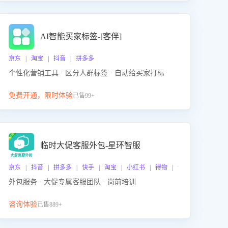
AI智能买家标签-[客伴]
京东 | 淘宝 | 抖音 | 拼多多
个性化营销工具 · 区分人群标签 · 自动给买家打标
免费开通，限时体验
已售99+
临时大促客服外包-星环智服
京东 | 抖音 | 拼多多 | 快手 | 淘宝 | 小红书 | 得物 | 企业微信
外包服务 · 大促专属客服团队 · 岗前培训
咨询体验
已售889+