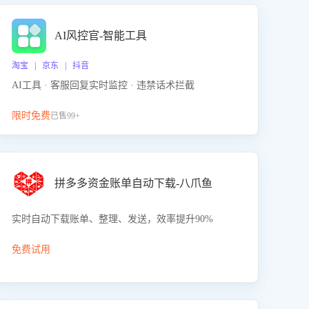
AI风控官-智能工具
淘宝 | 京东 | 抖音
AI工具 · 客服回复实时监控 · 违禁话术拦截
限时免费
已售99+
拼多多资金账单自动下载-八爪鱼
实时自动下载账单、整理、发送，效率提升90%
免费试用