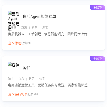
生效中
售后Agent-智能建单
拼多多 | 京东 | 抖音 | 淘宝
售后机器人 · 工单创建 · 信息智能填充 · 图片同步上传
咨询体验
已售99+
生效中
客伴
淘宝 | 京东 | 抖音 | 快手
电商店铺运营工具 · 营销任务实时发送 · 买家智能标签
咨询获取报价
已售299+