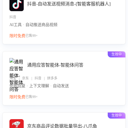
抖音-自动发送视频消息-[智能客服机器人]
抖音
AI工具 · 自动推送商品视频
限时免费
已售99+
生效中
通用应答智能体-智能体问答
淘宝 | 京东 | 抖音 | 拼多多
兜底回复 · 上下文理解 · 自动发送
限时免费
已售99+
生效中
京东商品评论数据批量导出-八爪鱼