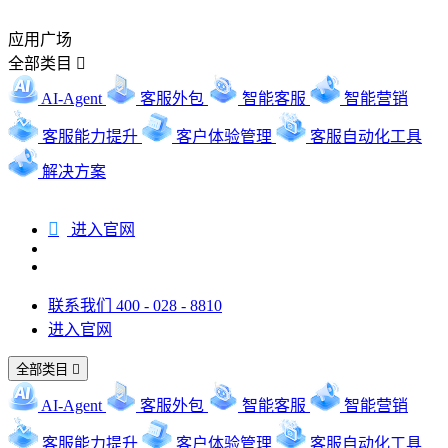
应用广场
全部类目

AI-Agent
客服外包
智能客服
智能营销
客服能力提升
客户体验管理
客服自动化工具
解决方案

进入官网
联系我们 400 - 028 - 8810
进入官网
全部类目

AI-Agent
客服外包
智能客服
智能营销
客服能力提升
客户体验管理
客服自动化工具