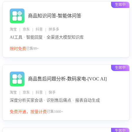
生效中
商品知识问答-智能体问答
淘宝 | 京东 | 抖音 | 拼多多
AI工具 · 智能回复 · 全渠道大模型知识库
限时免费
已售99+
生效中
商品售后问题分析-数码家电-[VOC AI]
淘宝 | 京东 | 抖音 | 快手
深度分析买家会话 · 识别售后痛点 · 报表自动生成
免费开通，按量计费
已售1660+
生效中