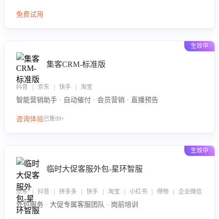
免费试用
生效中
集客CRM-标准版
抖音 | 京东 | 快手 | 淘宝
智能营销助手 · 自动催付 · 会员营销 · 直播预告
咨询体验
已售99+
生效中
临时大促客服外包-星环智服
京东 | 抖音 | 拼多多 | 快手 | 淘宝 | 小红书 | 得物 | 企业微信
外包服务 · 大促专属客服团队 · 岗前培训