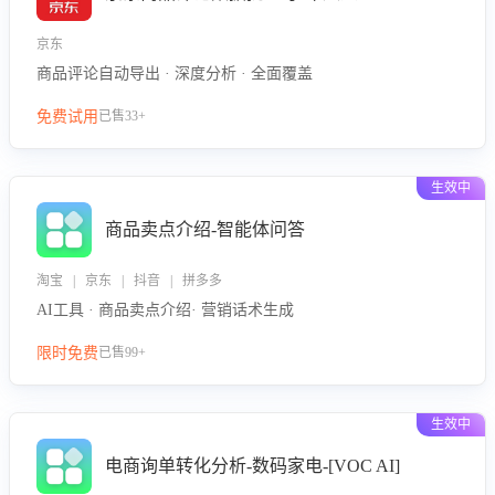
京东
商品评论自动导出 · 深度分析 · 全面覆盖
免费试用
已售33+
生效中
商品卖点介绍-智能体问答
淘宝 | 京东 | 抖音 | 拼多多
AI工具 · 商品卖点介绍· 营销话术生成
限时免费
已售99+
生效中
电商询单转化分析-数码家电-[VOC AI]