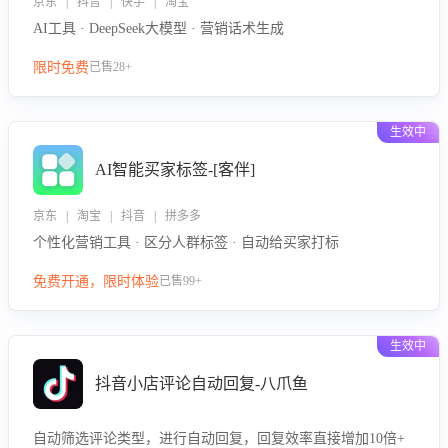
京东 | 抖音 | 快手 | 淘宝
AI工具 · DeepSeek大模型 · 营销话术生成
限时免费
已售28+
生效中
AI智能买家标签-[客伴]
京东 | 淘宝 | 抖音 | 拼多多
个性化营销工具 · 区分人群标签 · 自动给买家打标
免费开通，限时体验
已售99+
生效中
抖音小店评论自动回复-八爪鱼
自动筛选评论类型，进行自动回复，回复效率直接增加10倍+