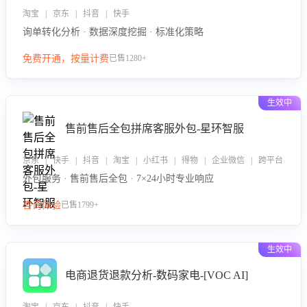
淘宝 | 京东 | 抖音 | 快手
询单转化分析 · 数据深度挖掘 · 标准化策略
免费开通，按量计费
已售1280+
生效中
售前售后全包拼席客服外包-星环智服
京东 | 快手 | 抖音 | 淘宝 | 小红书 | 得物 | 企业微信 | 跨平台
外包服务 · 售前售后全包 · 7×24小时专业响应
咨询体验
已售1799+
生效中
电商退货退款分析-数码家电-[VOC AI]