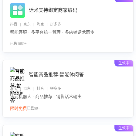
话术支持绑定商家编码
抖音 | 京东 | 淘宝 | 拼多多
智能客服 · 多平台统一管理 · 多店铺话术同步
已售1689+
生效中
智能商品推荐-智能体问答
淘宝 | 京东 | 抖音 | 拼多多
售前机器人 · 商品推荐 · 销售话术输出
限时免费
已售99+
生效中