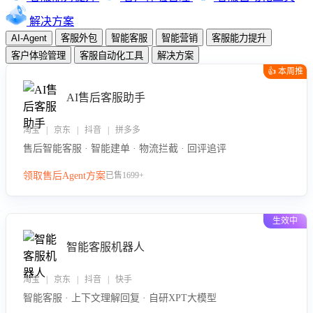
解决方案
AI-Agent
客服外包
智能客服
智能营销
客服能力提升
客户体验管理
客服自动化工具
解决方案
👍 本周推
荐
AI售后客服助手
淘宝 | 京东 | 抖音 | 拼多多
售后智能客服 · 智能建单 · 物流拦截 · 回评追评
领取售后Agent方案
已售1699+
生效中
智能客服机器人
淘宝 | 京东 | 抖音 | 快手
智能客服 · 上下文理解回复 · 自研XPT大模型