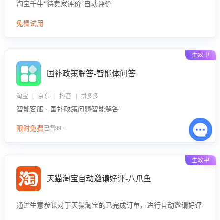
淘宝千牛“待卖家评价”自动评价
免费试用
生效中
国补政策解答-智能体问答
淘宝 | 京东 | 抖音 | 拼多多
智能客服 · 国补政策问题智能解答
限时免费
已售99+
生效中
天猫淘宝自动邀请好评-八爪鱼
通过生意参谋对于天猫淘宝的已完成订单，进行自动邀请好评