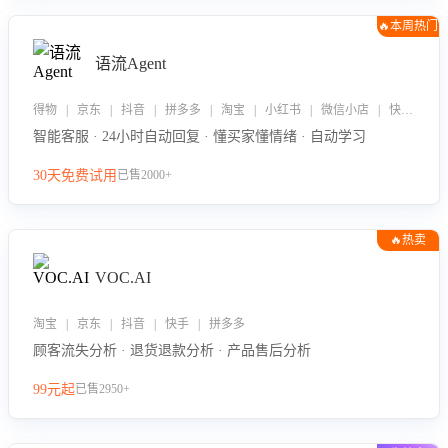
🔥本周热门
语流Agent
得物 | 京东 | 抖音 | 拼多多 | 淘宝 | 小红书 | 微信小店 | 快手 | 唯品会
智能客服 · 24小时自动回复 · 懂买家懂情绪 · 自动学习
30天免费试用
已售2000+
🔥热卖
VOC.AI
淘宝 | 京东 | 抖音 | 快手 | 拼多多
顾客流失分析 · 退货退款分析 · 产品售后分析
99元起
已售2950+