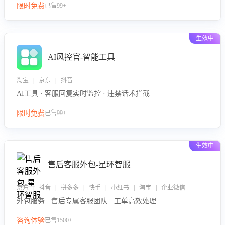
限时免费
已售99+
生效中
AI风控官-智能工具
淘宝 | 京东 | 抖音
AI工具 · 客服回复实时监控 · 违禁话术拦截
限时免费
已售99+
生效中
售后客服外包-星环智服
京东 | 抖音 | 拼多多 | 快手 | 小红书 | 淘宝 | 企业微信
外包服务 · 售后专属客服团队 · 工单高效处理
咨询体验
已售1500+