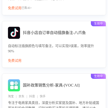
免费试用
已售46+
生效中
抖音小店自订单自动插旗备注-八爪鱼
自动标注插旗颜色与填写备注，可以实现0误差，效率提升
90%
免费试用
生效中
国补政策销售分析-家具-[VOC AI]
淘宝 | 京东 | 抖音 | 快手
专注于电商家具类目，深度分析买家提及国补、地方补贴或国