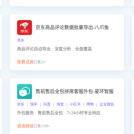
京东商品评论数据批量导出-八爪鱼
京东
商品评论自动导出 · 深度分析 · 全面覆盖
免费试用
已售33+
售前售后全包拼席客服外包-星环智服
京东 | 快手 | 抖音 | 淘宝 | 小红书 | 得物 | 企业微信 | 跨平台
外包服务 · 售前售后全包 · 7×24小时专业响应
咨询体验
已售1799+