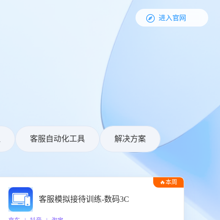

进入官网
理
客服自动化工具
解决方案
🔥本周
热门
客服模拟接待训练-数码3C