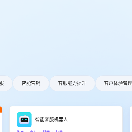
服
智能营销
客服能力提升
客户体验管
智能客服机器人