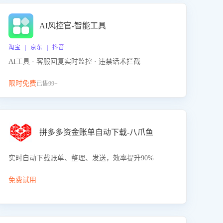
AI风控官-智能工具
淘宝 | 京东 | 抖音
AI工具 · 客服回复实时监控 · 违禁话术拦截
限时免费
已售99+
拼多多资金账单自动下载-八爪鱼
实时自动下载账单、整理、发送，效率提升90%
免费试用