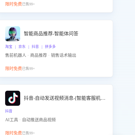
限时免费
已售99+
智能商品推荐-智能体问答
淘宝 | 京东 | 抖音 | 拼多多
售前机器人 · 商品推荐 · 销售话术输出
限时免费
已售99+
抖音-自动发送视频消息-[智能客服机器人]
抖音
AI工具 · 自动推送商品视频
限时免费
已售99+