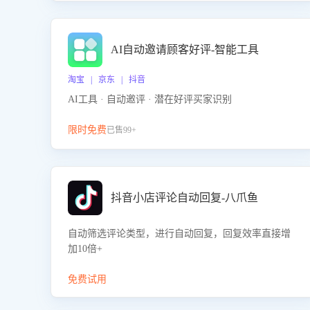
AI自动邀请顾客好评-智能工具
淘宝 | 京东 | 抖音
AI工具 · 自动邀评 · 潜在好评买家识别
限时免费
已售99+
抖音小店评论自动回复-八爪鱼
自动筛选评论类型，进行自动回复，回复效率直接增
加10倍+
免费试用