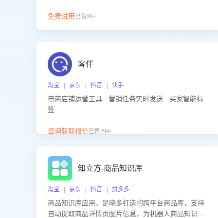
免费试用
已售99+
客伴
淘宝 | 京东 | 抖音 | 快手
电商店铺运营工具 · 营销任务实时发送 · 买家智能标
签
咨询获取报价
已售299+
知立方-商品知识库
淘宝 | 京东 | 抖音 | 拼多多
商品知识库应用，是晓多打造的跨平台商品库，支持
自动提取商品详情页图片信息，为机器人商品知识问