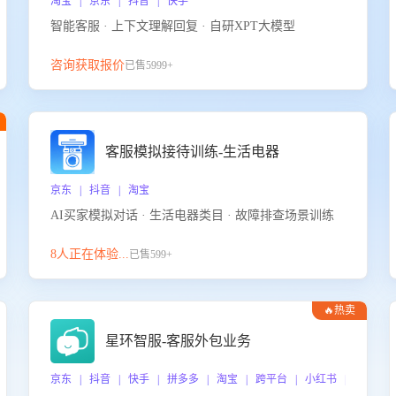
淘宝 | 京东 | 抖音 | 快手
智能客服 · 上下文理解回复 · 自研XPT大模型
咨询获取报价
已售5999+
客服模拟接待训练-生活电器
京东 | 抖音 | 淘宝
AI买家模拟对话 · 生活电器类目 · 故障排查场景训练
8人正在体验...
已售599+
🔥热卖
星环智服-客服外包业务
京东 | 抖音 | 快手 | 拼多多 | 淘宝 | 跨平台 | 小红书 | 得物 |