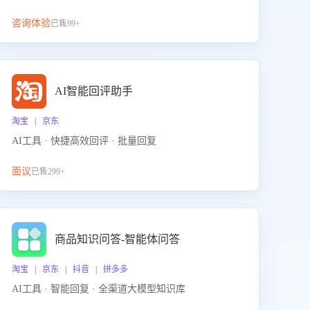
咨询体验
已售99+
AI智能回评助手
淘宝 | 京东
AI工具 · 快捷高效回评 · 批量回复
面议
已售299+
商品知识问答-智能体问答
淘宝 | 京东 | 抖音 | 拼多多
AI工具 · 智能回复 · 全渠道大模型知识库