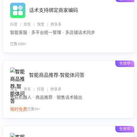
话术支持绑定商家编码
抖音 | 京东 | 淘宝 | 拼多多
智能客服 · 多平台统一管理 · 多店铺话术同步
已售1689+
生效中
智能商品推荐-智能体问答
淘宝 | 京东 | 抖音 | 拼多多
售前机器人 · 商品推荐 · 销售话术输出
限时免费
已售99+
生效中