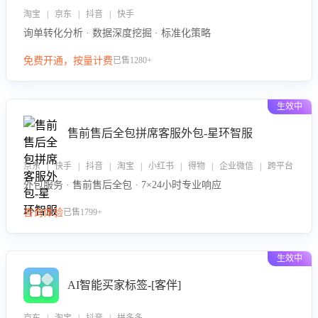
淘宝 | 京东 | 抖音 | 快手
询单转化分析 · 数据深度挖掘 · 标准化策略
免费开通，按量计费
已售1280+
生效中
售前售后全包拼席客服外包-星环智服
京东 | 快手 | 抖音 | 淘宝 | 小红书 | 得物 | 企业微信 | 跨平台
外包服务 · 售前售后全包 · 7×24小时专业响应
咨询体验
已售1799+
生效中
AI智能买家标签-[客伴]