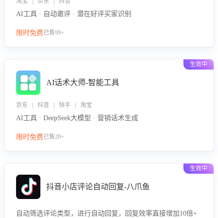
淘宝 | 京东 | 抖音
AI工具 · 自动邀评 · 潜在好评买家识别
限时免费
已售99+
生效中
AI话术大师-智能工具
京东 | 抖音 | 快手 | 淘宝
AI工具 · DeepSeek大模型 · 营销话术生成
限时免费
已售28+
生效中
抖音小店评论自动回复-八爪鱼
自动筛选评论类型，进行自动回复，回复效率直接增加10倍+