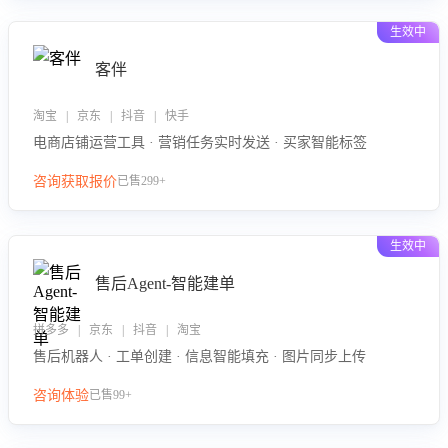
生效中
客伴
淘宝 | 京东 | 抖音 | 快手
电商店铺运营工具 · 营销任务实时发送 · 买家智能标签
咨询获取报价
已售299+
生效中
售后Agent-智能建单
拼多多 | 京东 | 抖音 | 淘宝
售后机器人 · 工单创建 · 信息智能填充 · 图片同步上传
咨询体验
已售99+