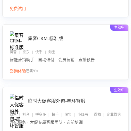
免费试用
生效中
集客CRM-标准版
抖音 | 京东 | 快手 | 淘宝
智能营销助手 · 自动催付 · 会员营销 · 直播预告
咨询体验
已售99+
生效中
临时大促客服外包-星环智服
京东 | 抖音 | 拼多多 | 快手 | 淘宝 | 小红书 | 得物 | 企业微信
外包服务 · 大促专属客服团队 · 岗前培训