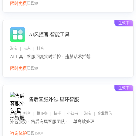
限时免费
已售99+
生效中
AI风控官-智能工具
淘宝 | 京东 | 抖音
AI工具 · 客服回复实时监控 · 违禁话术拦截
限时免费
已售99+
生效中
售后客服外包-星环智服
京东 | 抖音 | 拼多多 | 快手 | 小红书 | 淘宝 | 企业微信
外包服务 · 售后专属客服团队 · 工单高效处理
咨询体验
已售1500+