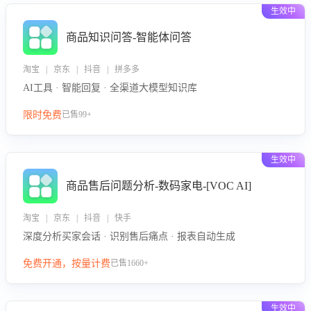
生效中
商品知识问答-智能体问答
淘宝 | 京东 | 抖音 | 拼多多
AI工具 · 智能回复 · 全渠道大模型知识库
限时免费
已售99+
生效中
商品售后问题分析-数码家电-[VOC AI]
淘宝 | 京东 | 抖音 | 快手
深度分析买家会话 · 识别售后痛点 · 报表自动生成
免费开通，按量计费
已售1660+
生效中