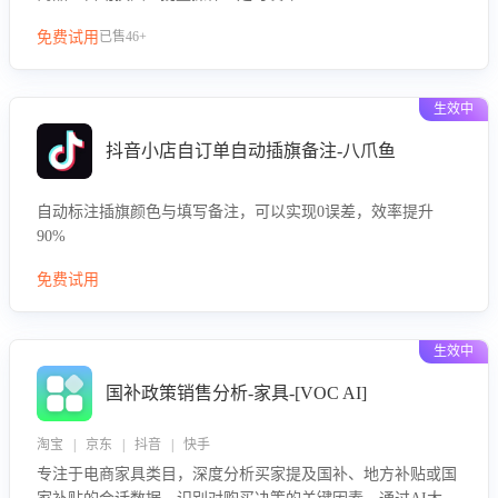
免费试用
已售46+
生效中
抖音小店自订单自动插旗备注-八爪鱼
自动标注插旗颜色与填写备注，可以实现0误差，效率提升
90%
免费试用
生效中
国补政策销售分析-家具-[VOC AI]
淘宝 | 京东 | 抖音 | 快手
专注于电商家具类目，深度分析买家提及国补、地方补贴或国