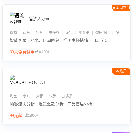
🔥本周热门
语流Agent
得物 | 京东 | 抖音 | 拼多多 | 淘宝 | 小红书 | 微信小店 | 快手 | 唯品会
智能客服 · 24小时自动回复 · 懂买家懂情绪 · 自动学习
30天免费试用
已售2000+
🔥热卖
VOC.AI
淘宝 | 京东 | 抖音 | 快手 | 拼多多
顾客流失分析 · 退货退款分析 · 产品售后分析
99元起
已售2950+