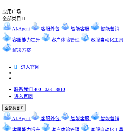
应用广场
全部类目

AI-Agent
客服外包
智能客服
智能营销
客服能力提升
客户体验管理
客服自动化工具
解决方案

进入官网
联系我们 400 - 028 - 8810
进入官网
全部类目

AI-Agent
客服外包
智能客服
智能营销
客服能力提升
客户体验管理
客服自动化工具