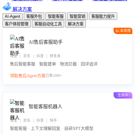
解决方案
AI-Agent
客服外包
智能客服
智能营销
客服能力提升
客户体验管理
客服自动化工具
解决方案
👍 本周推
荐
AI售后客服助手
淘宝 | 京东 | 抖音 | 拼多多
售后智能客服 · 智能建单 · 物流拦截 · 回评追评
领取售后Agent方案
已售1699+
生效中
智能客服机器人
淘宝 | 京东 | 抖音 | 快手
智能客服 · 上下文理解回复 · 自研XPT大模型