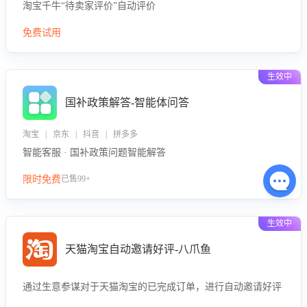
淘宝千牛“待卖家评价”自动评价
免费试用
生效中
国补政策解答-智能体问答
淘宝 | 京东 | 抖音 | 拼多多
智能客服 · 国补政策问题智能解答
限时免费
已售99+
生效中
天猫淘宝自动邀请好评-八爪鱼
通过生意参谋对于天猫淘宝的已完成订单，进行自动邀请好评