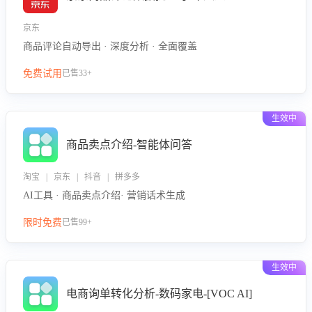
京东
商品评论自动导出 · 深度分析 · 全面覆盖
免费试用
已售33+
生效中
商品卖点介绍-智能体问答
淘宝 | 京东 | 抖音 | 拼多多
AI工具 · 商品卖点介绍· 营销话术生成
限时免费
已售99+
生效中
电商询单转化分析-数码家电-[VOC AI]