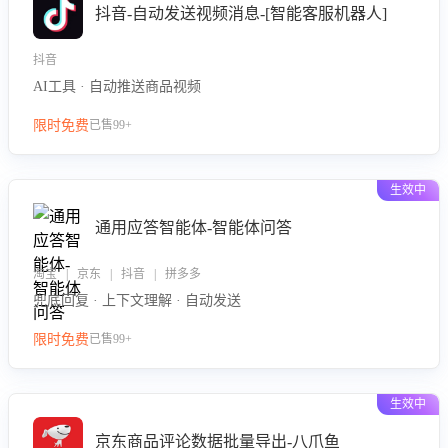
抖音-自动发送视频消息-[智能客服机器人]
抖音
AI工具 · 自动推送商品视频
限时免费
已售99+
生效中
通用应答智能体-智能体问答
淘宝 | 京东 | 抖音 | 拼多多
兜底回复 · 上下文理解 · 自动发送
限时免费
已售99+
生效中
京东商品评论数据批量导出-八爪鱼