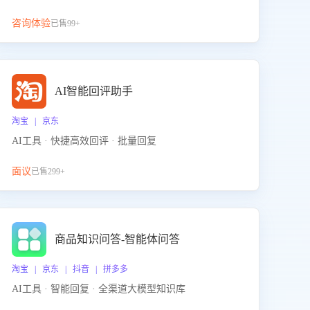
咨询体验
已售99+
AI智能回评助手
淘宝 | 京东
AI工具 · 快捷高效回评 · 批量回复
面议
已售299+
商品知识问答-智能体问答
淘宝 | 京东 | 抖音 | 拼多多
AI工具 · 智能回复 · 全渠道大模型知识库