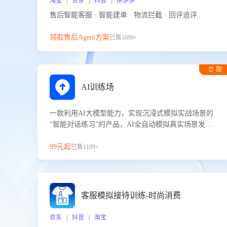
淘宝 | 京东 | 抖音 | 拼多多
售后智能客服 · 智能建单 · 物流拦截 · 回评追评
领取售后Agent方案
已售1699+
⏰ 限
时试用
AI训练场
一款利用AI大模型能力，实现沉浸式模拟实战场景的
“智能对话练习”的产品，AI全自动模拟真实场景发生
的对话，企业可以帮助员工提升客服接待技巧，持续
提升客服团队的销服能力。
99元起
已售1199+
客服模拟接待训练-时尚消费
京东 | 抖音 | 淘宝