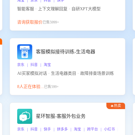
淘宝 | 京东 | 抖音 | 快手
智能客服 · 上下文理解回复 · 自研XPT大模型
咨询获取报价
已售5999+
客服模拟接待训练-生活电器
京东 | 抖音 | 淘宝
AI买家模拟对话 · 生活电器类目 · 故障排查场景训练
8人正在体验...
已售599+
🔥热卖
星环智服-客服外包业务
京东 | 抖音 | 快手 | 拼多多 | 淘宝 | 跨平台 | 小红书 | 得物 |