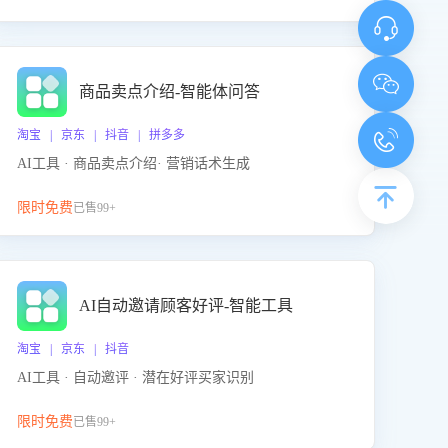
商品卖点介绍-智能体问答
淘宝 | 京东 | 抖音 | 拼多多
AI工具 · 商品卖点介绍· 营销话术生成
限时免费
已售99+
AI自动邀请顾客好评-智能工具
淘宝 | 京东 | 抖音
AI工具 · 自动邀评 · 潜在好评买家识别
限时免费
已售99+