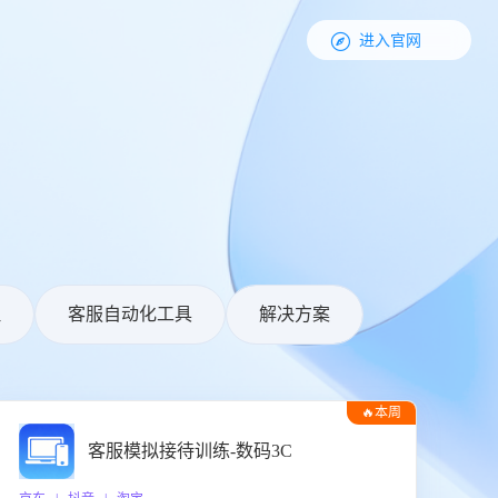

进入官网
理
客服自动化工具
解决方案
🔥本周
热门
客服模拟接待训练-数码3C