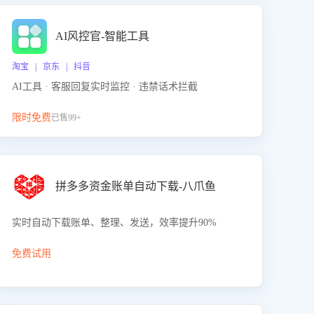
AI风控官-智能工具
淘宝 | 京东 | 抖音
AI工具 · 客服回复实时监控 · 违禁话术拦截
限时免费
已售99+
拼多多资金账单自动下载-八爪鱼
实时自动下载账单、整理、发送，效率提升90%
免费试用