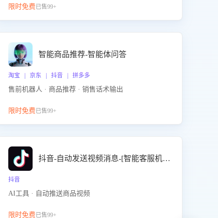
限时免费
已售99+
智能商品推荐-智能体问答
淘宝 | 京东 | 抖音 | 拼多多
售前机器人 · 商品推荐 · 销售话术输出
限时免费
已售99+
抖音-自动发送视频消息-[智能客服机器人]
抖音
AI工具 · 自动推送商品视频
限时免费
已售99+