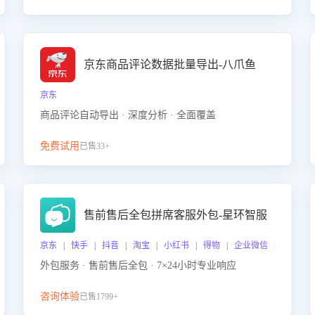
京东商品评论数据批量导出-八爪鱼
京东
商品评论自动导出 · 深度分析 · 全面覆盖
免费试用
已售33+
售前售后全包拼席客服外包-星环智服
京东 | 快手 | 抖音 | 淘宝 | 小红书 | 得物 | 企业微信 | 跨平台
外包服务 · 售前售后全包 · 7×24小时专业响应
咨询体验
已售1799+