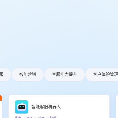
服
智能营销
客服能力提升
客户体验管
智能客服机器人