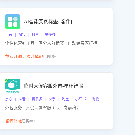
AI智能买家标签-[客伴]
京东 | 淘宝 | 抖音 | 拼多多
个性化营销工具 · 区分人群标签 · 自动给买家打标
免费开通，限时体验
已售99+
临时大促客服外包-星环智服
京东 | 抖音 | 拼多多 | 快手 | 淘宝 | 小红书 | 得物 | 企业微信
外包服务 · 大促专属客服团队 · 岗前培训
咨询体验
已售889+