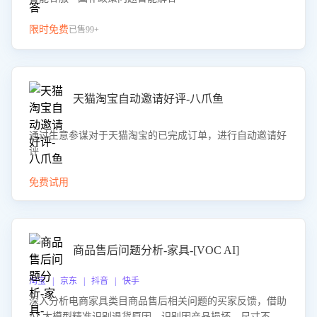
限时免费
已售99+
天猫淘宝自动邀请好评-八爪鱼
通过生意参谋对于天猫淘宝的已完成订单，进行自动邀请好
评
免费试用
商品售后问题分析-家具-[VOC AI]
淘宝 | 京东 | 抖音 | 快手
深入分析电商家具类目商品售后相关问题的买家反馈，借助
AI 大模型精准识别退货原因，识别因产品损坏、尺寸不符