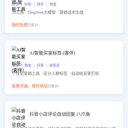
京东 | 抖音 | 快手 | 淘宝
AI工具 · DeepSeek大模型 · 营销话术生成
限时免费
已售28+
AI智能买家标签-[客伴]
京东 | 淘宝 | 抖音 | 拼多多
个性化营销工具 · 区分人群标签 · 自动给买家打标
免费开通，限时体验
已售99+
抖音小店评论自动回复-八爪鱼