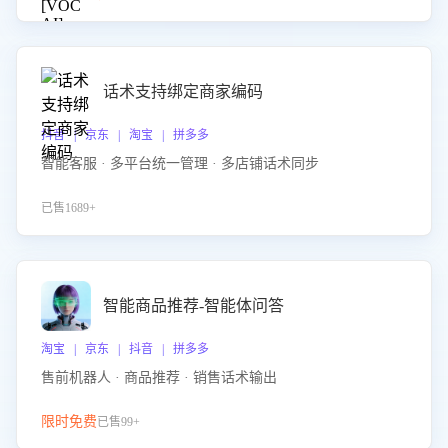
话术支持绑定商家编码
抖音 | 京东 | 淘宝 | 拼多多
智能客服 · 多平台统一管理 · 多店铺话术同步
已售1689+
智能商品推荐-智能体问答
淘宝 | 京东 | 抖音 | 拼多多
售前机器人 · 商品推荐 · 销售话术输出
限时免费
已售99+