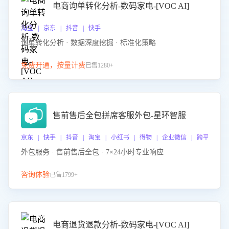
电商询单转化分析-数码家电-[VOC AI]
淘宝 | 京东 | 抖音 | 快手
询单转化分析 · 数据深度挖掘 · 标准化策略
免费开通，按量计费
已售1280+
售前售后全包拼席客服外包-星环智服
京东 | 快手 | 抖音 | 淘宝 | 小红书 | 得物 | 企业微信 | 跨平台
外包服务 · 售前售后全包 · 7×24小时专业响应
咨询体验
已售1799+
电商退货退款分析-数码家电-[VOC AI]