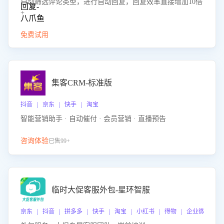
自动筛选评论类型，进行自动回复，回复效率直接增加10倍
+
免费试用
集客CRM-标准版
抖音 | 京东 | 快手 | 淘宝
智能营销助手 · 自动催付 · 会员营销 · 直播预告
咨询体验
已售99+
临时大促客服外包-星环智服
京东 | 抖音 | 拼多多 | 快手 | 淘宝 | 小红书 | 得物 | 企业微信