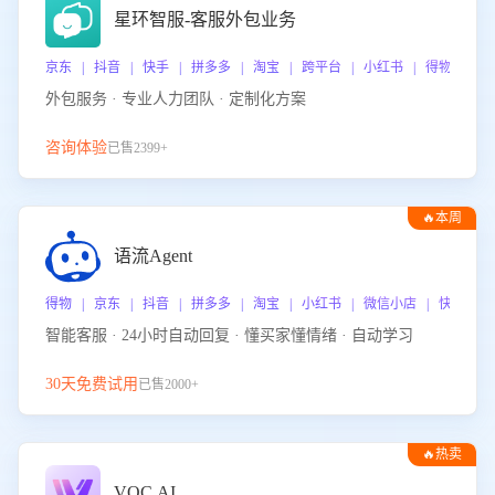
星环智服-客服外包业务
京东 | 抖音 | 快手 | 拼多多 | 淘宝 | 跨平台 | 小红书 | 得物 | 
外包服务 · 专业人力团队 · 定制化方案
咨询体验
已售2399+
🔥本周
热门
语流Agent
得物 | 京东 | 抖音 | 拼多多 | 淘宝 | 小红书 | 微信小店 | 快手 |
智能客服 · 24小时自动回复 · 懂买家懂情绪 · 自动学习
30天免费试用
已售2000+
🔥热卖
VOC.AI