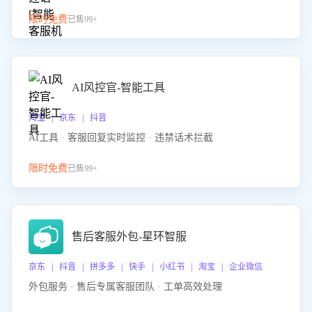
限时免费
已售99+
AI风控官-智能工具
淘宝 | 京东 | 抖音
AI工具 · 客服回复实时监控 · 违禁话术拦截
限时免费
已售99+
售后客服外包-星环智服
京东 | 抖音 | 拼多多 | 快手 | 小红书 | 淘宝 | 企业微信
外包服务 · 售后专属客服团队 · 工单高效处理