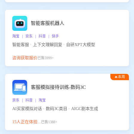
智能客服机器人
淘宝 | 京东 | 抖音 | 快手
智能客服 · 上下文理解回复 · 自研XPT大模型
咨询获取报价
已售5999+
🔥本周
热门
客服模拟接待训练-数码3C
京东 | 抖音 | 淘宝
AI买家模拟对话 · 数码3C类目 · AIGC剧本生成
15人正在体验...
已售1388+