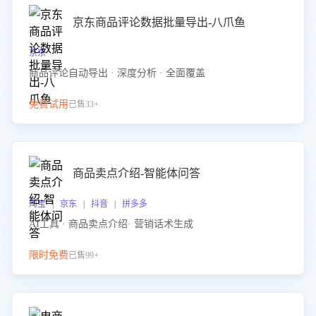
京东商品评论数据批量导出-八爪鱼
京东
商品评论自动导出 · 深度分析 · 全面覆盖
免费试用
已售33+
商品卖点介绍-智能体问答
淘宝 | 京东 | 抖音 | 拼多多
AI工具 · 商品卖点介绍· 营销话术生成
限时免费
已售99+