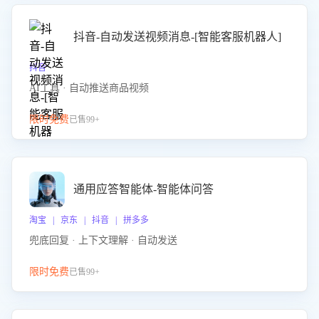
抖音-自动发送视频消息-[智能客服机器人]
抖音
AI工具 · 自动推送商品视频
限时免费
已售99+
通用应答智能体-智能体问答
淘宝 | 京东 | 抖音 | 拼多多
兜底回复 · 上下文理解 · 自动发送
限时免费
已售99+