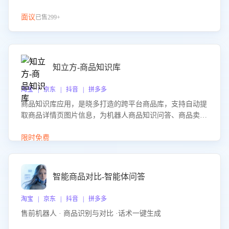
面议
已售299+
知立方-商品知识库
淘宝 | 京东 | 抖音 | 拼多多
商品知识库应用，是晓多打造的跨平台商品库，支持自动提
取商品详情页图片信息，为机器人商品知识问答、商品卖点
介绍等智能体提供完整、全面、准确的商品知识。
限时免费
智能商品对比-智能体问答
淘宝 | 京东 | 抖音 | 拼多多
售前机器人 · 商品识别与对比 ·话术一键生成