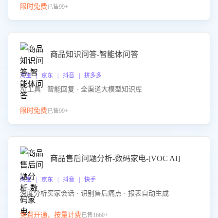
限时免费
已售99+
商品知识问答-智能体问答
淘宝 | 京东 | 抖音 | 拼多多
AI工具 · 智能回复 · 全渠道大模型知识库
限时免费
已售99+
商品售后问题分析-数码家电-[VOC AI]
淘宝 | 京东 | 抖音 | 快手
深度分析买家会话 · 识别售后痛点 · 报表自动生成
免费开通，按量计费
已售1660+