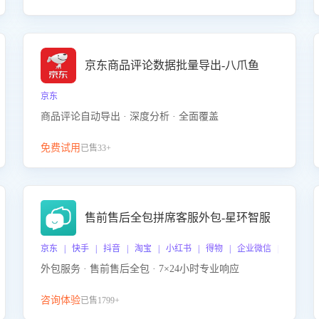
京东商品评论数据批量导出-八爪鱼
京东
商品评论自动导出 · 深度分析 · 全面覆盖
免费试用
已售33+
售前售后全包拼席客服外包-星环智服
京东 | 快手 | 抖音 | 淘宝 | 小红书 | 得物 | 企业微信 | 跨平台
外包服务 · 售前售后全包 · 7×24小时专业响应
咨询体验
已售1799+