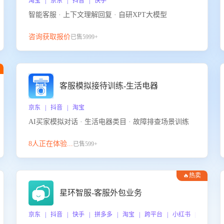
淘宝 | 京东 | 抖音 | 快手
智能客服 · 上下文理解回复 · 自研XPT大模型
咨询获取报价
已售5999+
客服模拟接待训练-生活电器
京东 | 抖音 | 淘宝
AI买家模拟对话 · 生活电器类目 · 故障排查场景训练
8人正在体验...
已售599+
🔥热卖
星环智服-客服外包业务
京东 | 抖音 | 快手 | 拼多多 | 淘宝 | 跨平台 | 小红书 | 得物 |