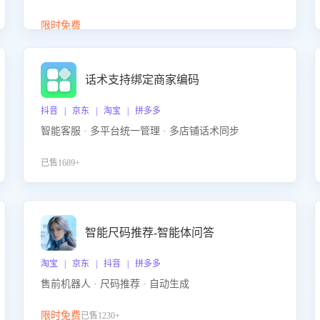
答、商品卖点介绍等智能体提供完整、全面、准确的
商品知识。
限时免费
话术支持绑定商家编码
抖音 | 京东 | 淘宝 | 拼多多
智能客服 · 多平台统一管理 · 多店铺话术同步
已售1689+
智能尺码推荐-智能体问答
淘宝 | 京东 | 抖音 | 拼多多
售前机器人 · 尺码推荐 · 自动生成
限时免费
已售1230+