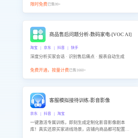
限时免费
已售99+
商品售后问题分析-数码家电-[VOC AI]
淘宝 | 京东 | 抖音 | 快手
深度分析买家会话 · 识别售后痛点 · 报表自动生成
免费开通，按量计费
已售1660+
客服模拟接待训练-影音影像
京东 | 抖音 | 淘宝
一键激活专属训练，即刻生成定制化影音影像剧本
库！真实还原买家进线场景，店铺内商品都可配置到
剧本中进行针对性训练，加强商品知识解答能力，提