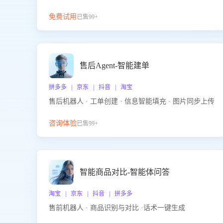
免费试用
已售99+
售后Agent-智能建单
拼多多 | 京东 | 抖音 | 淘宝
售后机器人 · 工单创建 · 信息智能填充 · 图片同步上传
咨询体验
已售99+
智能商品对比-智能体问答
淘宝 | 京东 | 抖音 | 拼多多
售前机器人 · 商品识别与对比 ·话术一键生成