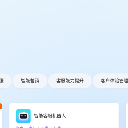
服
智能营销
客服能力提升
客户体验管
智能客服机器人