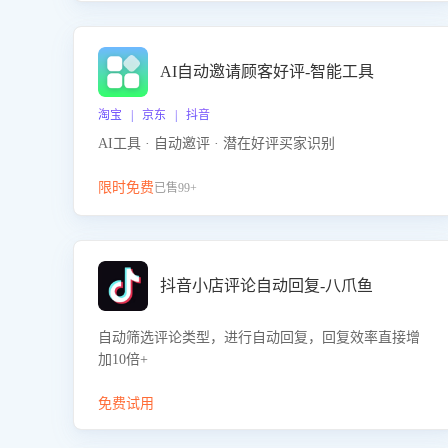
AI自动邀请顾客好评-智能工具
淘宝 | 京东 | 抖音
AI工具 · 自动邀评 · 潜在好评买家识别
限时免费
已售99+
抖音小店评论自动回复-八爪鱼
自动筛选评论类型，进行自动回复，回复效率直接增
加10倍+
免费试用