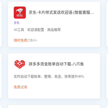
京东-卡片样式发送欢迎语-[智能客服机器人]
京东
AI工具 · 欢迎语配置 · 商品推荐
限时免费
已售99+
拼多多资金账单自动下载-八爪鱼
实时自动下载账单、整理、发送，效率提升90%
免费试用