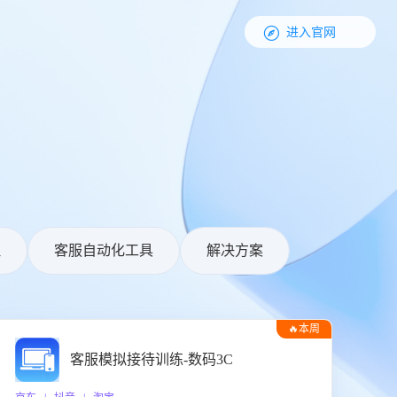

进入官网
理
客服自动化工具
解决方案
🔥本周
热门
客服模拟接待训练-数码3C