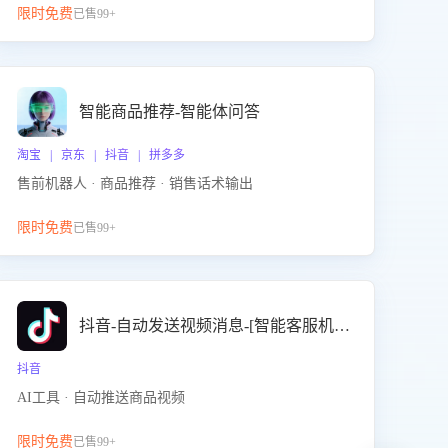
限时免费
已售99+
智能商品推荐-智能体问答
淘宝 | 京东 | 抖音 | 拼多多
售前机器人 · 商品推荐 · 销售话术输出
限时免费
已售99+
抖音-自动发送视频消息-[智能客服机器人]
抖音
AI工具 · 自动推送商品视频
限时免费
已售99+