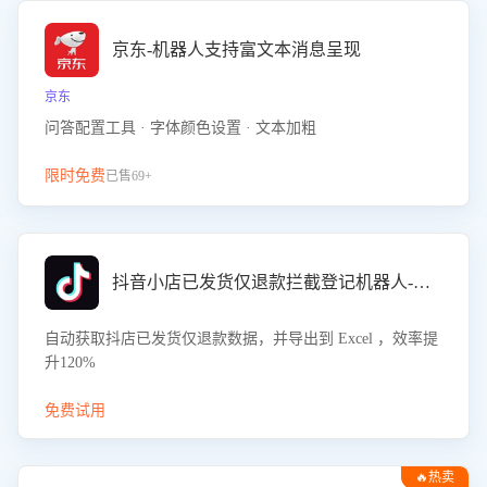
京东-机器人支持富文本消息呈现
京东
问答配置工具 · 字体颜色设置 · 文本加粗
限时免费
已售69+
抖音小店已发货仅退款拦截登记机器人-八爪鱼
自动获取抖店已发货仅退款数据，并导出到 Excel ，效率提
升120%
免费试用
🔥热卖