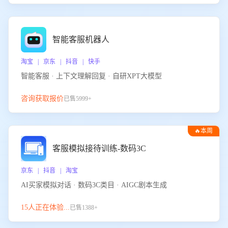
智能客服机器人
淘宝 | 京东 | 抖音 | 快手
智能客服 · 上下文理解回复 · 自研XPT大模型
咨询获取报价
已售5999+
🔥本周
热门
客服模拟接待训练-数码3C
京东 | 抖音 | 淘宝
AI买家模拟对话 · 数码3C类目 · AIGC剧本生成
15人正在体验...
已售1388+