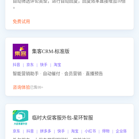
自动筛选评论类型，进行自动回复，回复效率直接增加10倍
+
免费试用
集客CRM-标准版
抖音 | 京东 | 快手 | 淘宝
智能营销助手 · 自动催付 · 会员营销 · 直播预告
咨询体验
已售99+
临时大促客服外包-星环智服
京东 | 抖音 | 拼多多 | 快手 | 淘宝 | 小红书 | 得物 | 企业微信