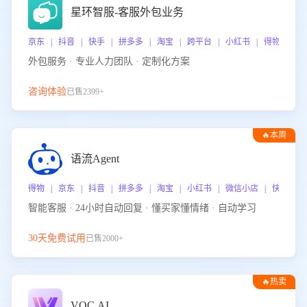
星环智服-客服外包业务
京东 | 抖音 | 快手 | 拼多多 | 淘宝 | 跨平台 | 小红书 | 得物 | 
外包服务 · 专业人力团队 · 定制化方案
咨询体验
已售2399+
🔥本周
热门
语流Agent
得物 | 京东 | 抖音 | 拼多多 | 淘宝 | 小红书 | 微信小店 | 快手 |
智能客服 · 24小时自动回复 · 懂买家懂情绪 · 自动学习
30天免费试用
已售2000+
🔥热卖
VOC.AI