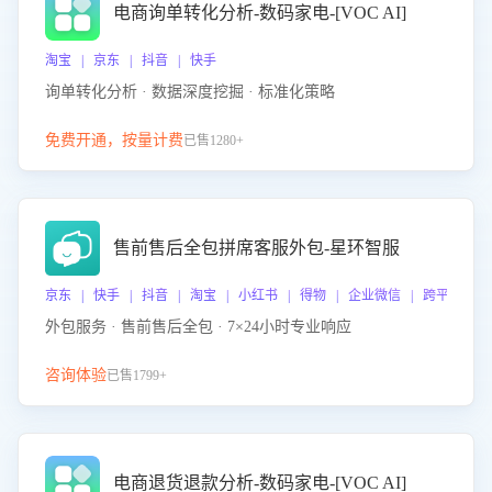
电商询单转化分析-数码家电-[VOC AI]
淘宝 | 京东 | 抖音 | 快手
询单转化分析 · 数据深度挖掘 · 标准化策略
免费开通，按量计费
已售1280+
售前售后全包拼席客服外包-星环智服
京东 | 快手 | 抖音 | 淘宝 | 小红书 | 得物 | 企业微信 | 跨平台
外包服务 · 售前售后全包 · 7×24小时专业响应
咨询体验
已售1799+
电商退货退款分析-数码家电-[VOC AI]