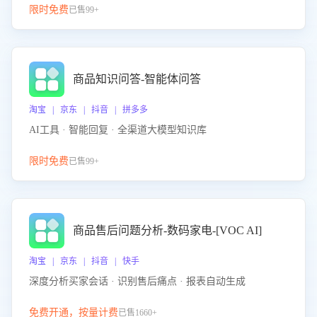
限时免费
已售99+
商品知识问答-智能体问答
淘宝 | 京东 | 抖音 | 拼多多
AI工具 · 智能回复 · 全渠道大模型知识库
限时免费
已售99+
商品售后问题分析-数码家电-[VOC AI]
淘宝 | 京东 | 抖音 | 快手
深度分析买家会话 · 识别售后痛点 · 报表自动生成
免费开通，按量计费
已售1660+