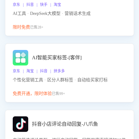
京东 | 抖音 | 快手 | 淘宝
AI工具 · DeepSeek大模型 · 营销话术生成
限时免费
已售28+
AI智能买家标签-[客伴]
京东 | 淘宝 | 抖音 | 拼多多
个性化营销工具 · 区分人群标签 · 自动给买家打标
免费开通，限时体验
已售99+
抖音小店评论自动回复-八爪鱼