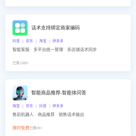
话术支持绑定商家编码
抖音 | 京东 | 淘宝 | 拼多多
智能客服 · 多平台统一管理 · 多店铺话术同步
已售1689+
智能商品推荐-智能体问答
淘宝 | 京东 | 抖音 | 拼多多
售前机器人 · 商品推荐 · 销售话术输出
限时免费
已售99+