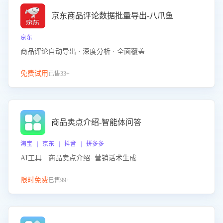
京东商品评论数据批量导出-八爪鱼
京东
商品评论自动导出 · 深度分析 · 全面覆盖
免费试用
已售33+
商品卖点介绍-智能体问答
淘宝 | 京东 | 抖音 | 拼多多
AI工具 · 商品卖点介绍· 营销话术生成
限时免费
已售99+