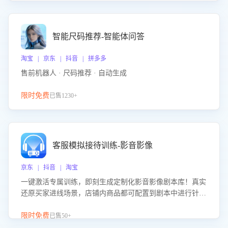
智能尺码推荐-智能体问答
淘宝 | 京东 | 抖音 | 拼多多
售前机器人 · 尺码推荐 · 自动生成
限时免费
已售1230+
客服模拟接待训练-影音影像
京东 | 抖音 | 淘宝
一键激活专属训练，即刻生成定制化影音影像剧本库！真实
还原买家进线场景，店铺内商品都可配置到剧本中进行针对
性训练，加强商品知识解答能力，提升客服售前转化率。点
击 “立即开通”，快速获取影音影像类目剧本，一键开启客服
限时免费
已售50+
培训。