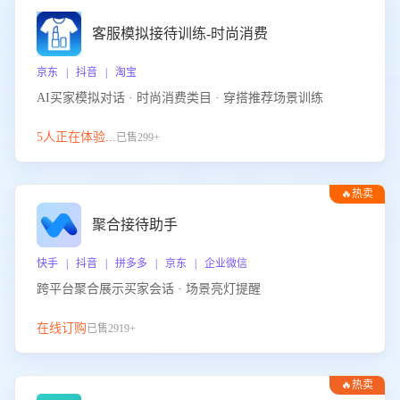
客服模拟接待训练-时尚消费
京东 | 抖音 | 淘宝
AI买家模拟对话 · 时尚消费类目 · 穿搭推荐场景训练
5人正在体验...
已售299+
🔥热卖
聚合接待助手
快手 | 抖音 | 拼多多 | 京东 | 企业微信
跨平台聚合展示买家会话 · 场景亮灯提醒
在线订购
已售2919+
🔥热卖