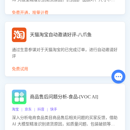
等导致的退货原因，给出全方位优化产品与服务的建议，助
力商家优化产品或服务，实现销售额的显著提升。
免费开通，按量计费
天猫淘宝自动邀请好评-八爪鱼
通过生意参谋对于天猫淘宝的已完成订单，进行自动邀请好
评
免费试用
商品售后问题分析-食品-[VOC AI]
淘宝 | 京东 | 抖音 | 快手
深入分析电商食品类目商品售后相关问题的买家反馈，借助
AI 大模型精准识别退货原因，如质量问题、包装破损等，