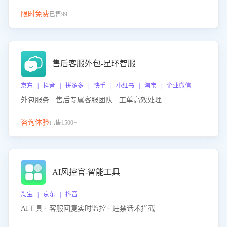
限时免费
已售99+
售后客服外包-星环智服
京东 | 抖音 | 拼多多 | 快手 | 小红书 | 淘宝 | 企业微信
外包服务 · 售后专属客服团队 · 工单高效处理
咨询体验
已售1500+
AI风控官-智能工具
淘宝 | 京东 | 抖音
AI工具 · 客服回复实时监控 · 违禁话术拦截