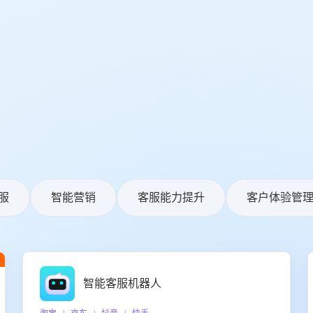
服
智能营销
客服能力提升
客户体验管
智能客服机器人