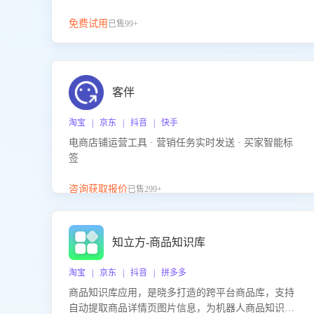
免费试用
已售99+
客伴
淘宝 | 京东 | 抖音 | 快手
电商店铺运营工具 · 营销任务实时发送 · 买家智能标
签
咨询获取报价
已售299+
知立方-商品知识库
淘宝 | 京东 | 抖音 | 拼多多
商品知识库应用，是晓多打造的跨平台商品库，支持
自动提取商品详情页图片信息，为机器人商品知识问