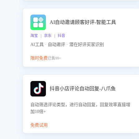
AI自动邀请顾客好评-智能工具
淘宝 | 京东 | 抖音
AI工具 · 自动邀评 · 潜在好评买家识别
限时免费
已售99+
抖音小店评论自动回复-八爪鱼
自动筛选评论类型，进行自动回复，回复效率直接增
加10倍+
免费试用