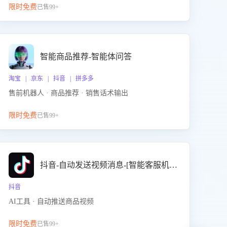
限时免费
已售99+
智能商品推荐-智能体问答
淘宝 | 京东 | 抖音 | 拼多多
售前机器人 · 商品推荐 · 销售话术输出
限时免费
已售99+
抖音-自动发送视频消息-[智能客服机器人]
抖音
AI工具 · 自动推送商品视频
限时免费
已售99+