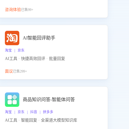
咨询体验
已售99+
AI智能回评助手
淘宝 | 京东
AI工具 · 快捷高效回评 · 批量回复
面议
已售299+
商品知识问答-智能体问答
淘宝 | 京东 | 抖音 | 拼多多
AI工具 · 智能回复 · 全渠道大模型知识库