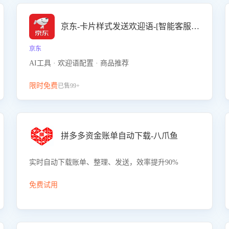
京东-卡片样式发送欢迎语-[智能客服机器人]
京东
AI工具 · 欢迎语配置 · 商品推荐
限时免费
已售99+
拼多多资金账单自动下载-八爪鱼
实时自动下载账单、整理、发送，效率提升90%
免费试用