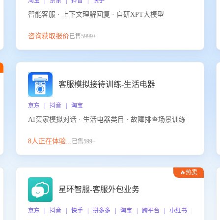
淘宝 | 京东 | 抖音 | 快手
智能客服 · 上下文理解回复 · 自研XPT大模型
咨询获取报价
已售5999+
客服模拟接待训练-生活电器
京东 | 抖音 | 淘宝
AI买家模拟对话 · 生活电器类目 · 故障排查场景训练
8人正在体验...
已售599+
🔥热卖
星环智服-客服外包业务
京东 | 抖音 | 快手 | 拼多多 | 淘宝 | 跨平台 | 小红书 | 得物 |