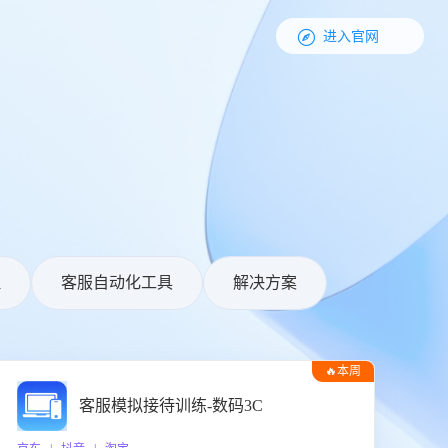

进入官网
理
客服自动化工具
解决方案
🔥本周
热门
客服模拟接待训练-数码3C