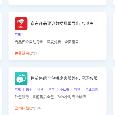
京东商品评论数据批量导出-八爪鱼
京东
商品评论自动导出 · 深度分析 · 全面覆盖
免费试用
已售33+
售前售后全包拼席客服外包-星环智服
京东 | 快手 | 抖音 | 淘宝 | 小红书 | 得物 | 企业微信 | 跨平台
外包服务 · 售前售后全包 · 7×24小时专业响应
咨询体验
已售1799+