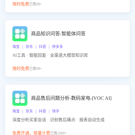
限时免费
已售99+
商品知识问答-智能体问答
淘宝 | 京东 | 抖音 | 拼多多
AI工具 · 智能回复 · 全渠道大模型知识库
限时免费
已售99+
商品售后问题分析-数码家电-[VOC AI]
淘宝 | 京东 | 抖音 | 快手
深度分析买家会话 · 识别售后痛点 · 报表自动生成
免费开通，按量计费
已售1660+