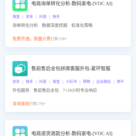
电商询单转化分析-数码家电-[VOC AI]
淘宝 | 京东 | 抖音 | 快手
询单转化分析 · 数据深度挖掘 · 标准化策略
免费开通，按量计费
已售1280+
售前售后全包拼席客服外包-星环智服
京东 | 快手 | 抖音 | 淘宝 | 小红书 | 得物 | 企业微信 | 跨平台
外包服务 · 售前售后全包 · 7×24小时专业响应
咨询体验
已售1799+
电商退货退款分析-数码家电-[VOC AI]