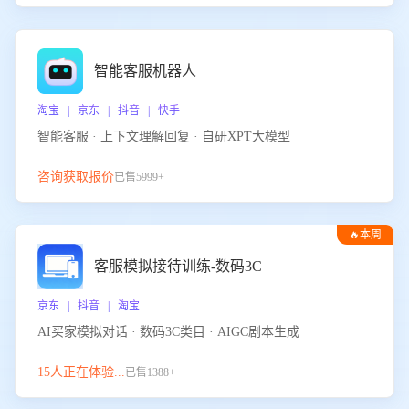
智能客服机器人
淘宝 | 京东 | 抖音 | 快手
智能客服 · 上下文理解回复 · 自研XPT大模型
咨询获取报价
已售5999+
🔥本周
热门
客服模拟接待训练-数码3C
京东 | 抖音 | 淘宝
AI买家模拟对话 · 数码3C类目 · AIGC剧本生成
15人正在体验...
已售1388+