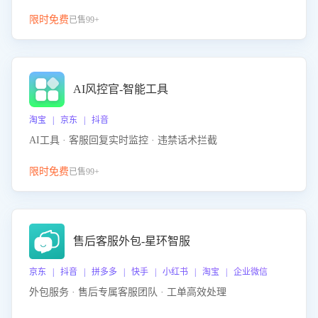
限时免费
已售99+
AI风控官-智能工具
淘宝 | 京东 | 抖音
AI工具 · 客服回复实时监控 · 违禁话术拦截
限时免费
已售99+
售后客服外包-星环智服
京东 | 抖音 | 拼多多 | 快手 | 小红书 | 淘宝 | 企业微信
外包服务 · 售后专属客服团队 · 工单高效处理