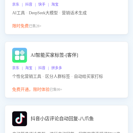
京东 | 抖音 | 快手 | 淘宝
AI工具 · DeepSeek大模型 · 营销话术生成
限时免费
已售28+
AI智能买家标签-[客伴]
京东 | 淘宝 | 抖音 | 拼多多
个性化营销工具 · 区分人群标签 · 自动给买家打标
免费开通，限时体验
已售99+
抖音小店评论自动回复-八爪鱼