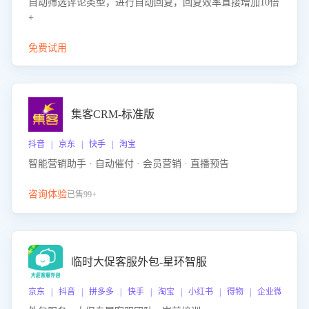
自动筛选评论类型，进行自动回复，回复效率直接增加10倍
+
免费试用
集客CRM-标准版
抖音 | 京东 | 快手 | 淘宝
智能营销助手 · 自动催付 · 会员营销 · 直播预告
咨询体验
已售99+
临时大促客服外包-星环智服
京东 | 抖音 | 拼多多 | 快手 | 淘宝 | 小红书 | 得物 | 企业微信