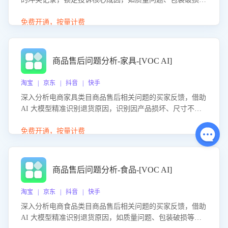
等。同时，评估客服处理效果，生成优化策略，助力商家前
置差评防控，提升客户满意度。
免费开通，按量计费
商品售后问题分析-家具-[VOC AI]
淘宝 | 京东 | 抖音 | 快手
深入分析电商家具类目商品售后相关问题的买家反馈，借助
AI 大模型精准识别退货原因，识别因产品损坏、尺寸不符
等导致的退货原因，给出全方位优化产品与服务的建议，助
力商家优化产品或服务，实现销售额的显著提升。
免费开通，按量计费
商品售后问题分析-食品-[VOC AI]
淘宝 | 京东 | 抖音 | 快手
深入分析电商食品类目商品售后相关问题的买家反馈，借助
AI 大模型精准识别退货原因，如质量问题、包装破损等，