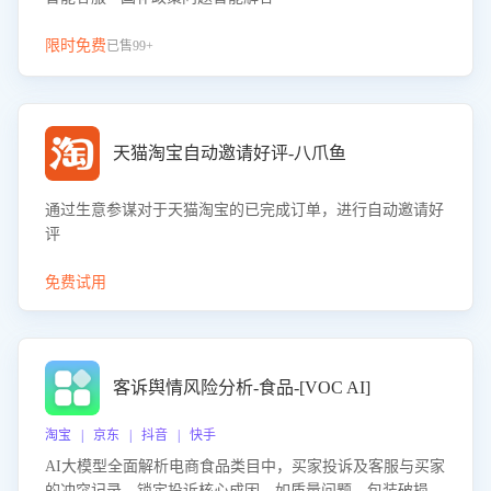
限时免费
已售99+
天猫淘宝自动邀请好评-八爪鱼
通过生意参谋对于天猫淘宝的已完成订单，进行自动邀请好
评
免费试用
客诉舆情风险分析-食品-[VOC AI]
淘宝 | 京东 | 抖音 | 快手
AI大模型全面解析电商食品类目中，买家投诉及客服与买家
的冲突记录，锁定投诉核心成因，如质量问题、包装破损