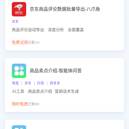
京东商品评论数据批量导出-八爪鱼
京东
商品评论自动导出 · 深度分析 · 全面覆盖
免费试用
已售33+
商品卖点介绍-智能体问答
淘宝 | 京东 | 抖音 | 拼多多
AI工具 · 商品卖点介绍· 营销话术生成
限时免费
已售99+