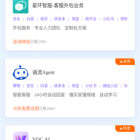
星环智服-客服外包业务
京东 | 抖音 | 快手 | 拼多多 | 淘宝 | 跨平台 | 小红书 | 得物 | 
外包服务 · 专业人力团队 · 定制化方案
咨询体验
已售2399+
🔥本周
热门
语流Agent
得物 | 京东 | 抖音 | 拼多多 | 淘宝 | 小红书 | 微信小店 | 快手 |
智能客服 · 24小时自动回复 · 懂买家懂情绪 · 自动学习
30天免费试用
已售2000+
🔥热卖
VOC.AI