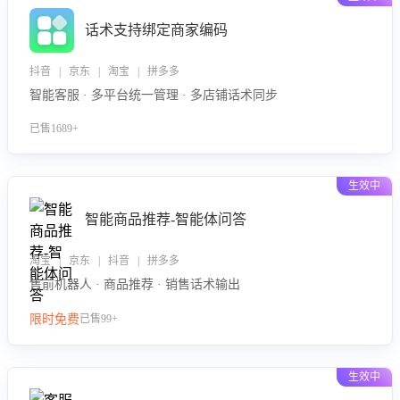
话术支持绑定商家编码
抖音 | 京东 | 淘宝 | 拼多多
智能客服 · 多平台统一管理 · 多店铺话术同步
已售1689+
生效中
智能商品推荐-智能体问答
淘宝 | 京东 | 抖音 | 拼多多
售前机器人 · 商品推荐 · 销售话术输出
限时免费
已售99+
生效中