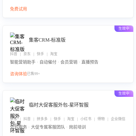
免费试用
生效中
集客CRM-标准版
抖音 | 京东 | 快手 | 淘宝
智能营销助手 · 自动催付 · 会员营销 · 直播预告
咨询体验
已售99+
生效中
临时大促客服外包-星环智服
京东 | 抖音 | 拼多多 | 快手 | 淘宝 | 小红书 | 得物 | 企业微信
外包服务 · 大促专属客服团队 · 岗前培训