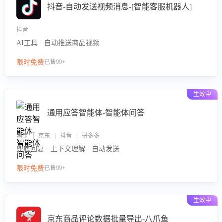
抖音-自动发送视频消息-[智能客服机器人]
抖音
AI工具 · 自动推送商品视频
限时免费
已售99+
生效中
通用应答智能体-智能体问答
淘宝 | 京东 | 抖音 | 拼多多
兜底回复 · 上下文理解 · 自动发送
限时免费
已售99+
生效中
京东商品评论数据批量导出-八爪鱼