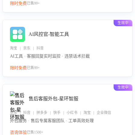
限时免费
已售99+
生效中
AI风控官-智能工具
淘宝 | 京东 | 抖音
AI工具 · 客服回复实时监控 · 违禁话术拦截
限时免费
已售99+
生效中
售后客服外包-星环智服
京东 | 抖音 | 拼多多 | 快手 | 小红书 | 淘宝 | 企业微信
外包服务 · 售后专属客服团队 · 工单高效处理
咨询体验
已售1500+