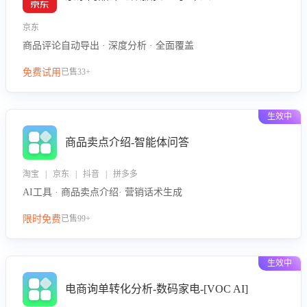
京东
商品评论自动导出 · 深度分析 · 全面覆盖
免费试用
已售33+
生效中
商品卖点介绍-智能体问答
淘宝 | 京东 | 抖音 | 拼多多
AI工具 · 商品卖点介绍· 营销话术生成
限时免费
已售99+
生效中
电商询单转化分析-数码家电-[VOC AI]