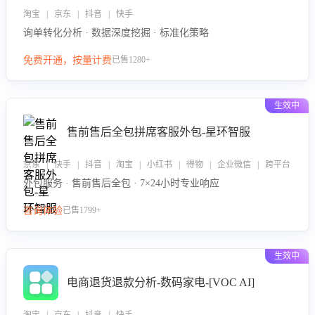
淘宝 | 京东 | 抖音 | 快手
询单转化分析 · 数据深度挖掘 · 标准化策略
免费开通，按量计费
已售1280+
生效中
售前售后全包拼席客服外包-星环智服
京东 | 快手 | 抖音 | 淘宝 | 小红书 | 得物 | 企业微信 | 跨平台
外包服务 · 售前售后全包 · 7×24小时专业响应
咨询体验
已售1799+
生效中
电商退货退款分析-数码家电-[VOC AI]