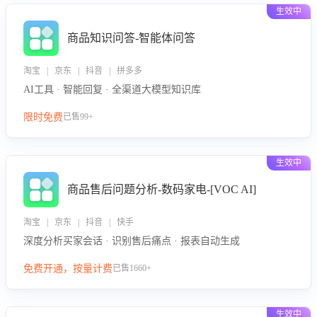
生效中
商品知识问答-智能体问答
淘宝 | 京东 | 抖音 | 拼多多
AI工具 · 智能回复 · 全渠道大模型知识库
限时免费
已售99+
生效中
商品售后问题分析-数码家电-[VOC AI]
淘宝 | 京东 | 抖音 | 快手
深度分析买家会话 · 识别售后痛点 · 报表自动生成
免费开通，按量计费
已售1660+
生效中