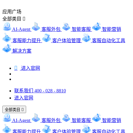
应用广场
全部类目

AI-Agent
客服外包
智能客服
智能营销
客服能力提升
客户体验管理
客服自动化工具
解决方案

进入官网
联系我们 400 - 028 - 8810
进入官网
全部类目

AI-Agent
客服外包
智能客服
智能营销
客服能力提升
客户体验管理
客服自动化工具