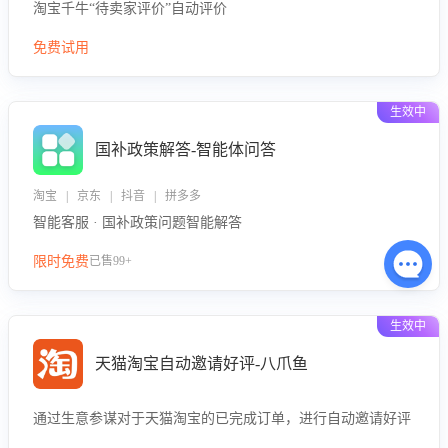
淘宝千牛“待卖家评价”自动评价
免费试用
生效中
国补政策解答-智能体问答
淘宝 | 京东 | 抖音 | 拼多多
智能客服 · 国补政策问题智能解答
限时免费
已售99+
生效中
天猫淘宝自动邀请好评-八爪鱼
通过生意参谋对于天猫淘宝的已完成订单，进行自动邀请好评