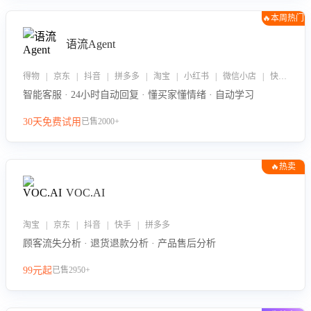
🔥本周热门
语流Agent
得物 | 京东 | 抖音 | 拼多多 | 淘宝 | 小红书 | 微信小店 | 快手 | 唯品会
智能客服 · 24小时自动回复 · 懂买家懂情绪 · 自动学习
30天免费试用
已售2000+
🔥热卖
VOC.AI
淘宝 | 京东 | 抖音 | 快手 | 拼多多
顾客流失分析 · 退货退款分析 · 产品售后分析
99元起
已售2950+