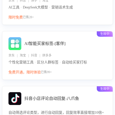
京东 | 抖音 | 快手 | 淘宝
AI工具 · DeepSeek大模型 · 营销话术生成
限时免费
已售28+
生效中
AI智能买家标签-[客伴]
京东 | 淘宝 | 抖音 | 拼多多
个性化营销工具 · 区分人群标签 · 自动给买家打标
免费开通，限时体验
已售99+
生效中
抖音小店评论自动回复-八爪鱼
自动筛选评论类型，进行自动回复，回复效率直接增加10倍+