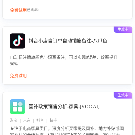
免费试用
已售46+
生效中
抖音小店自订单自动插旗备注-八爪鱼
自动标注插旗颜色与填写备注，可以实现0误差，效率提升
90%
免费试用
生效中
国补政策销售分析-家具-[VOC AI]
淘宝 | 京东 | 抖音 | 快手
专注于电商家具类目，深度分析买家提及国补、地方补贴或国