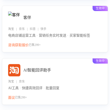
生效中
客伴
淘宝 | 京东 | 抖音 | 快手
电商店铺运营工具 · 营销任务实时发送 · 买家智能标签
咨询获取报价
已售299+
生效中
AI智能回评助手
淘宝 | 京东
AI工具 · 快捷高效回评 · 批量回复
面议
已售299+