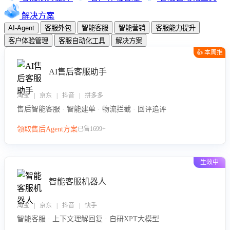
解决方案
AI-Agent
客服外包
智能客服
智能营销
客服能力提升
客户体验管理
客服自动化工具
解决方案
👍 本周推
荐
AI售后客服助手
淘宝 | 京东 | 抖音 | 拼多多
售后智能客服 · 智能建单 · 物流拦截 · 回评追评
领取售后Agent方案
已售1699+
生效中
智能客服机器人
淘宝 | 京东 | 抖音 | 快手
智能客服 · 上下文理解回复 · 自研XPT大模型