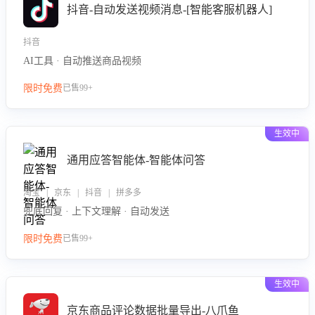
抖音-自动发送视频消息-[智能客服机器人]
抖音
AI工具 · 自动推送商品视频
限时免费
已售99+
生效中
通用应答智能体-智能体问答
淘宝 | 京东 | 抖音 | 拼多多
兜底回复 · 上下文理解 · 自动发送
限时免费
已售99+
生效中
京东商品评论数据批量导出-八爪鱼