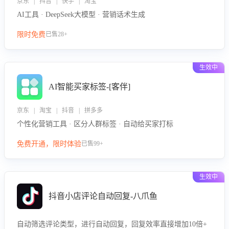
京东 | 抖音 | 快手 | 淘宝
AI工具 · DeepSeek大模型 · 营销话术生成
限时免费
已售28+
生效中
AI智能买家标签-[客伴]
京东 | 淘宝 | 抖音 | 拼多多
个性化营销工具 · 区分人群标签 · 自动给买家打标
免费开通，限时体验
已售99+
生效中
抖音小店评论自动回复-八爪鱼
自动筛选评论类型，进行自动回复，回复效率直接增加10倍+