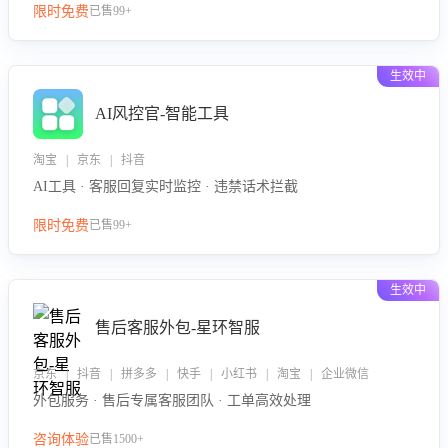
限时免费
已售99+
生效中
AI风控官-智能工具
淘宝 | 京东 | 抖音
AI工具 · 客服回复实时监控 · 违禁话术拦截
限时免费
已售99+
生效中
售后客服外包-星环智服
京东 | 抖音 | 拼多多 | 快手 | 小红书 | 淘宝 | 企业微信
外包服务 · 售后专属客服团队 · 工单高效处理
咨询体验
已售1500+