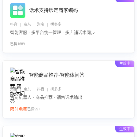
话术支持绑定商家编码
抖音 | 京东 | 淘宝 | 拼多多
智能客服 · 多平台统一管理 · 多店铺话术同步
已售1689+
生效中
智能商品推荐-智能体问答
淘宝 | 京东 | 抖音 | 拼多多
售前机器人 · 商品推荐 · 销售话术输出
限时免费
已售99+
生效中