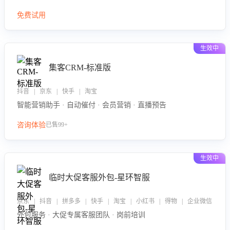
免费试用
生效中
集客CRM-标准版
抖音 | 京东 | 快手 | 淘宝
智能营销助手 · 自动催付 · 会员营销 · 直播预告
咨询体验
已售99+
生效中
临时大促客服外包-星环智服
京东 | 抖音 | 拼多多 | 快手 | 淘宝 | 小红书 | 得物 | 企业微信
外包服务 · 大促专属客服团队 · 岗前培训