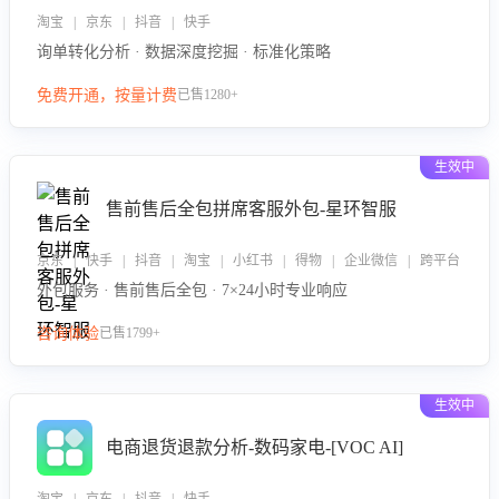
淘宝 | 京东 | 抖音 | 快手
询单转化分析 · 数据深度挖掘 · 标准化策略
免费开通，按量计费
已售1280+
生效中
售前售后全包拼席客服外包-星环智服
京东 | 快手 | 抖音 | 淘宝 | 小红书 | 得物 | 企业微信 | 跨平台
外包服务 · 售前售后全包 · 7×24小时专业响应
咨询体验
已售1799+
生效中
电商退货退款分析-数码家电-[VOC AI]