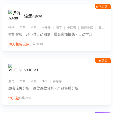
🔥本周热门
语流Agent
得物 | 京东 | 抖音 | 拼多多 | 淘宝 | 小红书 | 微信小店 | 快手 | 唯品会
智能客服 · 24小时自动回复 · 懂买家懂情绪 · 自动学习
30天免费试用
已售2000+
🔥热卖
VOC.AI
淘宝 | 京东 | 抖音 | 快手 | 拼多多
顾客流失分析 · 退货退款分析 · 产品售后分析
99元起
已售2950+