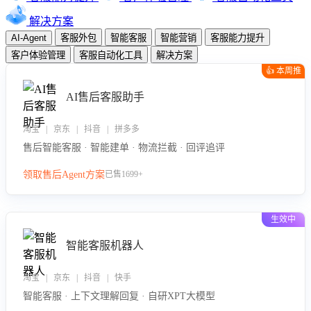
解决方案
AI-Agent
客服外包
智能客服
智能营销
客服能力提升
客户体验管理
客服自动化工具
解决方案
👍 本周推
荐
AI售后客服助手
淘宝 | 京东 | 抖音 | 拼多多
售后智能客服 · 智能建单 · 物流拦截 · 回评追评
领取售后Agent方案
已售1699+
生效中
智能客服机器人
淘宝 | 京东 | 抖音 | 快手
智能客服 · 上下文理解回复 · 自研XPT大模型