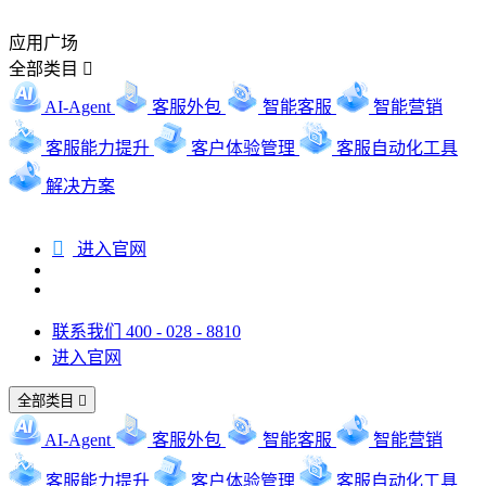
应用广场
全部类目

AI-Agent
客服外包
智能客服
智能营销
客服能力提升
客户体验管理
客服自动化工具
解决方案

进入官网
联系我们 400 - 028 - 8810
进入官网
全部类目

AI-Agent
客服外包
智能客服
智能营销
客服能力提升
客户体验管理
客服自动化工具