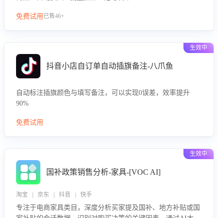
免费试用
已售46+
生效中
抖音小店自订单自动插旗备注-八爪鱼
自动标注插旗颜色与填写备注，可以实现0误差，效率提升
90%
免费试用
生效中
国补政策销售分析-家具-[VOC AI]
淘宝 | 京东 | 抖音 | 快手
专注于电商家具类目，深度分析买家提及国补、地方补贴或国