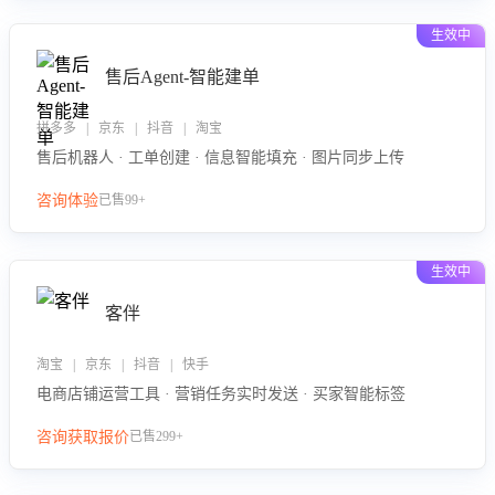
生效中
售后Agent-智能建单
拼多多 | 京东 | 抖音 | 淘宝
售后机器人 · 工单创建 · 信息智能填充 · 图片同步上传
咨询体验
已售99+
生效中
客伴
淘宝 | 京东 | 抖音 | 快手
电商店铺运营工具 · 营销任务实时发送 · 买家智能标签
咨询获取报价
已售299+