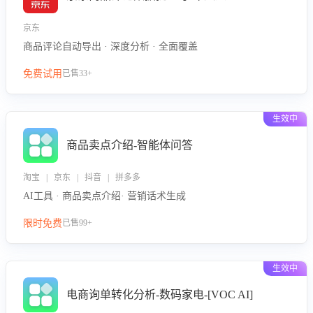
京东
商品评论自动导出 · 深度分析 · 全面覆盖
免费试用
已售33+
生效中
商品卖点介绍-智能体问答
淘宝 | 京东 | 抖音 | 拼多多
AI工具 · 商品卖点介绍· 营销话术生成
限时免费
已售99+
生效中
电商询单转化分析-数码家电-[VOC AI]