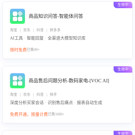
生效中
商品知识问答-智能体问答
淘宝 | 京东 | 抖音 | 拼多多
AI工具 · 智能回复 · 全渠道大模型知识库
限时免费
已售99+
生效中
商品售后问题分析-数码家电-[VOC AI]
淘宝 | 京东 | 抖音 | 快手
深度分析买家会话 · 识别售后痛点 · 报表自动生成
免费开通，按量计费
已售1660+
生效中