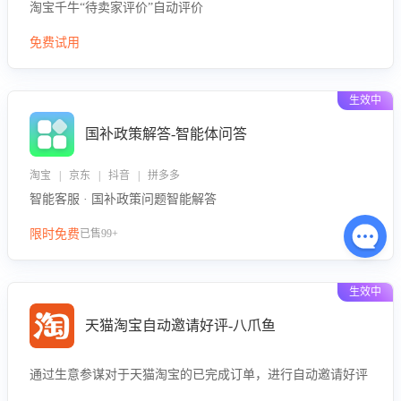
淘宝千牛“待卖家评价”自动评价
免费试用
生效中
国补政策解答-智能体问答
淘宝 | 京东 | 抖音 | 拼多多
智能客服 · 国补政策问题智能解答
限时免费
已售99+
生效中
天猫淘宝自动邀请好评-八爪鱼
通过生意参谋对于天猫淘宝的已完成订单，进行自动邀请好评