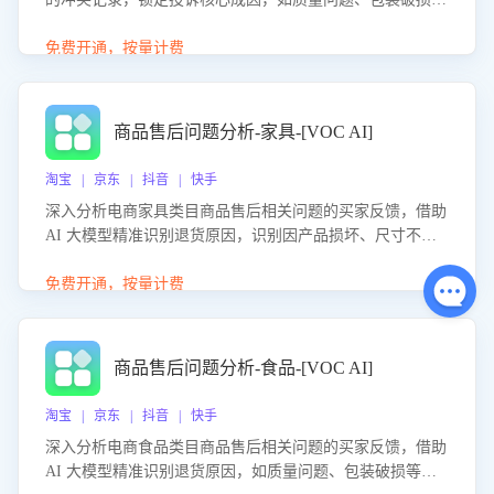
等。同时，评估客服处理效果，生成优化策略，助力商家前
置差评防控，提升客户满意度。
免费开通，按量计费
商品售后问题分析-家具-[VOC AI]
淘宝 | 京东 | 抖音 | 快手
深入分析电商家具类目商品售后相关问题的买家反馈，借助
AI 大模型精准识别退货原因，识别因产品损坏、尺寸不符
等导致的退货原因，给出全方位优化产品与服务的建议，助
力商家优化产品或服务，实现销售额的显著提升。
免费开通，按量计费
商品售后问题分析-食品-[VOC AI]
淘宝 | 京东 | 抖音 | 快手
深入分析电商食品类目商品售后相关问题的买家反馈，借助
AI 大模型精准识别退货原因，如质量问题、包装破损等，