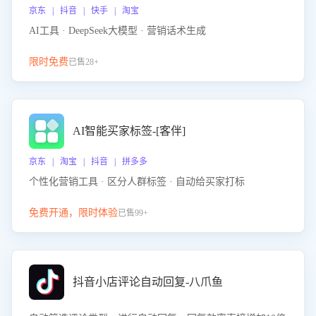
京东 | 抖音 | 快手 | 淘宝
AI工具 · DeepSeek大模型 · 营销话术生成
限时免费
已售28+
AI智能买家标签-[客伴]
京东 | 淘宝 | 抖音 | 拼多多
个性化营销工具 · 区分人群标签 · 自动给买家打标
免费开通，限时体验
已售99+
抖音小店评论自动回复-八爪鱼