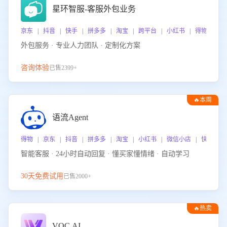
星环智服-客服外包业务
京东 | 抖音 | 快手 | 拼多多 | 淘宝 | 跨平台 | 小红书 | 得物 | 
外包服务 · 专业人力团队 · 定制化方案
咨询体验
已售2399+
🔥本周
热门
语流Agent
得物 | 京东 | 抖音 | 拼多多 | 淘宝 | 小红书 | 微信小店 | 快手 |
智能客服 · 24小时自动回复 · 懂买家懂情绪 · 自动学习
30天免费试用
已售2000+
🔥热卖
VOC.AI