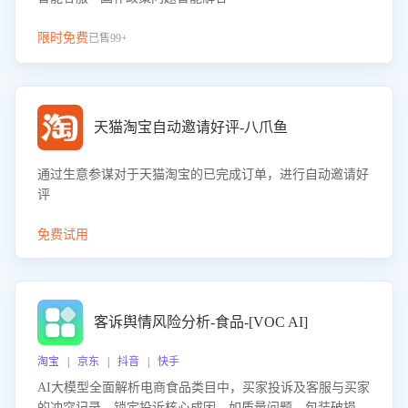
限时免费
已售99+
天猫淘宝自动邀请好评-八爪鱼
通过生意参谋对于天猫淘宝的已完成订单，进行自动邀请好
评
免费试用
客诉舆情风险分析-食品-[VOC AI]
淘宝 | 京东 | 抖音 | 快手
AI大模型全面解析电商食品类目中，买家投诉及客服与买家
的冲突记录，锁定投诉核心成因，如质量问题、包装破损