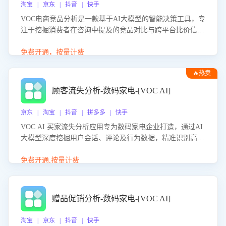
淘宝 | 京东 | 抖音 | 快手
VOC电商竞品分析是一款基于AI大模型的智能决策工具，专
注于挖掘消费者在咨询中提及的竞品对比与跨平台比价信
息。该应用能够精准识别被频繁对比的竞品品牌、咨询量、
商品信息，进行多维度交叉对比，并分析消费者的比价行
免费开通，按量计费
为。通过提供数据驱动的竞品洞察与差异化策略建议，帮助
🔥热卖
企业优化营销话术、突出产品与服务优势，有效提升咨询转
化率，避免陷入单纯价格竞争，实现精准扬长避短。
顾客流失分析-数码家电-[VOC AI]
京东 | 淘宝 | 抖音 | 拼多多 | 快手
VOC AI 买家流失分析应用专为数码家电企业打造，通过AI
大模型深度挖掘用户会话、评论及行为数据，精准识别高流
失风险客户，并定位流失原因：包括产品质量缺陷、售后响
应延迟、竞品价格冲击等。系统自动输出可落地的挽回策
免费开通,按量计费
略，迅速同步到店铺运营团队。
赠品促销分析-数码家电-[VOC AI]
淘宝 | 京东 | 抖音 | 快手