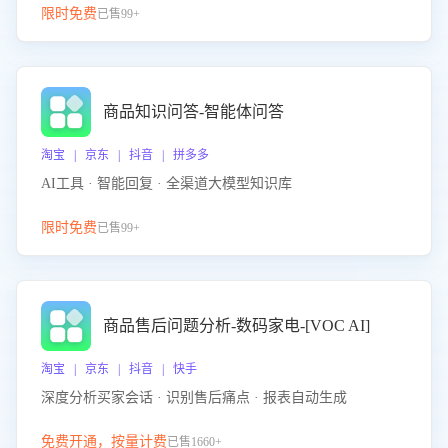
限时免费
已售99+
商品知识问答-智能体问答
淘宝 | 京东 | 抖音 | 拼多多
AI工具 · 智能回复 · 全渠道大模型知识库
限时免费
已售99+
商品售后问题分析-数码家电-[VOC AI]
淘宝 | 京东 | 抖音 | 快手
深度分析买家会话 · 识别售后痛点 · 报表自动生成
免费开通，按量计费
已售1660+