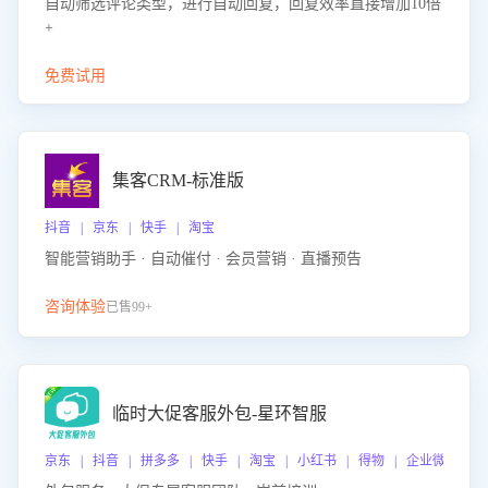
自动筛选评论类型，进行自动回复，回复效率直接增加10倍
+
免费试用
集客CRM-标准版
抖音 | 京东 | 快手 | 淘宝
智能营销助手 · 自动催付 · 会员营销 · 直播预告
咨询体验
已售99+
临时大促客服外包-星环智服
京东 | 抖音 | 拼多多 | 快手 | 淘宝 | 小红书 | 得物 | 企业微信