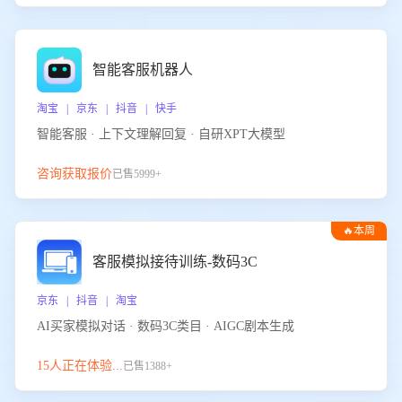
智能客服机器人
淘宝 | 京东 | 抖音 | 快手
智能客服 · 上下文理解回复 · 自研XPT大模型
咨询获取报价
已售5999+
🔥本周
热门
客服模拟接待训练-数码3C
京东 | 抖音 | 淘宝
AI买家模拟对话 · 数码3C类目 · AIGC剧本生成
15人正在体验...
已售1388+