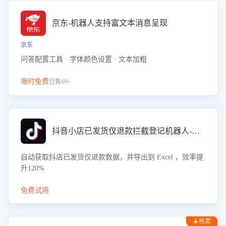
京东-机器人支持富文本消息呈现
京东
问答配置工具 · 字体颜色设置 · 文本加粗
限时免费
已售69+
抖音小店已发货仅退款拦截登记机器人-八爪鱼
自动获取抖店已发货仅退款数据，并导出到 Excel ，效率提
升120%
免费试用
🔥热卖