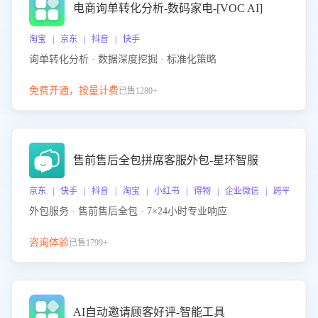
电商询单转化分析-数码家电-[VOC AI]
淘宝 | 京东 | 抖音 | 快手
询单转化分析 · 数据深度挖掘 · 标准化策略
免费开通，按量计费
已售1280+
售前售后全包拼席客服外包-星环智服
京东 | 快手 | 抖音 | 淘宝 | 小红书 | 得物 | 企业微信 | 跨平台
外包服务 · 售前售后全包 · 7×24小时专业响应
咨询体验
已售1799+
AI自动邀请顾客好评-智能工具