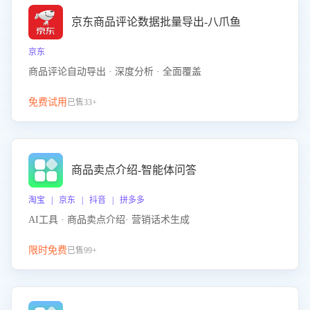
京东商品评论数据批量导出-八爪鱼
京东
商品评论自动导出 · 深度分析 · 全面覆盖
免费试用
已售33+
商品卖点介绍-智能体问答
淘宝 | 京东 | 抖音 | 拼多多
AI工具 · 商品卖点介绍· 营销话术生成
限时免费
已售99+