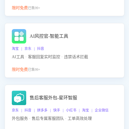
限时免费
已售99+
AI风控官-智能工具
淘宝 | 京东 | 抖音
AI工具 · 客服回复实时监控 · 违禁话术拦截
限时免费
已售99+
售后客服外包-星环智服
京东 | 抖音 | 拼多多 | 快手 | 小红书 | 淘宝 | 企业微信
外包服务 · 售后专属客服团队 · 工单高效处理