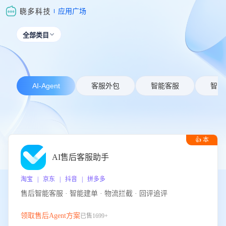
应用广场
全部类目

AI-Agent
客服外包
智能客服
智能
👍 本
周推荐
AI售后客服助手
淘宝 | 京东 | 抖音 | 拼多多
售后智能客服 · 智能建单 · 物流拦截 · 回评追评
领取售后Agent方案
已售1699+