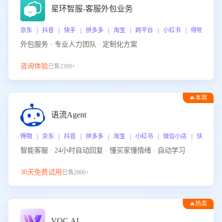
星环智服-客服外包业务
京东 | 抖音 | 快手 | 拼多多 | 淘宝 | 跨平台 | 小红书 | 得物 | 
外包服务 · 专业人力团队 · 定制化方案
咨询体验
已售2399+
🔥本周
热门
语流Agent
得物 | 京东 | 抖音 | 拼多多 | 淘宝 | 小红书 | 微信小店 | 快手 |
智能客服 · 24小时自动回复 · 懂买家懂情绪 · 自动学习
30天免费试用
已售2000+
🔥热卖
VOC.AI