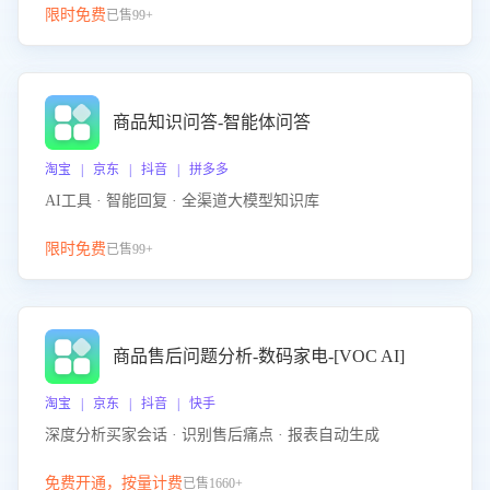
限时免费
已售99+
商品知识问答-智能体问答
淘宝 | 京东 | 抖音 | 拼多多
AI工具 · 智能回复 · 全渠道大模型知识库
限时免费
已售99+
商品售后问题分析-数码家电-[VOC AI]
淘宝 | 京东 | 抖音 | 快手
深度分析买家会话 · 识别售后痛点 · 报表自动生成
免费开通，按量计费
已售1660+