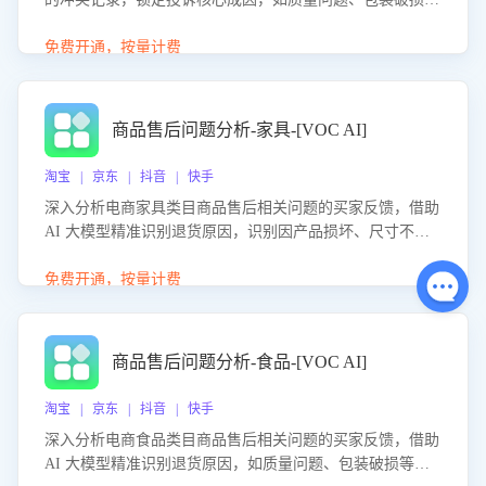
等。同时，评估客服处理效果，生成优化策略，助力商家前
置差评防控，提升客户满意度。
免费开通，按量计费
商品售后问题分析-家具-[VOC AI]
淘宝 | 京东 | 抖音 | 快手
深入分析电商家具类目商品售后相关问题的买家反馈，借助
AI 大模型精准识别退货原因，识别因产品损坏、尺寸不符
等导致的退货原因，给出全方位优化产品与服务的建议，助
力商家优化产品或服务，实现销售额的显著提升。
免费开通，按量计费
商品售后问题分析-食品-[VOC AI]
淘宝 | 京东 | 抖音 | 快手
深入分析电商食品类目商品售后相关问题的买家反馈，借助
AI 大模型精准识别退货原因，如质量问题、包装破损等，