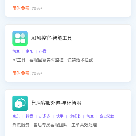
限时免费
已售99+
AI风控官-智能工具
淘宝 | 京东 | 抖音
AI工具 · 客服回复实时监控 · 违禁话术拦截
限时免费
已售99+
售后客服外包-星环智服
京东 | 抖音 | 拼多多 | 快手 | 小红书 | 淘宝 | 企业微信
外包服务 · 售后专属客服团队 · 工单高效处理