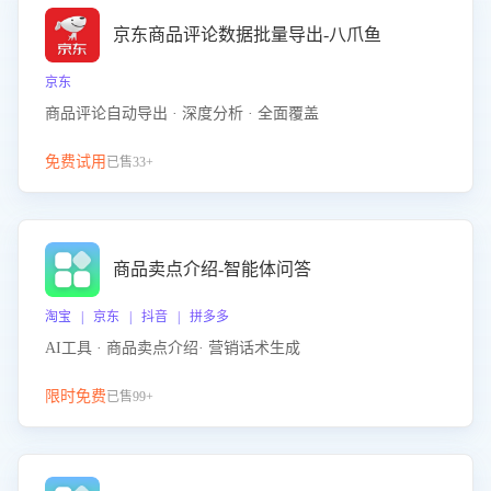
京东商品评论数据批量导出-八爪鱼
京东
商品评论自动导出 · 深度分析 · 全面覆盖
免费试用
已售33+
商品卖点介绍-智能体问答
淘宝 | 京东 | 抖音 | 拼多多
AI工具 · 商品卖点介绍· 营销话术生成
限时免费
已售99+