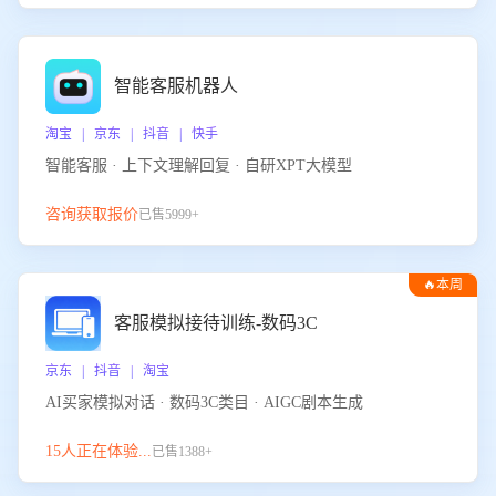
智能客服机器人
淘宝 | 京东 | 抖音 | 快手
智能客服 · 上下文理解回复 · 自研XPT大模型
咨询获取报价
已售5999+
🔥本周
热门
客服模拟接待训练-数码3C
京东 | 抖音 | 淘宝
AI买家模拟对话 · 数码3C类目 · AIGC剧本生成
15人正在体验...
已售1388+