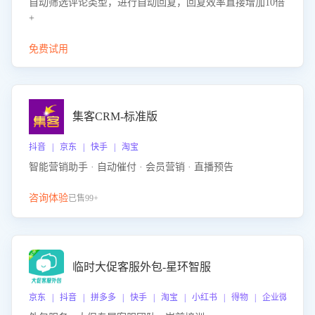
自动筛选评论类型，进行自动回复，回复效率直接增加10倍
+
免费试用
集客CRM-标准版
抖音 | 京东 | 快手 | 淘宝
智能营销助手 · 自动催付 · 会员营销 · 直播预告
咨询体验
已售99+
临时大促客服外包-星环智服
京东 | 抖音 | 拼多多 | 快手 | 淘宝 | 小红书 | 得物 | 企业微信