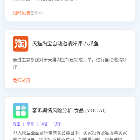
限时免费
已售99+
天猫淘宝自动邀请好评-八爪鱼
通过生意参谋对于天猫淘宝的已完成订单，进行自动邀请好
评
免费试用
客诉舆情风险分析-食品-[VOC AI]
淘宝 | 京东 | 抖音 | 快手
AI大模型全面解析电商食品类目中，买家投诉及客服与买家
的冲突记录，锁定投诉核心成因，如质量问题、包装破损