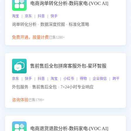
电商询单转化分析-数码家电-[VOC AI]
淘宝 | 京东 | 抖音 | 快手
询单转化分析 · 数据深度挖掘 · 标准化策略
免费开通，按量计费
已售1280+
售前售后全包拼席客服外包-星环智服
京东 | 快手 | 抖音 | 淘宝 | 小红书 | 得物 | 企业微信 | 跨平台
外包服务 · 售前售后全包 · 7×24小时专业响应
咨询体验
已售1799+
电商退货退款分析-数码家电-[VOC AI]