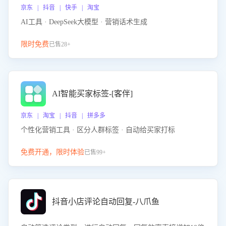
京东 | 抖音 | 快手 | 淘宝
AI工具 · DeepSeek大模型 · 营销话术生成
限时免费
已售28+
AI智能买家标签-[客伴]
京东 | 淘宝 | 抖音 | 拼多多
个性化营销工具 · 区分人群标签 · 自动给买家打标
免费开通，限时体验
已售99+
抖音小店评论自动回复-八爪鱼