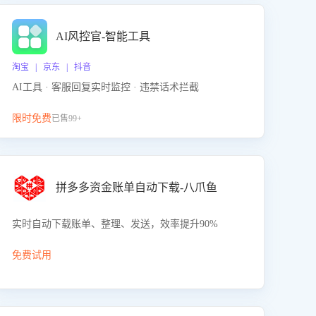
AI风控官-智能工具
淘宝 | 京东 | 抖音
AI工具 · 客服回复实时监控 · 违禁话术拦截
限时免费
已售99+
拼多多资金账单自动下载-八爪鱼
实时自动下载账单、整理、发送，效率提升90%
免费试用