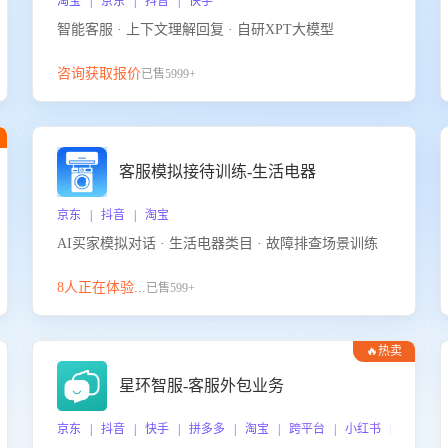
淘宝 | 京东 | 抖音 | 快手
智能客服 · 上下文理解回复 · 自研XPT大模型
咨询获取报价
已售5999+
客服模拟接待训练-生活电器
京东 | 抖音 | 淘宝
AI买家模拟对话 · 生活电器类目 · 故障排查场景训练
8人正在体验...
已售599+
🔥热卖
星环智服-客服外包业务
京东 | 抖音 | 快手 | 拼多多 | 淘宝 | 跨平台 | 小红书 | 得物 |