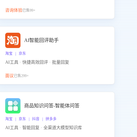
咨询体验
已售99+
AI智能回评助手
淘宝 | 京东
AI工具 · 快捷高效回评 · 批量回复
面议
已售299+
商品知识问答-智能体问答
淘宝 | 京东 | 抖音 | 拼多多
AI工具 · 智能回复 · 全渠道大模型知识库