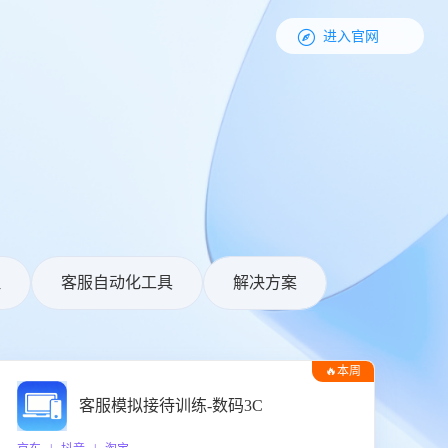

进入官网
理
客服自动化工具
解决方案
🔥本周
热门
客服模拟接待训练-数码3C