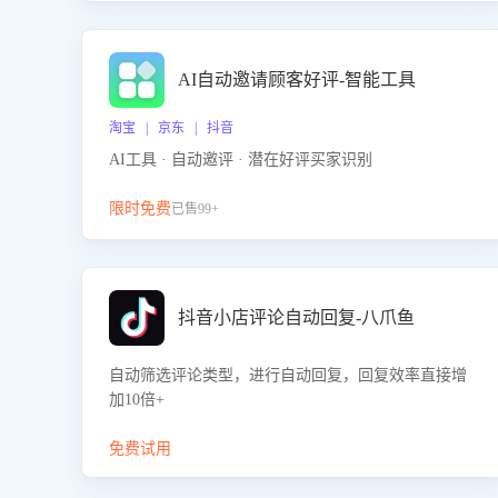
AI自动邀请顾客好评-智能工具
淘宝 | 京东 | 抖音
AI工具 · 自动邀评 · 潜在好评买家识别
限时免费
已售99+
抖音小店评论自动回复-八爪鱼
自动筛选评论类型，进行自动回复，回复效率直接增
加10倍+
免费试用