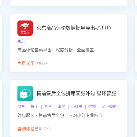
京东商品评论数据批量导出-八爪鱼
京东
商品评论自动导出 · 深度分析 · 全面覆盖
免费试用
已售33+
售前售后全包拼席客服外包-星环智服
京东 | 快手 | 抖音 | 淘宝 | 小红书 | 得物 | 企业微信 | 跨平台
外包服务 · 售前售后全包 · 7×24小时专业响应
咨询体验
已售1799+