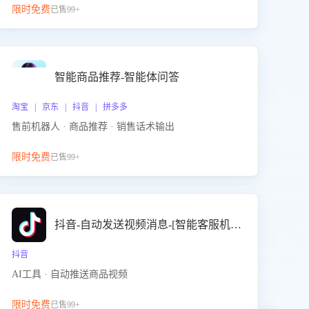
限时免费
已售99+
智能商品推荐-智能体问答
淘宝 | 京东 | 抖音 | 拼多多
售前机器人 · 商品推荐 · 销售话术输出
限时免费
已售99+
抖音-自动发送视频消息-[智能客服机器人]
抖音
AI工具 · 自动推送商品视频
限时免费
已售99+