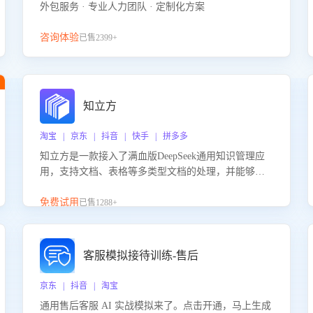
外包服务 · 专业人力团队 · 定制化方案
咨询体验
已售2399+
知立方
淘宝 | 京东 | 抖音 | 快手 | 拼多多
知立方是一款接入了满血版DeepSeek通用知识管理应
用，支持文档、表格等多类型文档的处理，并能够基
于满血版DeepSeek做知识应答。它能够为多种应用场
景提供强大的知识支持，帮助用户高效管理和利用知
免费试用
已售1288+
识资源。通过该产品，用户可以轻松实现文档的上
传、分类、检索，提升知识管理的智能化水平。
客服模拟接待训练-售后
京东 | 抖音 | 淘宝
通用售后客服 AI 实战模拟来了。点击开通，马上生成