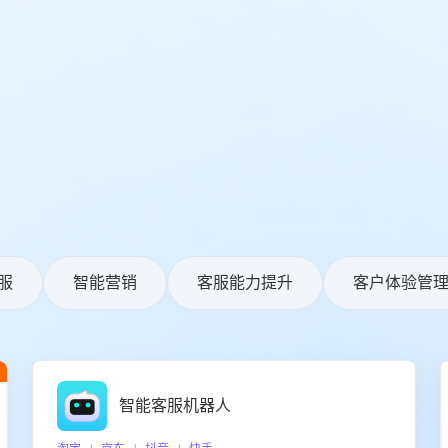
服
智能营销
客服能力提升
客户体验管
智能客服机器人