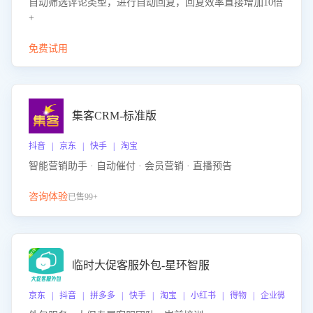
自动筛选评论类型，进行自动回复，回复效率直接增加10倍
+
免费试用
集客CRM-标准版
抖音 | 京东 | 快手 | 淘宝
智能营销助手 · 自动催付 · 会员营销 · 直播预告
咨询体验
已售99+
临时大促客服外包-星环智服
京东 | 抖音 | 拼多多 | 快手 | 淘宝 | 小红书 | 得物 | 企业微信