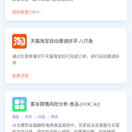
限时免费
已售99+
天猫淘宝自动邀请好评-八爪鱼
通过生意参谋对于天猫淘宝的已完成订单，进行自动邀请好
评
免费试用
客诉舆情风险分析-食品-[VOC AI]
淘宝 | 京东 | 抖音 | 快手
AI大模型全面解析电商食品类目中，买家投诉及客服与买家
的冲突记录，锁定投诉核心成因，如质量问题、包装破损