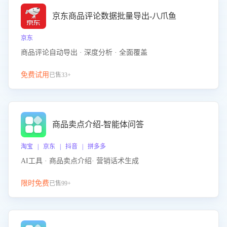
京东商品评论数据批量导出-八爪鱼
京东
商品评论自动导出 · 深度分析 · 全面覆盖
免费试用
已售33+
商品卖点介绍-智能体问答
淘宝 | 京东 | 抖音 | 拼多多
AI工具 · 商品卖点介绍· 营销话术生成
限时免费
已售99+