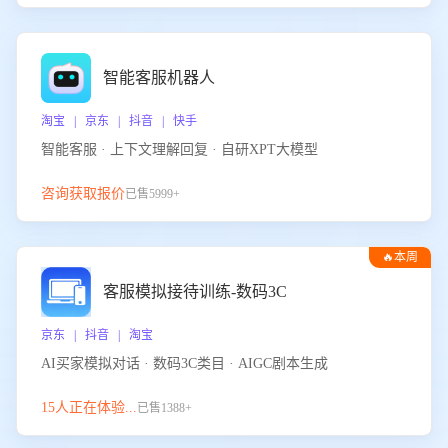
智能客服机器人
淘宝 | 京东 | 抖音 | 快手
智能客服 · 上下文理解回复 · 自研XPT大模型
咨询获取报价
已售5999+
🔥本周
热门
客服模拟接待训练-数码3C
京东 | 抖音 | 淘宝
AI买家模拟对话 · 数码3C类目 · AIGC剧本生成
15人正在体验...
已售1388+