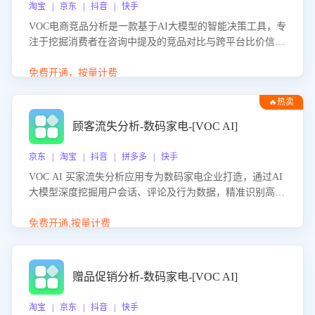
淘宝 | 京东 | 抖音 | 快手
VOC电商竞品分析是一款基于AI大模型的智能决策工具，专
注于挖掘消费者在咨询中提及的竞品对比与跨平台比价信
息。该应用能够精准识别被频繁对比的竞品品牌、咨询量、
商品信息，进行多维度交叉对比，并分析消费者的比价行
免费开通，按量计费
为。通过提供数据驱动的竞品洞察与差异化策略建议，帮助
🔥热卖
企业优化营销话术、突出产品与服务优势，有效提升咨询转
化率，避免陷入单纯价格竞争，实现精准扬长避短。
顾客流失分析-数码家电-[VOC AI]
京东 | 淘宝 | 抖音 | 拼多多 | 快手
VOC AI 买家流失分析应用专为数码家电企业打造，通过AI
大模型深度挖掘用户会话、评论及行为数据，精准识别高流
失风险客户，并定位流失原因：包括产品质量缺陷、售后响
应延迟、竞品价格冲击等。系统自动输出可落地的挽回策
免费开通,按量计费
略，迅速同步到店铺运营团队。
赠品促销分析-数码家电-[VOC AI]
淘宝 | 京东 | 抖音 | 快手