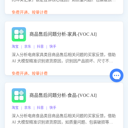
等。同时，评估客服处理效果，生成优化策略，助力商家前
置差评防控，提升客户满意度。
免费开通，按量计费
商品售后问题分析-家具-[VOC AI]
淘宝 | 京东 | 抖音 | 快手
深入分析电商家具类目商品售后相关问题的买家反馈，借助
AI 大模型精准识别退货原因，识别因产品损坏、尺寸不符
等导致的退货原因，给出全方位优化产品与服务的建议，助
力商家优化产品或服务，实现销售额的显著提升。
免费开通，按量计费
商品售后问题分析-食品-[VOC AI]
淘宝 | 京东 | 抖音 | 快手
深入分析电商食品类目商品售后相关问题的买家反馈，借助
AI 大模型精准识别退货原因，如质量问题、包装破损等，