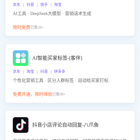
京东 | 抖音 | 快手 | 淘宝
AI工具 · DeepSeek大模型 · 营销话术生成
限时免费
已售28+
AI智能买家标签-[客伴]
京东 | 淘宝 | 抖音 | 拼多多
个性化营销工具 · 区分人群标签 · 自动给买家打标
免费开通，限时体验
已售99+
抖音小店评论自动回复-八爪鱼