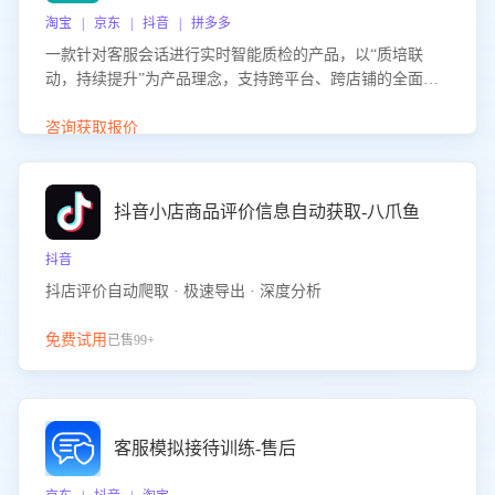
淘宝 | 京东 | 抖音 | 拼多多
一款针对客服会话进行实时智能质检的产品，以“质培联
动，持续提升”为产品理念，支持跨平台、跨店铺的全面、
实时、智能化质检，并根据质检结果形成质培联动，持续提
升客服团队的销服能力。
咨询获取报价
抖音小店商品评价信息自动获取-八爪鱼
抖音
抖店评价自动爬取 · 极速导出 · 深度分析
免费试用
已售99+
客服模拟接待训练-售后