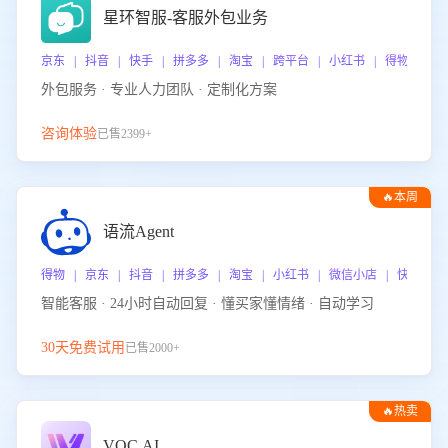
星环智服-客服外包业务
京东 | 抖音 | 快手 | 拼多多 | 淘宝 | 跨平台 | 小红书 | 得物 | 
外包服务 · 专业人力团队 · 定制化方案
咨询体验
已售2399+
🔥本周
热门
语流Agent
得物 | 京东 | 抖音 | 拼多多 | 淘宝 | 小红书 | 微信小店 | 快手 |
智能客服 · 24小时自动回复 · 懂买家懂情绪 · 自动学习
30天免费试用
已售2000+
🔥热卖
VOC.AI