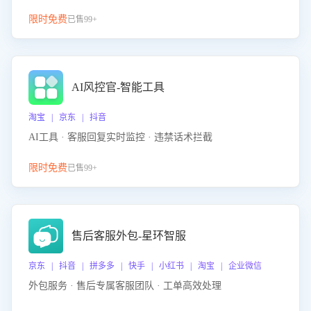
限时免费
已售99+
AI风控官-智能工具
淘宝 | 京东 | 抖音
AI工具 · 客服回复实时监控 · 违禁话术拦截
限时免费
已售99+
售后客服外包-星环智服
京东 | 抖音 | 拼多多 | 快手 | 小红书 | 淘宝 | 企业微信
外包服务 · 售后专属客服团队 · 工单高效处理