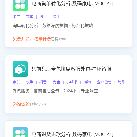
电商询单转化分析-数码家电-[VOC AI]
淘宝 | 京东 | 抖音 | 快手
询单转化分析 · 数据深度挖掘 · 标准化策略
免费开通，按量计费
已售1280+
售前售后全包拼席客服外包-星环智服
京东 | 快手 | 抖音 | 淘宝 | 小红书 | 得物 | 企业微信 | 跨平台
外包服务 · 售前售后全包 · 7×24小时专业响应
咨询体验
已售1799+
电商退货退款分析-数码家电-[VOC AI]