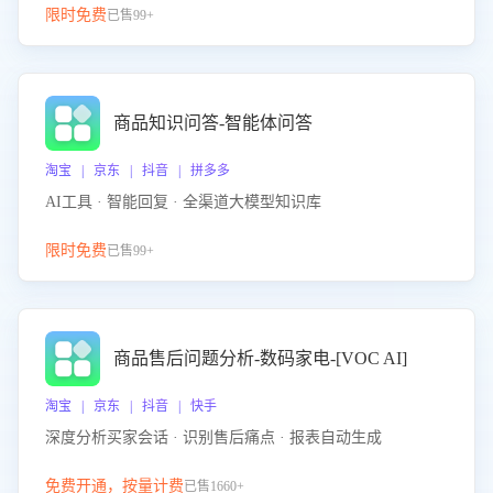
限时免费
已售99+
商品知识问答-智能体问答
淘宝 | 京东 | 抖音 | 拼多多
AI工具 · 智能回复 · 全渠道大模型知识库
限时免费
已售99+
商品售后问题分析-数码家电-[VOC AI]
淘宝 | 京东 | 抖音 | 快手
深度分析买家会话 · 识别售后痛点 · 报表自动生成
免费开通，按量计费
已售1660+