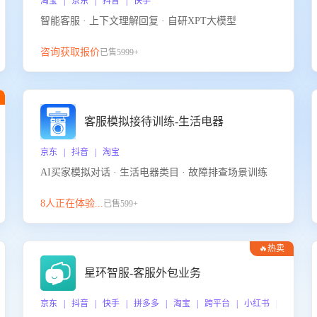
淘宝 | 京东 | 抖音 | 快手
智能客服 · 上下文理解回复 · 自研XPT大模型
咨询获取报价
已售5999+
客服模拟接待训练-生活电器
京东 | 抖音 | 淘宝
AI买家模拟对话 · 生活电器类目 · 故障排查场景训练
8人正在体验...
已售599+
🔥热卖
星环智服-客服外包业务
京东 | 抖音 | 快手 | 拼多多 | 淘宝 | 跨平台 | 小红书 | 得物 |