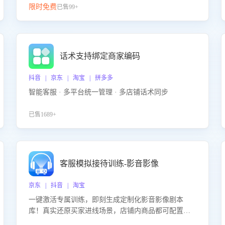
限时免费
已售99+
话术支持绑定商家编码
抖音 | 京东 | 淘宝 | 拼多多
智能客服 · 多平台统一管理 · 多店铺话术同步
已售1689+
客服模拟接待训练-影音影像
京东 | 抖音 | 淘宝
一键激活专属训练，即刻生成定制化影音影像剧本
库！真实还原买家进线场景，店铺内商品都可配置到
剧本中进行针对性训练，加强商品知识解答能力，提