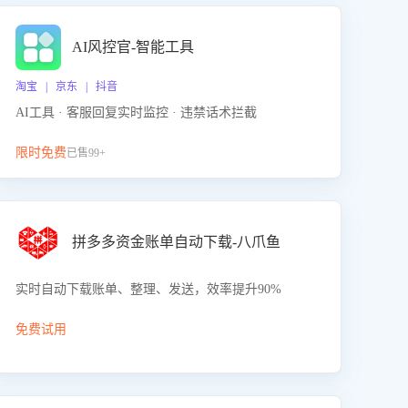
AI风控官-智能工具
淘宝 | 京东 | 抖音
AI工具 · 客服回复实时监控 · 违禁话术拦截
限时免费
已售99+
拼多多资金账单自动下载-八爪鱼
实时自动下载账单、整理、发送，效率提升90%
免费试用