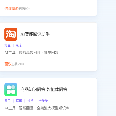
咨询体验
已售99+
AI智能回评助手
淘宝 | 京东
AI工具 · 快捷高效回评 · 批量回复
面议
已售299+
商品知识问答-智能体问答
淘宝 | 京东 | 抖音 | 拼多多
AI工具 · 智能回复 · 全渠道大模型知识库