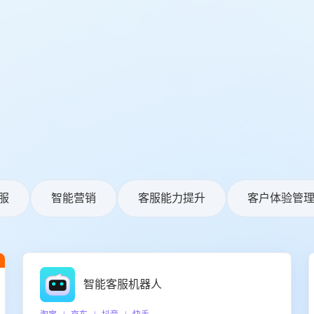
服
智能营销
客服能力提升
客户体验管
智能客服机器人