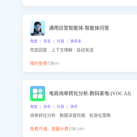
通用应答智能体-智能体问答
淘宝 | 京东 | 抖音 | 拼多多
兜底回复 · 上下文理解 · 自动发送
限时免费
已售99+
电商询单转化分析-数码家电-[VOC AI]
淘宝 | 京东 | 抖音 | 快手
询单转化分析 · 数据深度挖掘 · 标准化策略
免费开通，按量计费
已售1280+