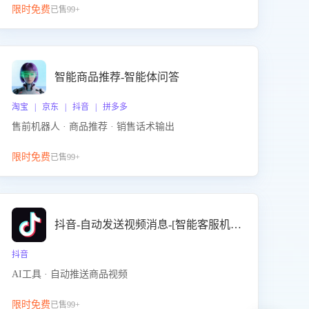
限时免费
已售99+
智能商品推荐-智能体问答
淘宝 | 京东 | 抖音 | 拼多多
售前机器人 · 商品推荐 · 销售话术输出
限时免费
已售99+
抖音-自动发送视频消息-[智能客服机器人]
抖音
AI工具 · 自动推送商品视频
限时免费
已售99+