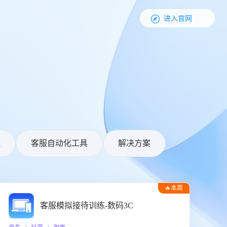

进入官网
理
客服自动化工具
解决方案
🔥本周
热门
客服模拟接待训练-数码3C