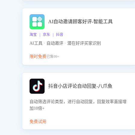
AI自动邀请顾客好评-智能工具
淘宝 | 京东 | 抖音
AI工具 · 自动邀评 · 潜在好评买家识别
限时免费
已售99+
抖音小店评论自动回复-八爪鱼
自动筛选评论类型，进行自动回复，回复效率直接增
加10倍+
免费试用