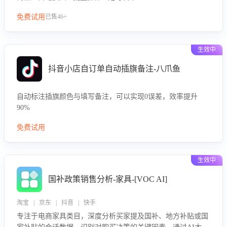
免费试用
已售46+
生效中
抖音小店自订单自动插旗备注-八爪鱼
自动标注插旗颜色与填写备注，可以实现0误差，效率提升
90%
免费试用
生效中
国补政策销售分析-家具-[VOC AI]
淘宝 | 京东 | 抖音 | 快手
专注于电商家具类目，深度分析买家提及国补、地方补贴或国