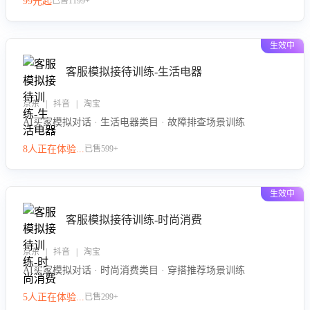
99元起
已售1199+
力。
生效中
客服模拟接待训练-生活电器
京东 | 抖音 | 淘宝
AI买家模拟对话 · 生活电器类目 · 故障排查场景训练
8人正在体验...
已售599+
生效中
客服模拟接待训练-时尚消费
京东 | 抖音 | 淘宝
AI买家模拟对话 · 时尚消费类目 · 穿搭推荐场景训练
5人正在体验...
已售299+