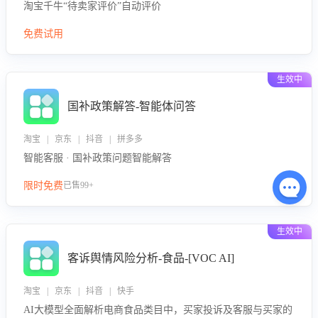
淘宝千牛“待卖家评价”自动评价
免费试用
生效中
国补政策解答-智能体问答
淘宝 | 京东 | 抖音 | 拼多多
智能客服 · 国补政策问题智能解答
限时免费
已售99+
生效中
客诉舆情风险分析-食品-[VOC AI]
淘宝 | 京东 | 抖音 | 快手
AI大模型全面解析电商食品类目中，买家投诉及客服与买家的