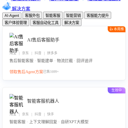
解决方案
AI-Agent
客服外包
智能客服
智能营销
客服能力提升
客户体验管理
客服自动化工具
解决方案
👍 本周推
荐
AI售后客服助手
淘宝 | 京东 | 抖音 | 拼多多
售后智能客服 · 智能建单 · 物流拦截 · 回评追评
领取售后Agent方案
已售1699+
生效中
智能客服机器人
淘宝 | 京东 | 抖音 | 快手
智能客服 · 上下文理解回复 · 自研XPT大模型