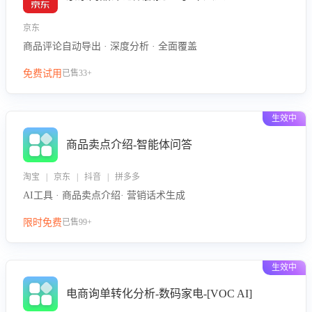
京东
商品评论自动导出 · 深度分析 · 全面覆盖
免费试用
已售33+
生效中
商品卖点介绍-智能体问答
淘宝 | 京东 | 抖音 | 拼多多
AI工具 · 商品卖点介绍· 营销话术生成
限时免费
已售99+
生效中
电商询单转化分析-数码家电-[VOC AI]