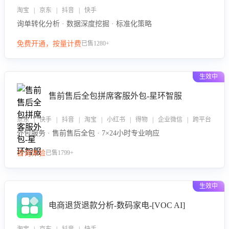
淘宝 | 京东 | 抖音 | 快手
询单转化分析 · 数据深度挖掘 · 标准化策略
免费开通，按量计费
已售1280+
生效中
售前售后全包拼席客服外包-星环智服
京东 | 快手 | 抖音 | 淘宝 | 小红书 | 得物 | 企业微信 | 跨平台
外包服务 · 售前售后全包 · 7×24小时专业响应
咨询体验
已售1799+
生效中
电商退货退款分析-数码家电-[VOC AI]