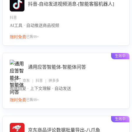
抖音-自动发送视频消息-[智能客服机器人]
抖音
AI工具 · 自动推送商品视频
限时免费
已售99+
生效中
通用应答智能体-智能体问答
淘宝 | 京东 | 抖音 | 拼多多
兜底回复 · 上下文理解 · 自动发送
限时免费
已售99+
生效中
京东商品评论数据批量导出-八爪鱼