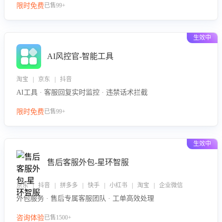
限时免费
已售99+
生效中
AI风控官-智能工具
淘宝 | 京东 | 抖音
AI工具 · 客服回复实时监控 · 违禁话术拦截
限时免费
已售99+
生效中
售后客服外包-星环智服
京东 | 抖音 | 拼多多 | 快手 | 小红书 | 淘宝 | 企业微信
外包服务 · 售后专属客服团队 · 工单高效处理
咨询体验
已售1500+