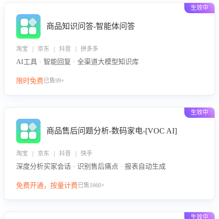
生效中
商品知识问答-智能体问答
淘宝 | 京东 | 抖音 | 拼多多
AI工具 · 智能回复 · 全渠道大模型知识库
限时免费
已售99+
生效中
商品售后问题分析-数码家电-[VOC AI]
淘宝 | 京东 | 抖音 | 快手
深度分析买家会话 · 识别售后痛点 · 报表自动生成
免费开通，按量计费
已售1660+
生效中