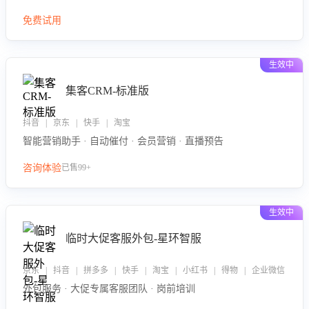
免费试用
生效中
集客CRM-标准版
抖音 | 京东 | 快手 | 淘宝
智能营销助手 · 自动催付 · 会员营销 · 直播预告
咨询体验
已售99+
生效中
临时大促客服外包-星环智服
京东 | 抖音 | 拼多多 | 快手 | 淘宝 | 小红书 | 得物 | 企业微信
外包服务 · 大促专属客服团队 · 岗前培训