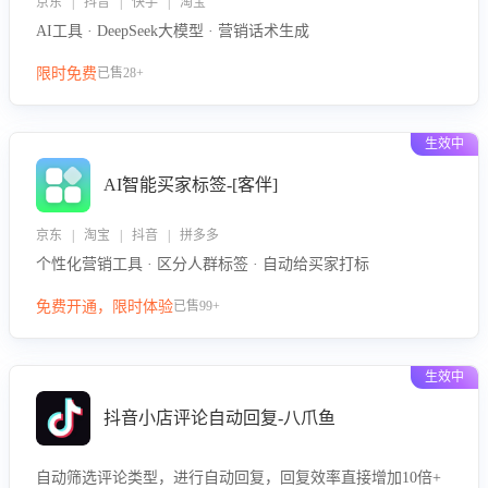
京东 | 抖音 | 快手 | 淘宝
AI工具 · DeepSeek大模型 · 营销话术生成
限时免费
已售28+
生效中
AI智能买家标签-[客伴]
京东 | 淘宝 | 抖音 | 拼多多
个性化营销工具 · 区分人群标签 · 自动给买家打标
免费开通，限时体验
已售99+
生效中
抖音小店评论自动回复-八爪鱼
自动筛选评论类型，进行自动回复，回复效率直接增加10倍+