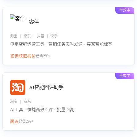
生效中
客伴
淘宝 | 京东 | 抖音 | 快手
电商店铺运营工具 · 营销任务实时发送 · 买家智能标签
咨询获取报价
已售299+
生效中
AI智能回评助手
淘宝 | 京东
AI工具 · 快捷高效回评 · 批量回复
面议
已售299+