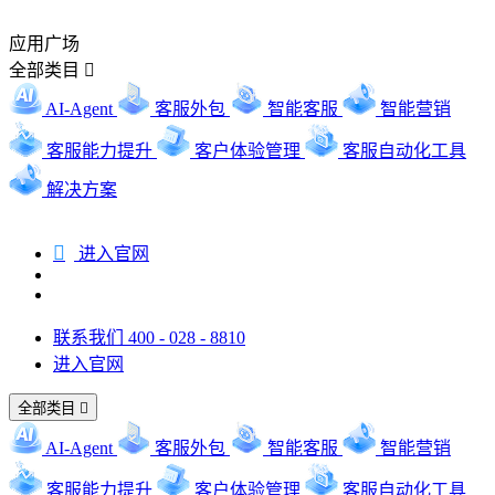
应用广场
全部类目

AI-Agent
客服外包
智能客服
智能营销
客服能力提升
客户体验管理
客服自动化工具
解决方案

进入官网
联系我们 400 - 028 - 8810
进入官网
全部类目

AI-Agent
客服外包
智能客服
智能营销
客服能力提升
客户体验管理
客服自动化工具