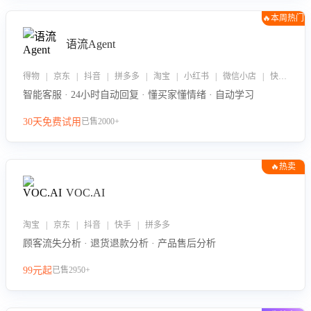
🔥本周热门
语流Agent
得物 | 京东 | 抖音 | 拼多多 | 淘宝 | 小红书 | 微信小店 | 快手 | 唯品会
智能客服 · 24小时自动回复 · 懂买家懂情绪 · 自动学习
30天免费试用
已售2000+
🔥热卖
VOC.AI
淘宝 | 京东 | 抖音 | 快手 | 拼多多
顾客流失分析 · 退货退款分析 · 产品售后分析
99元起
已售2950+