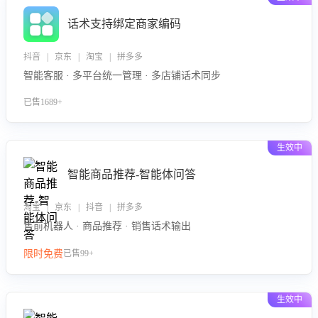
话术支持绑定商家编码
抖音 | 京东 | 淘宝 | 拼多多
智能客服 · 多平台统一管理 · 多店铺话术同步
已售1689+
生效中
智能商品推荐-智能体问答
淘宝 | 京东 | 抖音 | 拼多多
售前机器人 · 商品推荐 · 销售话术输出
限时免费
已售99+
生效中