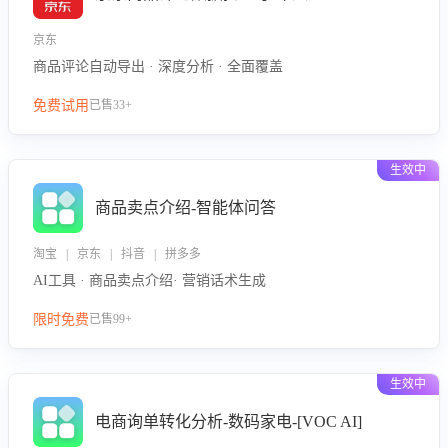
京东
商品评论自动导出 · 深度分析 · 全面覆盖
免费试用
已售33+
生效中
商品卖点介绍-智能体问答
淘宝 | 京东 | 抖音 | 拼多多
AI工具 · 商品卖点介绍· 营销话术生成
限时免费
已售99+
生效中
电商询单转化分析-数码家电-[VOC AI]