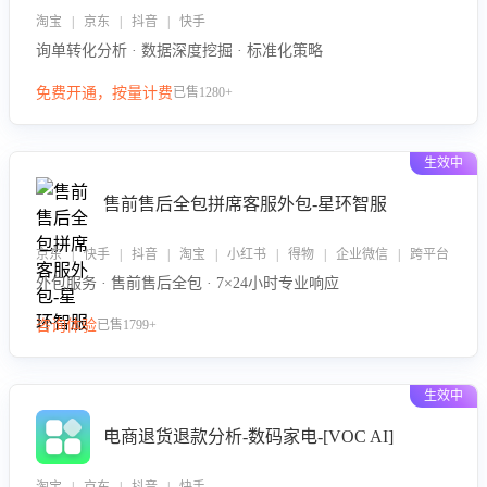
淘宝 | 京东 | 抖音 | 快手
询单转化分析 · 数据深度挖掘 · 标准化策略
免费开通，按量计费
已售1280+
生效中
售前售后全包拼席客服外包-星环智服
京东 | 快手 | 抖音 | 淘宝 | 小红书 | 得物 | 企业微信 | 跨平台
外包服务 · 售前售后全包 · 7×24小时专业响应
咨询体验
已售1799+
生效中
电商退货退款分析-数码家电-[VOC AI]