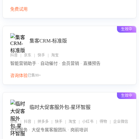
免费试用
生效中
集客CRM-标准版
抖音 | 京东 | 快手 | 淘宝
智能营销助手 · 自动催付 · 会员营销 · 直播预告
咨询体验
已售99+
生效中
临时大促客服外包-星环智服
京东 | 抖音 | 拼多多 | 快手 | 淘宝 | 小红书 | 得物 | 企业微信
外包服务 · 大促专属客服团队 · 岗前培训