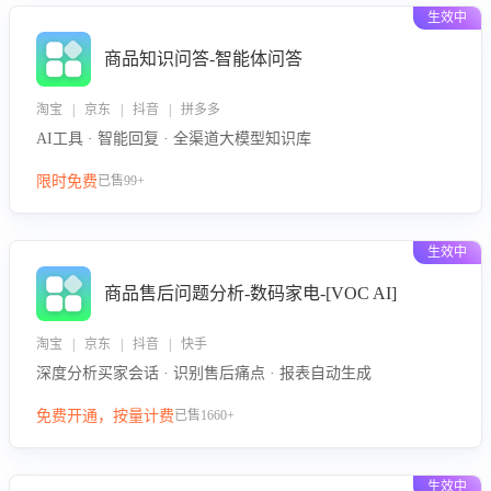
生效中
商品知识问答-智能体问答
淘宝 | 京东 | 抖音 | 拼多多
AI工具 · 智能回复 · 全渠道大模型知识库
限时免费
已售99+
生效中
商品售后问题分析-数码家电-[VOC AI]
淘宝 | 京东 | 抖音 | 快手
深度分析买家会话 · 识别售后痛点 · 报表自动生成
免费开通，按量计费
已售1660+
生效中