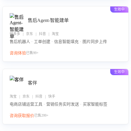
生效中
售后Agent-智能建单
拼多多 | 京东 | 抖音 | 淘宝
售后机器人 · 工单创建 · 信息智能填充 · 图片同步上传
咨询体验
已售99+
生效中
客伴
淘宝 | 京东 | 抖音 | 快手
电商店铺运营工具 · 营销任务实时发送 · 买家智能标签
咨询获取报价
已售299+