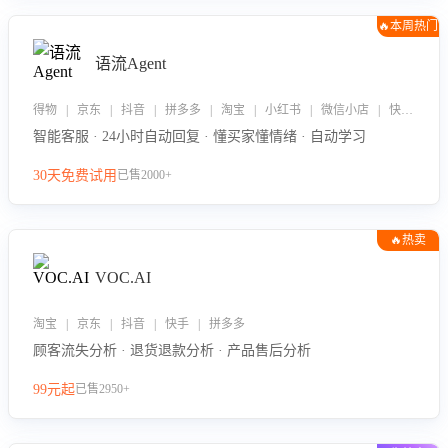
🔥本周热门
语流Agent
得物 | 京东 | 抖音 | 拼多多 | 淘宝 | 小红书 | 微信小店 | 快手 | 唯品会
智能客服 · 24小时自动回复 · 懂买家懂情绪 · 自动学习
30天免费试用
已售2000+
🔥热卖
VOC.AI
淘宝 | 京东 | 抖音 | 快手 | 拼多多
顾客流失分析 · 退货退款分析 · 产品售后分析
99元起
已售2950+