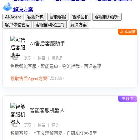
解决方案
AI-Agent
客服外包
智能客服
智能营销
客服能力提升
客户体验管理
客服自动化工具
解决方案
👍 本周推
荐
AI售后客服助手
淘宝 | 京东 | 抖音 | 拼多多
售后智能客服 · 智能建单 · 物流拦截 · 回评追评
领取售后Agent方案
已售1699+
生效中
智能客服机器人
淘宝 | 京东 | 抖音 | 快手
智能客服 · 上下文理解回复 · 自研XPT大模型