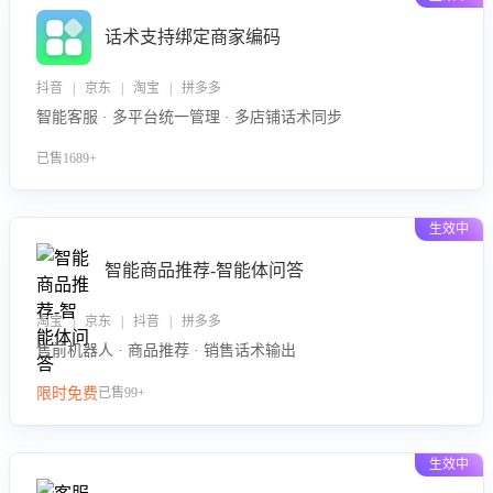
话术支持绑定商家编码
抖音 | 京东 | 淘宝 | 拼多多
智能客服 · 多平台统一管理 · 多店铺话术同步
已售1689+
生效中
智能商品推荐-智能体问答
淘宝 | 京东 | 抖音 | 拼多多
售前机器人 · 商品推荐 · 销售话术输出
限时免费
已售99+
生效中