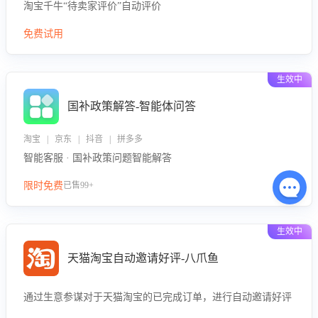
淘宝千牛“待卖家评价”自动评价
免费试用
生效中
国补政策解答-智能体问答
淘宝 | 京东 | 抖音 | 拼多多
智能客服 · 国补政策问题智能解答
限时免费
已售99+
生效中
天猫淘宝自动邀请好评-八爪鱼
通过生意参谋对于天猫淘宝的已完成订单，进行自动邀请好评