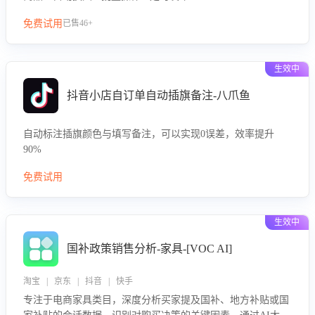
免费试用
已售46+
生效中
抖音小店自订单自动插旗备注-八爪鱼
自动标注插旗颜色与填写备注，可以实现0误差，效率提升
90%
免费试用
生效中
国补政策销售分析-家具-[VOC AI]
淘宝 | 京东 | 抖音 | 快手
专注于电商家具类目，深度分析买家提及国补、地方补贴或国