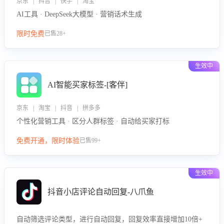
京东 | 抖音 | 快手 | 淘宝
AI工具 · DeepSeek大模型 · 营销话术生成
限时免费
已售28+
生效中
AI智能买家标签-[客伴]
京东 | 淘宝 | 抖音 | 拼多多
个性化营销工具 · 区分人群标签 · 自动给买家打标
免费开通，限时体验
已售99+
生效中
抖音小店评论自动回复-八爪鱼
自动筛选评论类型，进行自动回复，回复效率直接增加10倍+