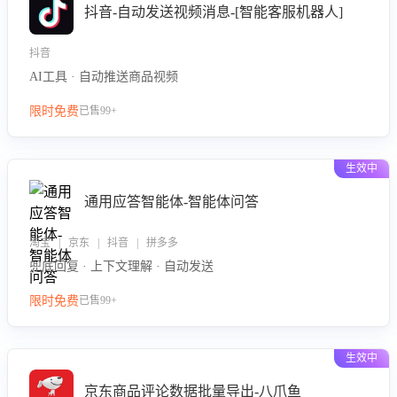
抖音-自动发送视频消息-[智能客服机器人]
抖音
AI工具 · 自动推送商品视频
限时免费
已售99+
生效中
通用应答智能体-智能体问答
淘宝 | 京东 | 抖音 | 拼多多
兜底回复 · 上下文理解 · 自动发送
限时免费
已售99+
生效中
京东商品评论数据批量导出-八爪鱼