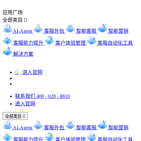
应用广场
全部类目

AI-Agent
客服外包
智能客服
智能营销
客服能力提升
客户体验管理
客服自动化工具
解决方案

进入官网
联系我们 400 - 028 - 8810
进入官网
全部类目

AI-Agent
客服外包
智能客服
智能营销
客服能力提升
客户体验管理
客服自动化工具