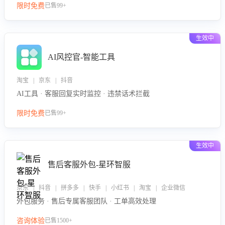
限时免费
已售99+
生效中
AI风控官-智能工具
淘宝 | 京东 | 抖音
AI工具 · 客服回复实时监控 · 违禁话术拦截
限时免费
已售99+
生效中
售后客服外包-星环智服
京东 | 抖音 | 拼多多 | 快手 | 小红书 | 淘宝 | 企业微信
外包服务 · 售后专属客服团队 · 工单高效处理
咨询体验
已售1500+