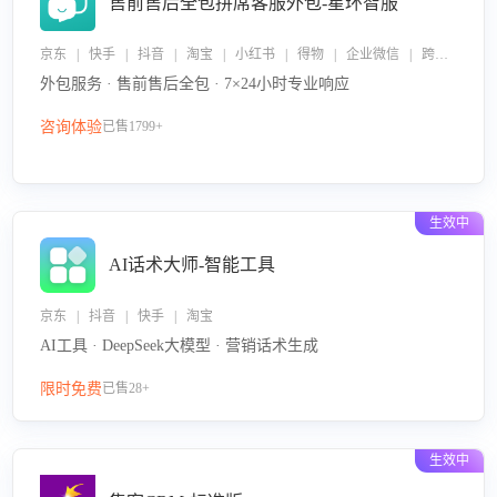
售前售后全包拼席客服外包-星环智服
京东 | 快手 | 抖音 | 淘宝 | 小红书 | 得物 | 企业微信 | 跨平台
外包服务 · 售前售后全包 · 7×24小时专业响应
咨询体验
已售1799+
生效中
AI话术大师-智能工具
京东 | 抖音 | 快手 | 淘宝
AI工具 · DeepSeek大模型 · 营销话术生成
限时免费
已售28+
生效中