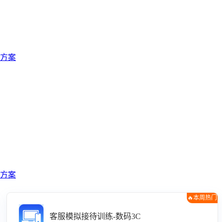
方案
方案
🔥本周热门
客服模拟接待训练-数码3C