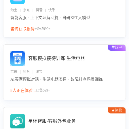
淘宝 | 京东 | 抖音 | 快手
智能客服 · 上下文理解回复 · 自研XPT大模型
咨询获取报价
已售5999+
生效中
客服模拟接待训练-生活电器
京东 | 抖音 | 淘宝
AI买家模拟对话 · 生活电器类目 · 故障排查场景训练
8人正在体验...
已售599+
🔥热卖
星环智服-客服外包业务