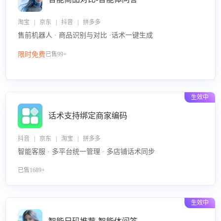
淘宝 | 京东 | 抖音 | 拼多多
售前机器人 · 商品识别与对比 ·话术一键生成
限时免费
已售99+
生效中
话术支持绑定商家编码
抖音 | 京东 | 淘宝 | 拼多多
智能客服 · 多平台统一管理 · 多店铺话术同步
已售1689+
生效中