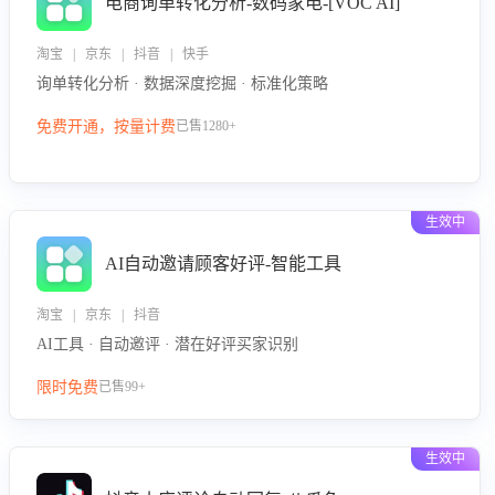
电商询单转化分析-数码家电-[VOC AI]
淘宝 | 京东 | 抖音 | 快手
询单转化分析 · 数据深度挖掘 · 标准化策略
免费开通，按量计费
已售1280+
生效中
AI自动邀请顾客好评-智能工具
淘宝 | 京东 | 抖音
AI工具 · 自动邀评 · 潜在好评买家识别
限时免费
已售99+
生效中