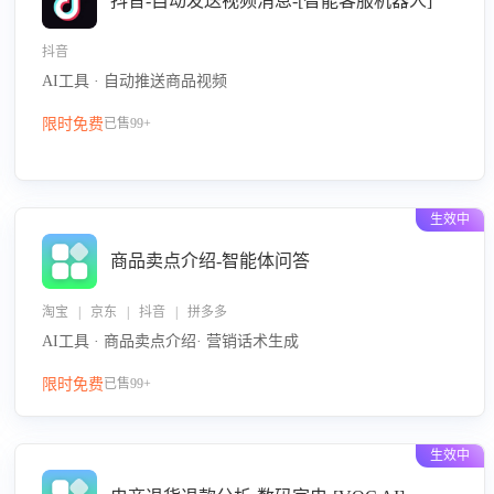
抖音-自动发送视频消息-[智能客服机器人]
抖音
AI工具 · 自动推送商品视频
限时免费
已售99+
生效中
商品卖点介绍-智能体问答
淘宝 | 京东 | 抖音 | 拼多多
AI工具 · 商品卖点介绍· 营销话术生成
限时免费
已售99+
生效中