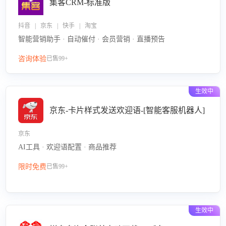
集客CRM-标准版
抖音 | 京东 | 快手 | 淘宝
智能营销助手 · 自动催付 · 会员营销 · 直播预告
咨询体验
已售99+
生效中
京东-卡片样式发送欢迎语-[智能客服机器人]
京东
AI工具 · 欢迎语配置 · 商品推荐
限时免费
已售99+
生效中