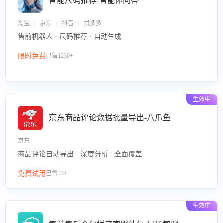
智能尺码推荐-智能体问答
淘宝 | 京东 | 抖音 | 拼多多
售前机器人 · 尺码推荐 · 自动生成
限时免费
已售1230+
生效中
京东商品评论数据批量导出-八爪鱼
京东
商品评论自动导出 · 深度分析 · 全面覆盖
免费试用
已售33+
生效中