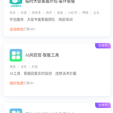
临时大促客服外包-星环智服
京东 | 抖音 | 拼多多 | 快手 | 淘宝 | 小红书 | 得物 | 企业微信
外包服务 · 大促专属客服团队 · 岗前培训
咨询体验
已售889+
生效中
AI风控官-智能工具
淘宝 | 京东 | 抖音
AI工具 · 客服回复实时监控 · 违禁话术拦截
限时免费
已售99+
生效中