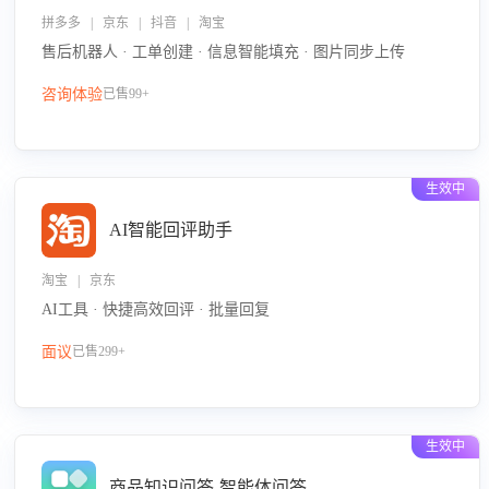
拼多多 | 京东 | 抖音 | 淘宝
售后机器人 · 工单创建 · 信息智能填充 · 图片同步上传
咨询体验
已售99+
生效中
AI智能回评助手
淘宝 | 京东
AI工具 · 快捷高效回评 · 批量回复
面议
已售299+
生效中
商品知识问答-智能体问答