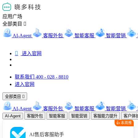
应用广场
全部类目

AI-Agent
客服外包
智能客服
智能营销

进入官网
联系我们 400 - 028 - 8810
进入官网
全部类目

AI-Agent
客服外包
智能客服
智能营销
AI-Agent
客服外包
智能客服
智能营销
客服能力提升
客户体
👍 本周推
荐
AI售后客服助手