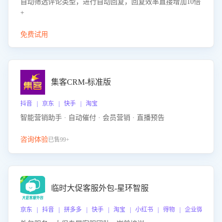
自动筛选评论类型，进行自动回复，回复效率直接增加10倍
+
免费试用
集客CRM-标准版
抖音 | 京东 | 快手 | 淘宝
智能营销助手 · 自动催付 · 会员营销 · 直播预告
咨询体验
已售99+
临时大促客服外包-星环智服
京东 | 抖音 | 拼多多 | 快手 | 淘宝 | 小红书 | 得物 | 企业微信