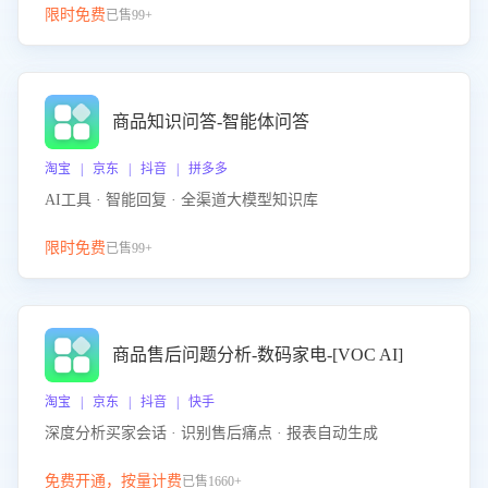
限时免费
已售99+
商品知识问答-智能体问答
淘宝 | 京东 | 抖音 | 拼多多
AI工具 · 智能回复 · 全渠道大模型知识库
限时免费
已售99+
商品售后问题分析-数码家电-[VOC AI]
淘宝 | 京东 | 抖音 | 快手
深度分析买家会话 · 识别售后痛点 · 报表自动生成
免费开通，按量计费
已售1660+