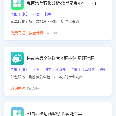
电商询单转化分析-数码家电-[VOC AI]
淘宝 | 京东 | 抖音 | 快手
询单转化分析 · 数据深度挖掘 · 标准化策略
免费开通，按量计费
已售1280+
售前售后全包拼席客服外包-星环智服
京东 | 快手 | 抖音 | 淘宝 | 小红书 | 得物 | 企业微信 | 跨平台
外包服务 · 售前售后全包 · 7×24小时专业响应
咨询体验
已售1799+
AI自动邀请顾客好评-智能工具