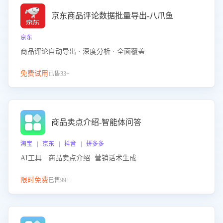
京东商品评论数据批量导出-八爪鱼
京东
商品评论自动导出 · 深度分析 · 全面覆盖
免费试用
已售33+
商品卖点介绍-智能体问答
淘宝 | 京东 | 抖音 | 拼多多
AI工具 · 商品卖点介绍· 营销话术生成
限时免费
已售99+