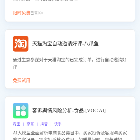
限时免费
已售99+
天猫淘宝自动邀请好评-八爪鱼
通过生意参谋对于天猫淘宝的已完成订单，进行自动邀请好
评
免费试用
客诉舆情风险分析-食品-[VOC AI]
淘宝 | 京东 | 抖音 | 快手
AI大模型全面解析电商食品类目中，买家投诉及客服与买家
的冲突记录，锁定投诉核心成因，如质量问题、包装破损