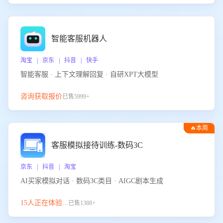
智能客服机器人
淘宝 | 京东 | 抖音 | 快手
智能客服 · 上下文理解回复 · 自研XPT大模型
咨询获取报价
已售5999+
🔥本周
热门
客服模拟接待训练-数码3C
京东 | 抖音 | 淘宝
AI买家模拟对话 · 数码3C类目 · AIGC剧本生成
15人正在体验...
已售1388+