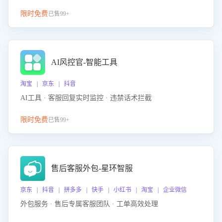
限时免费
已售99+
AI风控官-智能工具
淘宝 | 京东 | 抖音
AI工具 · 客服回复实时监控 · 违禁话术拦截
限时免费
已售99+
售后客服外包-星环智服
京东 | 抖音 | 拼多多 | 快手 | 小红书 | 淘宝 | 企业微信
外包服务 · 售后专属客服团队 · 工单高效处理