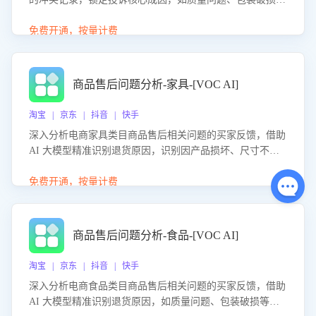
等。同时，评估客服处理效果，生成优化策略，助力商家前
置差评防控，提升客户满意度。
免费开通，按量计费
商品售后问题分析-家具-[VOC AI]
淘宝 | 京东 | 抖音 | 快手
深入分析电商家具类目商品售后相关问题的买家反馈，借助
AI 大模型精准识别退货原因，识别因产品损坏、尺寸不符
等导致的退货原因，给出全方位优化产品与服务的建议，助
力商家优化产品或服务，实现销售额的显著提升。
免费开通，按量计费
商品售后问题分析-食品-[VOC AI]
淘宝 | 京东 | 抖音 | 快手
深入分析电商食品类目商品售后相关问题的买家反馈，借助
AI 大模型精准识别退货原因，如质量问题、包装破损等，