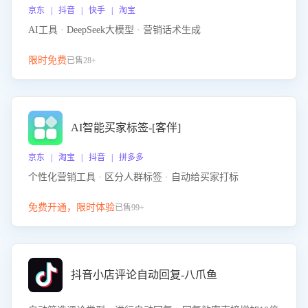
京东 | 抖音 | 快手 | 淘宝
AI工具 · DeepSeek大模型 · 营销话术生成
限时免费
已售28+
AI智能买家标签-[客伴]
京东 | 淘宝 | 抖音 | 拼多多
个性化营销工具 · 区分人群标签 · 自动给买家打标
免费开通，限时体验
已售99+
抖音小店评论自动回复-八爪鱼