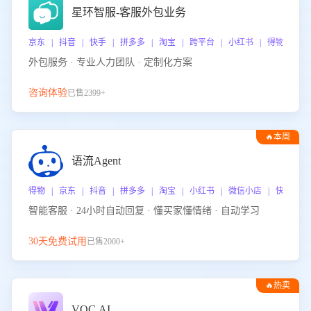
星环智服-客服外包业务
京东 | 抖音 | 快手 | 拼多多 | 淘宝 | 跨平台 | 小红书 | 得物 | 
外包服务 · 专业人力团队 · 定制化方案
咨询体验
已售2399+
🔥本周
热门
语流Agent
得物 | 京东 | 抖音 | 拼多多 | 淘宝 | 小红书 | 微信小店 | 快手 |
智能客服 · 24小时自动回复 · 懂买家懂情绪 · 自动学习
30天免费试用
已售2000+
🔥热卖
VOC.AI