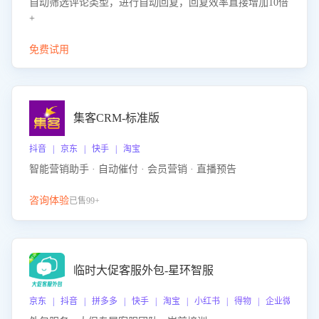
自动筛选评论类型，进行自动回复，回复效率直接增加10倍
+
免费试用
集客CRM-标准版
抖音 | 京东 | 快手 | 淘宝
智能营销助手 · 自动催付 · 会员营销 · 直播预告
咨询体验
已售99+
临时大促客服外包-星环智服
京东 | 抖音 | 拼多多 | 快手 | 淘宝 | 小红书 | 得物 | 企业微信