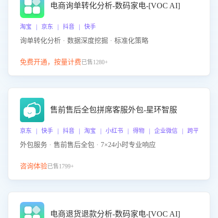
电商询单转化分析-数码家电-[VOC AI]
淘宝 | 京东 | 抖音 | 快手
询单转化分析 · 数据深度挖掘 · 标准化策略
免费开通，按量计费
已售1280+
售前售后全包拼席客服外包-星环智服
京东 | 快手 | 抖音 | 淘宝 | 小红书 | 得物 | 企业微信 | 跨平台
外包服务 · 售前售后全包 · 7×24小时专业响应
咨询体验
已售1799+
电商退货退款分析-数码家电-[VOC AI]