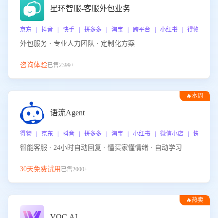
星环智服-客服外包业务
京东 | 抖音 | 快手 | 拼多多 | 淘宝 | 跨平台 | 小红书 | 得物 | 
外包服务 · 专业人力团队 · 定制化方案
咨询体验
已售2399+
🔥本周
热门
语流Agent
得物 | 京东 | 抖音 | 拼多多 | 淘宝 | 小红书 | 微信小店 | 快手 |
智能客服 · 24小时自动回复 · 懂买家懂情绪 · 自动学习
30天免费试用
已售2000+
🔥热卖
VOC.AI