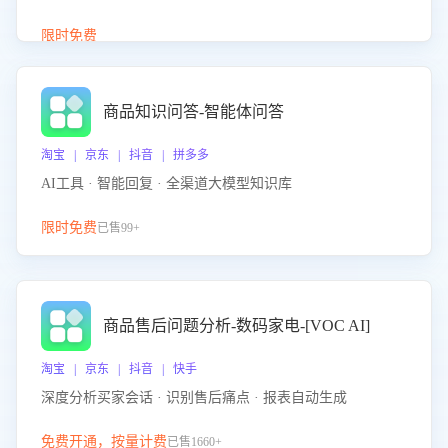
介绍等智能体提供完整、全面、准确的商品知识。
限时免费
商品知识问答-智能体问答
淘宝 | 京东 | 抖音 | 拼多多
AI工具 · 智能回复 · 全渠道大模型知识库
限时免费
已售99+
商品售后问题分析-数码家电-[VOC AI]
淘宝 | 京东 | 抖音 | 快手
深度分析买家会话 · 识别售后痛点 · 报表自动生成
免费开通，按量计费
已售1660+