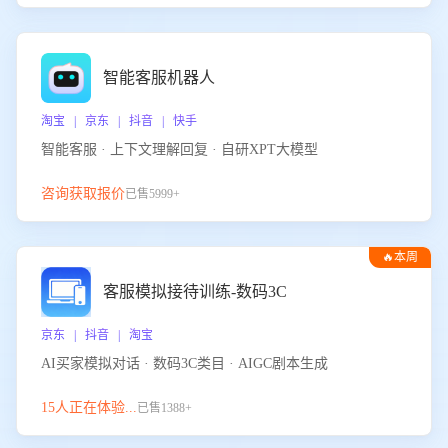
智能客服机器人
淘宝 | 京东 | 抖音 | 快手
智能客服 · 上下文理解回复 · 自研XPT大模型
咨询获取报价
已售5999+
🔥本周
热门
客服模拟接待训练-数码3C
京东 | 抖音 | 淘宝
AI买家模拟对话 · 数码3C类目 · AIGC剧本生成
15人正在体验...
已售1388+