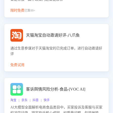
限时免费
已售99+
天猫淘宝自动邀请好评-八爪鱼
通过生意参谋对于天猫淘宝的已完成订单，进行自动邀请好
评
免费试用
客诉舆情风险分析-食品-[VOC AI]
淘宝 | 京东 | 抖音 | 快手
AI大模型全面解析电商食品类目中，买家投诉及客服与买家
的冲突记录，锁定投诉核心成因，如质量问题、包装破损