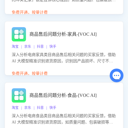
等。同时，评估客服处理效果，生成优化策略，助力商家前
置差评防控，提升客户满意度。
免费开通，按量计费
商品售后问题分析-家具-[VOC AI]
淘宝 | 京东 | 抖音 | 快手
深入分析电商家具类目商品售后相关问题的买家反馈，借助
AI 大模型精准识别退货原因，识别因产品损坏、尺寸不符
等导致的退货原因，给出全方位优化产品与服务的建议，助
力商家优化产品或服务，实现销售额的显著提升。
免费开通，按量计费
商品售后问题分析-食品-[VOC AI]
淘宝 | 京东 | 抖音 | 快手
深入分析电商食品类目商品售后相关问题的买家反馈，借助
AI 大模型精准识别退货原因，如质量问题、包装破损等，