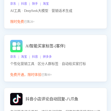
京东 | 抖音 | 快手 | 淘宝
AI工具 · DeepSeek大模型 · 营销话术生成
限时免费
已售28+
AI智能买家标签-[客伴]
京东 | 淘宝 | 抖音 | 拼多多
个性化营销工具 · 区分人群标签 · 自动给买家打标
免费开通，限时体验
已售99+
抖音小店评论自动回复-八爪鱼