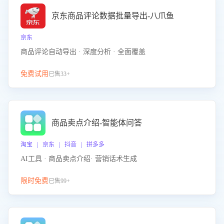
京东商品评论数据批量导出-八爪鱼
京东
商品评论自动导出 · 深度分析 · 全面覆盖
免费试用
已售33+
商品卖点介绍-智能体问答
淘宝 | 京东 | 抖音 | 拼多多
AI工具 · 商品卖点介绍· 营销话术生成
限时免费
已售99+