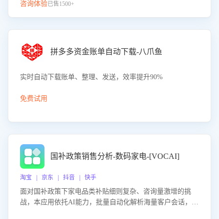
咨询体验
已售1500+
拼多多资金账单自动下载-八爪鱼
实时自动下载账单、整理、发送，效率提升90%
免费试用
国补政策销售分析-数码家电-[VOCAI]
淘宝 | 京东 | 抖音 | 快手
面对国补政策下家电品类补贴细则复杂、咨询量激增的挑
战，本应用依托AI能力，批量自动化解析海量客户会话，精
准识别消费者对能以旧换新、补贴额度等政策的关注焦点与