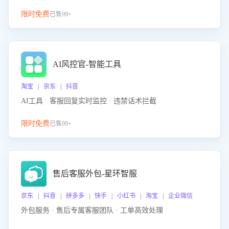
限时免费
已售99+
AI风控官-智能工具
淘宝 | 京东 | 抖音
AI工具 · 客服回复实时监控 · 违禁话术拦截
限时免费
已售99+
售后客服外包-星环智服
京东 | 抖音 | 拼多多 | 快手 | 小红书 | 淘宝 | 企业微信
外包服务 · 售后专属客服团队 · 工单高效处理