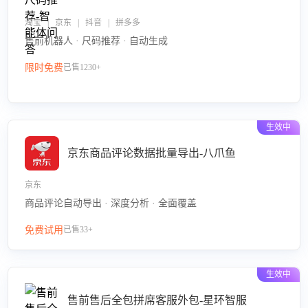
淘宝 | 京东 | 抖音 | 拼多多
售前机器人 · 尺码推荐 · 自动生成
限时免费
已售1230+
生效中
京东商品评论数据批量导出-八爪鱼
京东
商品评论自动导出 · 深度分析 · 全面覆盖
免费试用
已售33+
生效中
售前售后全包拼席客服外包-星环智服