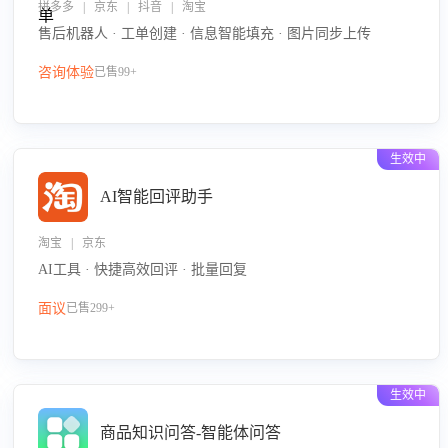
拼多多 | 京东 | 抖音 | 淘宝
售后机器人 · 工单创建 · 信息智能填充 · 图片同步上传
咨询体验
已售99+
生效中
AI智能回评助手
淘宝 | 京东
AI工具 · 快捷高效回评 · 批量回复
面议
已售299+
生效中
商品知识问答-智能体问答