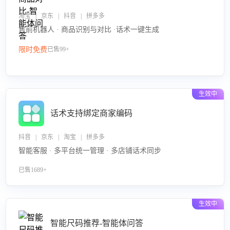
淘宝 | 京东 | 抖音 | 拼多多
售前机器人 · 商品识别与对比 ·话术一键生成
限时免费
已售99+
生效中
话术支持绑定商家编码
抖音 | 京东 | 淘宝 | 拼多多
智能客服 · 多平台统一管理 · 多店铺话术同步
已售1689+
生效中
智能尺码推荐-智能体问答