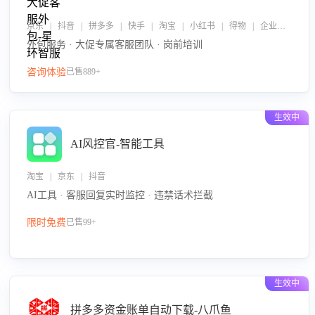
京东 | 抖音 | 拼多多 | 快手 | 淘宝 | 小红书 | 得物 | 企业微信
外包服务 · 大促专属客服团队 · 岗前培训
咨询体验
已售889+
生效中
AI风控官-智能工具
淘宝 | 京东 | 抖音
AI工具 · 客服回复实时监控 · 违禁话术拦截
限时免费
已售99+
生效中
拼多多资金账单自动下载-八爪鱼