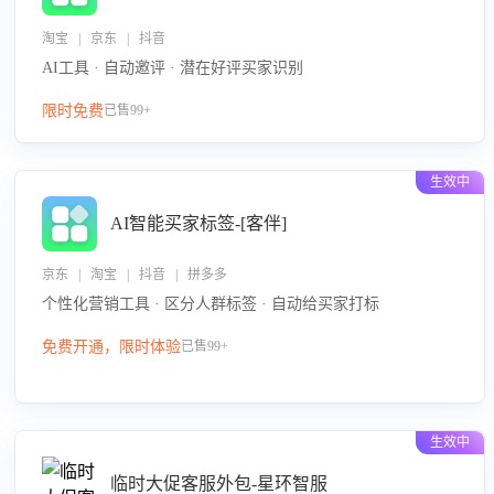
淘宝 | 京东 | 抖音
AI工具 · 自动邀评 · 潜在好评买家识别
限时免费
已售99+
生效中
AI智能买家标签-[客伴]
京东 | 淘宝 | 抖音 | 拼多多
个性化营销工具 · 区分人群标签 · 自动给买家打标
免费开通，限时体验
已售99+
生效中
临时大促客服外包-星环智服