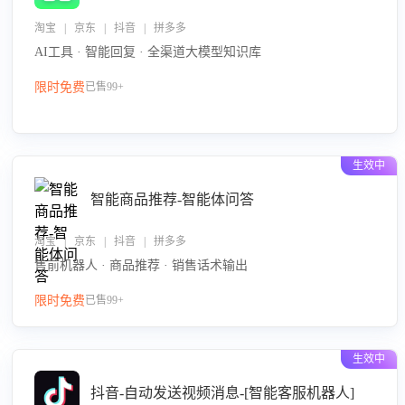
淘宝 | 京东 | 抖音 | 拼多多
AI工具 · 智能回复 · 全渠道大模型知识库
限时免费
已售99+
生效中
智能商品推荐-智能体问答
淘宝 | 京东 | 抖音 | 拼多多
售前机器人 · 商品推荐 · 销售话术输出
限时免费
已售99+
生效中
抖音-自动发送视频消息-[智能客服机器人]