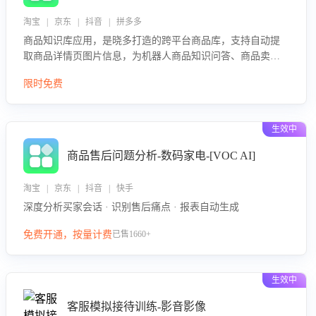
淘宝 | 京东 | 抖音 | 拼多多
商品知识库应用，是晓多打造的跨平台商品库，支持自动提
取商品详情页图片信息，为机器人商品知识问答、商品卖点
介绍等智能体提供完整、全面、准确的商品知识。
限时免费
生效中
商品售后问题分析-数码家电-[VOC AI]
淘宝 | 京东 | 抖音 | 快手
深度分析买家会话 · 识别售后痛点 · 报表自动生成
免费开通，按量计费
已售1660+
生效中
客服模拟接待训练-影音影像