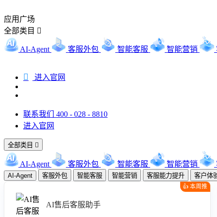
应用广场
全部类目

AI-Agent
客服外包
智能客服
智能营销

进入官网
联系我们 400 - 028 - 8810
进入官网
全部类目

AI-Agent
客服外包
智能客服
智能营销
AI-Agent
客服外包
智能客服
智能营销
客服能力提升
客户体
👍 本周推
荐
AI售后客服助手