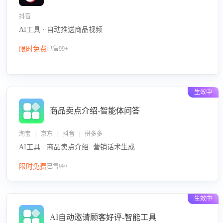
抖音
AI工具 · 自动推送商品视频
限时免费
已售99+
生效中
商品卖点介绍-智能体问答
淘宝 | 京东 | 抖音 | 拼多多
AI工具 · 商品卖点介绍· 营销话术生成
限时免费
已售99+
生效中
AI自动邀请顾客好评-智能工具