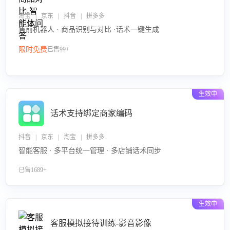
淘宝 | 京东 | 抖音 | 拼多多
售前机器人 · 商品识别与对比 ·话术一键生成
限时免费
已售99+
生效中
话术支持绑定商家编码
抖音 | 京东 | 淘宝 | 拼多多
智能客服 · 多平台统一管理 · 多店铺话术同步
已售1689+
生效中
客服模拟接待训练-影音影像