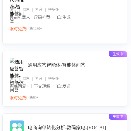
淘宝 | 京东 | 抖音 | 拼多多
售前机器人 · 尺码推荐 · 自动生成
限时免费
已售1230+
生效中
通用应答智能体-智能体问答
淘宝 | 京东 | 抖音 | 拼多多
兜底回复 · 上下文理解 · 自动发送
限时免费
已售99+
生效中
电商询单转化分析-数码家电-[VOC AI]