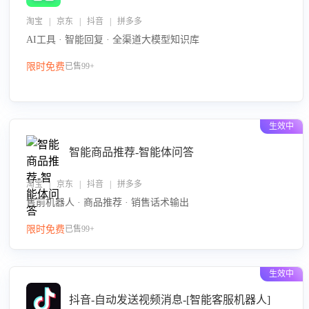
淘宝 | 京东 | 抖音 | 拼多多
AI工具 · 智能回复 · 全渠道大模型知识库
限时免费
已售99+
生效中
智能商品推荐-智能体问答
淘宝 | 京东 | 抖音 | 拼多多
售前机器人 · 商品推荐 · 销售话术输出
限时免费
已售99+
生效中
抖音-自动发送视频消息-[智能客服机器人]