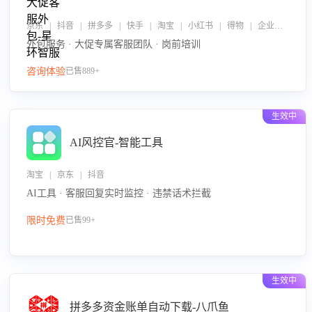
京东 | 抖音 | 拼多多 | 快手 | 淘宝 | 小红书 | 得物 | 企业微信
外包服务 · 大促专属客服团队 · 岗前培训
咨询体验
已售889+
生效中
AI风控官-智能工具
淘宝 | 京东 | 抖音
AI工具 · 客服回复实时监控 · 违禁话术拦截
限时免费
已售99+
生效中
拼多多资金账单自动下载-八爪鱼