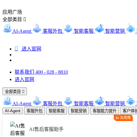
应用广场
全部类目

AI-Agent
客服外包
智能客服
智能营销

进入官网
联系我们 400 - 028 - 8810
进入官网
全部类目

AI-Agent
客服外包
智能客服
智能营销
AI-Agent
客服外包
智能客服
智能营销
客服能力提升
客户体
👍 本周推
荐
AI售后客服助手