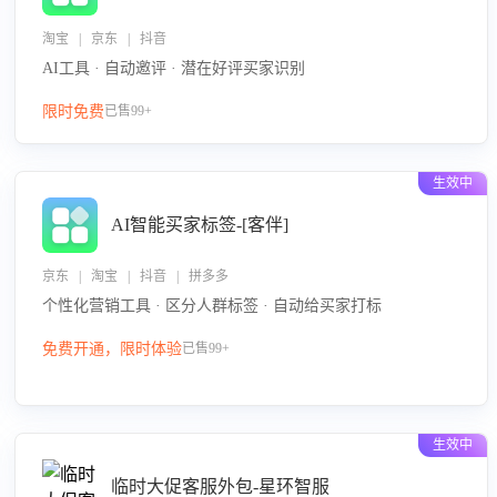
淘宝 | 京东 | 抖音
AI工具 · 自动邀评 · 潜在好评买家识别
限时免费
已售99+
生效中
AI智能买家标签-[客伴]
京东 | 淘宝 | 抖音 | 拼多多
个性化营销工具 · 区分人群标签 · 自动给买家打标
免费开通，限时体验
已售99+
生效中
临时大促客服外包-星环智服