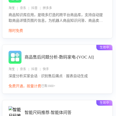
淘宝 | 京东 | 抖音 | 拼多多
商品知识库应用，是晓多打造的跨平台商品库，支持自动提
取商品详情页图片信息，为机器人商品知识问答、商品卖点
介绍等智能体提供完整、全面、准确的商品知识。
限时免费
生效中
商品售后问题分析-数码家电-[VOC AI]
淘宝 | 京东 | 抖音 | 快手
深度分析买家会话 · 识别售后痛点 · 报表自动生成
免费开通，按量计费
已售1660+
生效中
智能尺码推荐-智能体问答