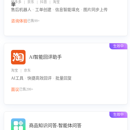
拼多多 | 京东 | 抖音 | 淘宝
售后机器人 · 工单创建 · 信息智能填充 · 图片同步上传
咨询体验
已售99+
生效中
AI智能回评助手
淘宝 | 京东
AI工具 · 快捷高效回评 · 批量回复
面议
已售299+
生效中
商品知识问答-智能体问答