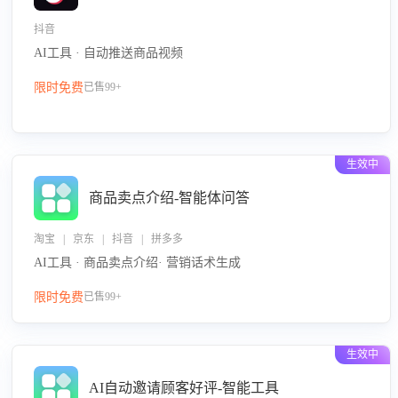
抖音
AI工具 · 自动推送商品视频
限时免费
已售99+
生效中
商品卖点介绍-智能体问答
淘宝 | 京东 | 抖音 | 拼多多
AI工具 · 商品卖点介绍· 营销话术生成
限时免费
已售99+
生效中
AI自动邀请顾客好评-智能工具