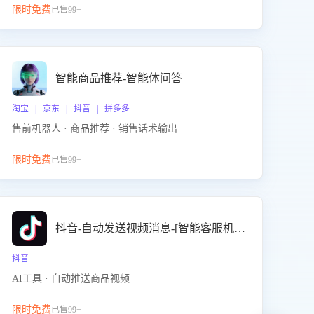
限时免费
已售99+
智能商品推荐-智能体问答
淘宝 | 京东 | 抖音 | 拼多多
售前机器人 · 商品推荐 · 销售话术输出
限时免费
已售99+
抖音-自动发送视频消息-[智能客服机器人]
抖音
AI工具 · 自动推送商品视频
限时免费
已售99+