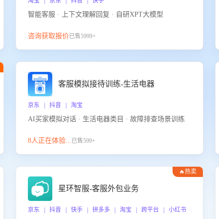
淘宝 | 京东 | 抖音 | 快手
智能客服 · 上下文理解回复 · 自研XPT大模型
咨询获取报价
已售5999+
客服模拟接待训练-生活电器
京东 | 抖音 | 淘宝
AI买家模拟对话 · 生活电器类目 · 故障排查场景训练
8人正在体验...
已售599+
🔥热卖
星环智服-客服外包业务
京东 | 抖音 | 快手 | 拼多多 | 淘宝 | 跨平台 | 小红书 | 得物 |