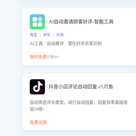
AI自动邀请顾客好评-智能工具
淘宝 | 京东 | 抖音
AI工具 · 自动邀评 · 潜在好评买家识别
限时免费
已售99+
抖音小店评论自动回复-八爪鱼
自动筛选评论类型，进行自动回复，回复效率直接增
加10倍+
免费试用