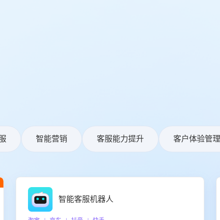
服
智能营销
客服能力提升
客户体验管
智能客服机器人