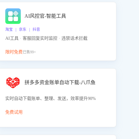
AI风控官-智能工具
淘宝 | 京东 | 抖音
AI工具 · 客服回复实时监控 · 违禁话术拦截
限时免费
已售99+
拼多多资金账单自动下载-八爪鱼
实时自动下载账单、整理、发送，效率提升90%
免费试用