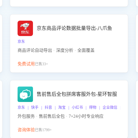
京东商品评论数据批量导出-八爪鱼
京东
商品评论自动导出 · 深度分析 · 全面覆盖
免费试用
已售33+
售前售后全包拼席客服外包-星环智服
京东 | 快手 | 抖音 | 淘宝 | 小红书 | 得物 | 企业微信 | 跨平台
外包服务 · 售前售后全包 · 7×24小时专业响应
咨询体验
已售1799+