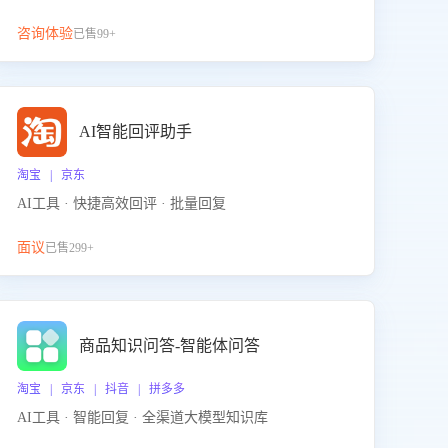
咨询体验
已售99+
AI智能回评助手
淘宝 | 京东
AI工具 · 快捷高效回评 · 批量回复
面议
已售299+
商品知识问答-智能体问答
淘宝 | 京东 | 抖音 | 拼多多
AI工具 · 智能回复 · 全渠道大模型知识库