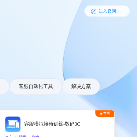

进入官网
理
客服自动化工具
解决方案
🔥本周
热门
客服模拟接待训练-数码3C