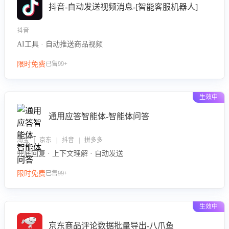
抖音-自动发送视频消息-[智能客服机器人]
抖音
AI工具 · 自动推送商品视频
限时免费
已售99+
生效中
通用应答智能体-智能体问答
淘宝 | 京东 | 抖音 | 拼多多
兜底回复 · 上下文理解 · 自动发送
限时免费
已售99+
生效中
京东商品评论数据批量导出-八爪鱼