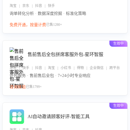
淘宝 | 京东 | 抖音 | 快手
询单转化分析 · 数据深度挖掘 · 标准化策略
免费开通，按量计费
已售1280+
生效中
售前售后全包拼席客服外包-星环智服
京东 | 快手 | 抖音 | 淘宝 | 小红书 | 得物 | 企业微信 | 跨平台
外包服务 · 售前售后全包 · 7×24小时专业响应
咨询体验
已售1799+
生效中
AI自动邀请顾客好评-智能工具