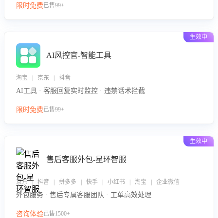
限时免费
已售99+
生效中
AI风控官-智能工具
淘宝 | 京东 | 抖音
AI工具 · 客服回复实时监控 · 违禁话术拦截
限时免费
已售99+
生效中
售后客服外包-星环智服
京东 | 抖音 | 拼多多 | 快手 | 小红书 | 淘宝 | 企业微信
外包服务 · 售后专属客服团队 · 工单高效处理
咨询体验
已售1500+