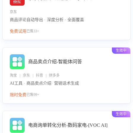
京东
商品评论自动导出 · 深度分析 · 全面覆盖
免费试用
已售33+
生效中
商品卖点介绍-智能体问答
淘宝 | 京东 | 抖音 | 拼多多
AI工具 · 商品卖点介绍· 营销话术生成
限时免费
已售99+
生效中
电商询单转化分析-数码家电-[VOC AI]