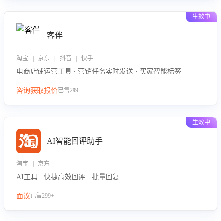
生效中
客伴
淘宝 | 京东 | 抖音 | 快手
电商店铺运营工具 · 营销任务实时发送 · 买家智能标签
咨询获取报价
已售299+
生效中
AI智能回评助手
淘宝 | 京东
AI工具 · 快捷高效回评 · 批量回复
面议
已售299+