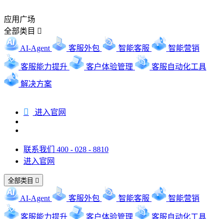
应用广场
全部类目

AI-Agent
客服外包
智能客服
智能营销
客服能力提升
客户体验管理
客服自动化工具
解决方案

进入官网
联系我们 400 - 028 - 8810
进入官网
全部类目

AI-Agent
客服外包
智能客服
智能营销
客服能力提升
客户体验管理
客服自动化工具