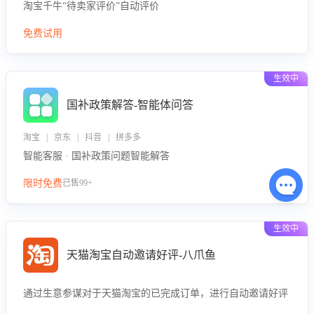
淘宝千牛“待卖家评价”自动评价
免费试用
生效中
国补政策解答-智能体问答
淘宝 | 京东 | 抖音 | 拼多多
智能客服 · 国补政策问题智能解答
限时免费
已售99+
生效中
天猫淘宝自动邀请好评-八爪鱼
通过生意参谋对于天猫淘宝的已完成订单，进行自动邀请好评