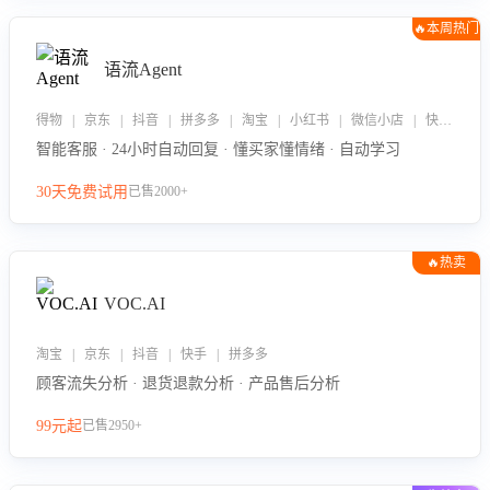
🔥本周热门
语流Agent
得物 | 京东 | 抖音 | 拼多多 | 淘宝 | 小红书 | 微信小店 | 快手 | 唯品会
智能客服 · 24小时自动回复 · 懂买家懂情绪 · 自动学习
30天免费试用
已售2000+
🔥热卖
VOC.AI
淘宝 | 京东 | 抖音 | 快手 | 拼多多
顾客流失分析 · 退货退款分析 · 产品售后分析
99元起
已售2950+