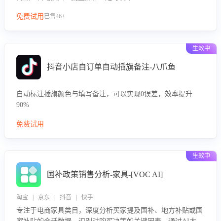
免费试用
已售46+
生效中
抖音小店自订单自动插旗备注-八爪鱼
自动标注插旗颜色与填写备注，可以实现0误差，效率提升
90%
免费试用
生效中
国补政策销售分析-家具-[VOC AI]
淘宝 | 京东 | 抖音 | 快手
专注于电商家具类目，深度分析买家提及国补、地方补贴或国