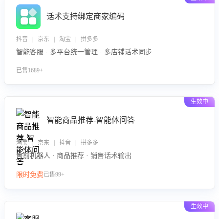
话术支持绑定商家编码
抖音 | 京东 | 淘宝 | 拼多多
智能客服 · 多平台统一管理 · 多店铺话术同步
已售1689+
生效中
智能商品推荐-智能体问答
淘宝 | 京东 | 抖音 | 拼多多
售前机器人 · 商品推荐 · 销售话术输出
限时免费
已售99+
生效中