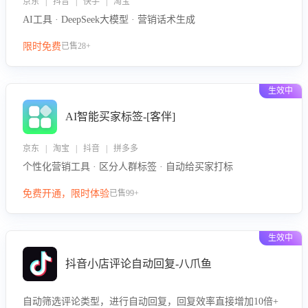
京东 | 抖音 | 快手 | 淘宝
AI工具 · DeepSeek大模型 · 营销话术生成
限时免费
已售28+
生效中
AI智能买家标签-[客伴]
京东 | 淘宝 | 抖音 | 拼多多
个性化营销工具 · 区分人群标签 · 自动给买家打标
免费开通，限时体验
已售99+
生效中
抖音小店评论自动回复-八爪鱼
自动筛选评论类型，进行自动回复，回复效率直接增加10倍+