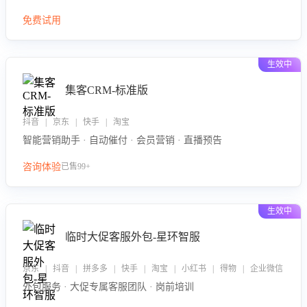
免费试用
生效中
集客CRM-标准版
抖音 | 京东 | 快手 | 淘宝
智能营销助手 · 自动催付 · 会员营销 · 直播预告
咨询体验
已售99+
生效中
临时大促客服外包-星环智服
京东 | 抖音 | 拼多多 | 快手 | 淘宝 | 小红书 | 得物 | 企业微信
外包服务 · 大促专属客服团队 · 岗前培训