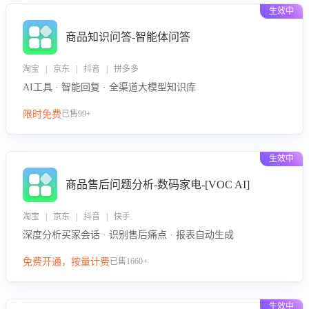
生效中
商品知识问答-智能体问答
淘宝 | 京东 | 抖音 | 拼多多
AI工具 · 智能回复 · 全渠道大模型知识库
限时免费
已售99+
生效中
商品售后问题分析-数码家电-[VOC AI]
淘宝 | 京东 | 抖音 | 快手
深度分析买家会话 · 识别售后痛点 · 报表自动生成
免费开通，按量计费
已售1660+
生效中