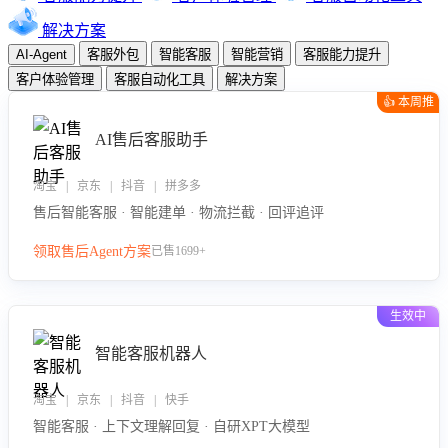
解决方案
AI-Agent
客服外包
智能客服
智能营销
客服能力提升
客户体验管理
客服自动化工具
解决方案
👍 本周推
荐
AI售后客服助手
淘宝 | 京东 | 抖音 | 拼多多
售后智能客服 · 智能建单 · 物流拦截 · 回评追评
领取售后Agent方案
已售1699+
生效中
智能客服机器人
淘宝 | 京东 | 抖音 | 快手
智能客服 · 上下文理解回复 · 自研XPT大模型