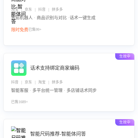
淘宝 | 京东 | 抖音 | 拼多多
售前机器人 · 商品识别与对比 ·话术一键生成
限时免费
已售99+
生效中
话术支持绑定商家编码
抖音 | 京东 | 淘宝 | 拼多多
智能客服 · 多平台统一管理 · 多店铺话术同步
已售1689+
生效中
智能尺码推荐-智能体问答