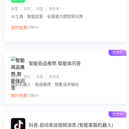
淘宝 | 京东 | 抖音 | 拼多多
AI工具 · 智能回复 · 全渠道大模型知识库
限时免费
已售99+
生效中
智能商品推荐-智能体问答
淘宝 | 京东 | 抖音 | 拼多多
售前机器人 · 商品推荐 · 销售话术输出
限时免费
已售99+
生效中
抖音-自动发送视频消息-[智能客服机器人]