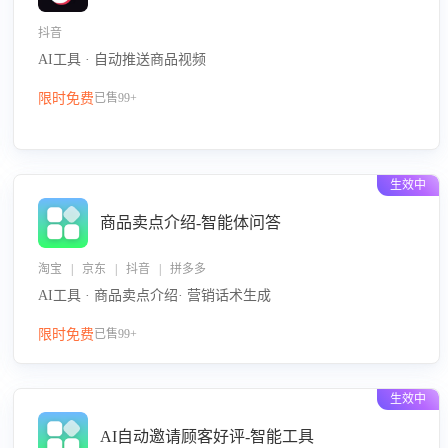
抖音
AI工具 · 自动推送商品视频
限时免费
已售99+
生效中
商品卖点介绍-智能体问答
淘宝 | 京东 | 抖音 | 拼多多
AI工具 · 商品卖点介绍· 营销话术生成
限时免费
已售99+
生效中
AI自动邀请顾客好评-智能工具