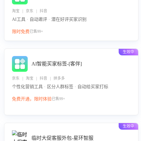
淘宝 | 京东 | 抖音
AI工具 · 自动邀评 · 潜在好评买家识别
限时免费
已售99+
生效中
AI智能买家标签-[客伴]
京东 | 淘宝 | 抖音 | 拼多多
个性化营销工具 · 区分人群标签 · 自动给买家打标
免费开通，限时体验
已售99+
生效中
临时大促客服外包-星环智服