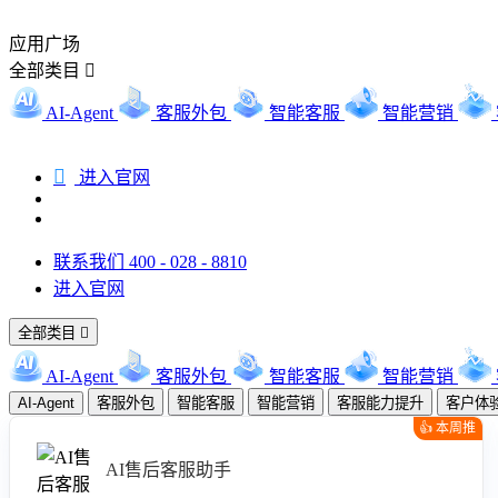
应用广场
全部类目

AI-Agent
客服外包
智能客服
智能营销

进入官网
联系我们 400 - 028 - 8810
进入官网
全部类目

AI-Agent
客服外包
智能客服
智能营销
AI-Agent
客服外包
智能客服
智能营销
客服能力提升
客户体
👍 本周推
荐
AI售后客服助手