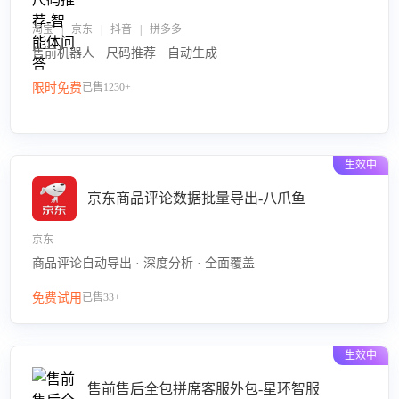
淘宝 | 京东 | 抖音 | 拼多多
售前机器人 · 尺码推荐 · 自动生成
限时免费
已售1230+
生效中
京东商品评论数据批量导出-八爪鱼
京东
商品评论自动导出 · 深度分析 · 全面覆盖
免费试用
已售33+
生效中
售前售后全包拼席客服外包-星环智服