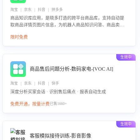
淘宝 | 京东 | 抖音 | 拼多多
商品知识库应用，是晓多打造的跨平台商品库，支持自动提
取商品详情页图片信息，为机器人商品知识问答、商品卖点
介绍等智能体提供完整、全面、准确的商品知识。
限时免费
生效中
商品售后问题分析-数码家电-[VOC AI]
淘宝 | 京东 | 抖音 | 快手
深度分析买家会话 · 识别售后痛点 · 报表自动生成
免费开通，按量计费
已售1660+
生效中
客服模拟接待训练-影音影像