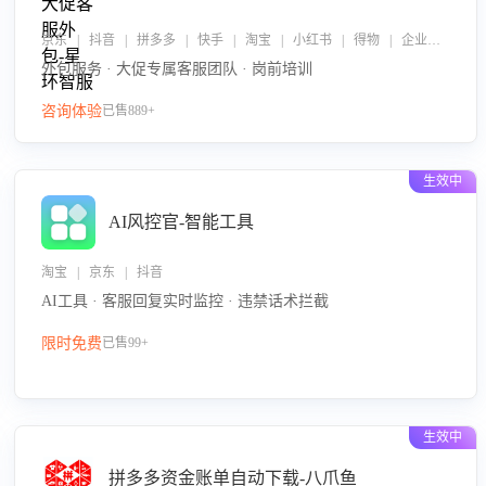
京东 | 抖音 | 拼多多 | 快手 | 淘宝 | 小红书 | 得物 | 企业微信
外包服务 · 大促专属客服团队 · 岗前培训
咨询体验
已售889+
生效中
AI风控官-智能工具
淘宝 | 京东 | 抖音
AI工具 · 客服回复实时监控 · 违禁话术拦截
限时免费
已售99+
生效中
拼多多资金账单自动下载-八爪鱼