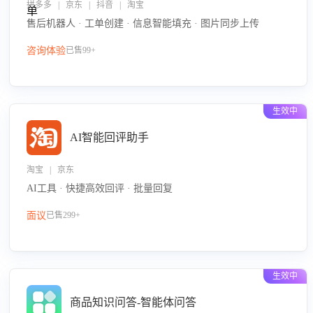
拼多多 | 京东 | 抖音 | 淘宝
售后机器人 · 工单创建 · 信息智能填充 · 图片同步上传
咨询体验
已售99+
生效中
AI智能回评助手
淘宝 | 京东
AI工具 · 快捷高效回评 · 批量回复
面议
已售299+
生效中
商品知识问答-智能体问答